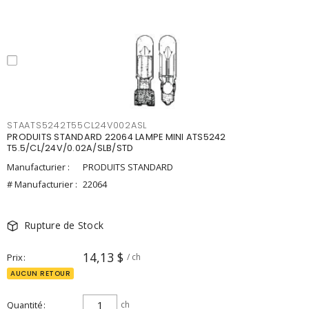
STAATS5242T55CL24V002ASL
PRODUITS STANDARD 22064 LAMPE MINI ATS5242
T5.5/CL/24V/0.02A/SLB/STD
Manufacturier :
PRODUITS STANDARD
# Manufacturier :
22064
Rupture de Stock
14,13 $
Prix
/ ch
AUCUN RETOUR
Quantité
ch