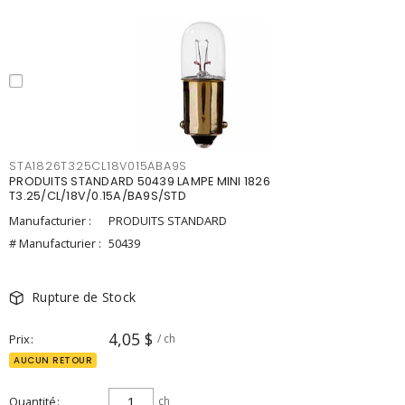
STA1826T325CL18V015ABA9S
PRODUITS STANDARD 50439 LAMPE MINI 1826
T3.25/CL/18V/0.15A/BA9S/STD
Manufacturier :
PRODUITS STANDARD
# Manufacturier :
50439
Rupture de Stock
4,05 $
Prix
/ ch
AUCUN RETOUR
Quantité
ch