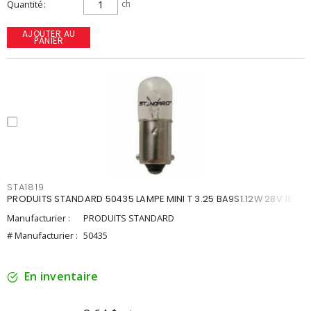
Quantité
ch
AJOUTER AU
PANIER
STA1819
PRODUITS STANDARD 50435 LAMPE MINI T 3.25 BA9S1.12W 28V 1819
Manufacturier :
PRODUITS STANDARD
# Manufacturier :
50435
En inventaire