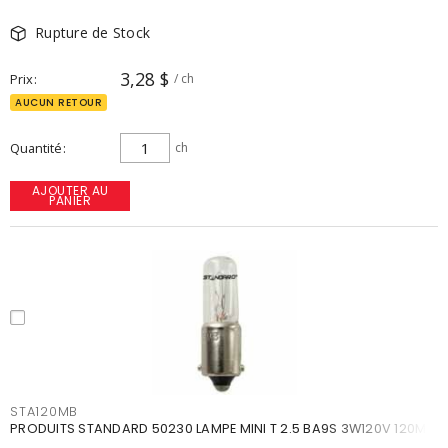
Rupture de Stock
3,28 $
Prix
/ ch
AUCUN RETOUR
Quantité
ch
AJOUTER AU
PANIER
STA120MB
PRODUITS STANDARD 50230 LAMPE MINI T 2.5 BA9S 3W120V 120MB