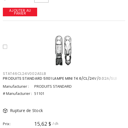
AJOUTER AU
PANIER
STAT46CL24V002ASLB
PRODUITS STANDARD 51101 LAMPE MINI T4.6/CL/24V/0.02A/SLB
Manufacturier :
PRODUITS STANDARD
# Manufacturier :
51101
Rupture de Stock
15,62 $
Prix
/ ch