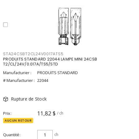
STA24CSBT2CL24V0017ATS5
PRODUITS STANDARD 22044 LAMPE MINI 24CSB
T2/CL/24V/0.017A/TS5/STD
Manufacturier :
PRODUITS STANDARD
# Manufacturier :
22044
Rupture de Stock
11,82 $
Prix
/ ch
AUCUN RETOUR
Quantité
ch