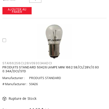
AJOUTER AU
PANIER
STA1662S8CL28V093034ADCI
PRODUITS STANDARD 50426 LAMPE MINI 1662 S8/CL/28V/0.93
0.34A/DCI/STD
Manufacturier :
PRODUITS STANDARD
# Manufacturier :
50426
Rupture de Stock