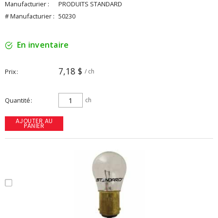
Manufacturier :
PRODUITS STANDARD
# Manufacturier :
50230
En inventaire
7,18 $
Prix
/ ch
Quantité
ch
AJOUTER AU
PANIER