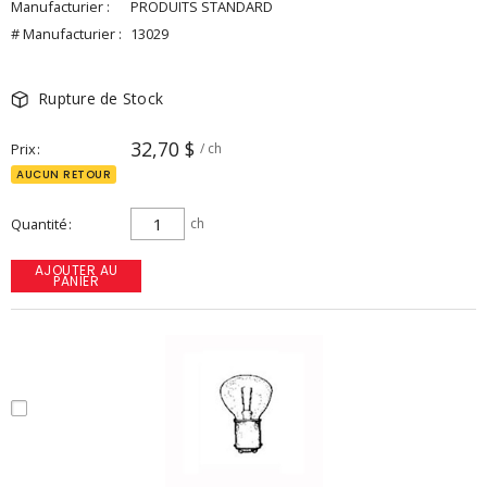
Manufacturier :
PRODUITS STANDARD
# Manufacturier :
13029
Rupture de Stock
32,70 $
Prix
/ ch
AUCUN RETOUR
Quantité
ch
AJOUTER AU
PANIER