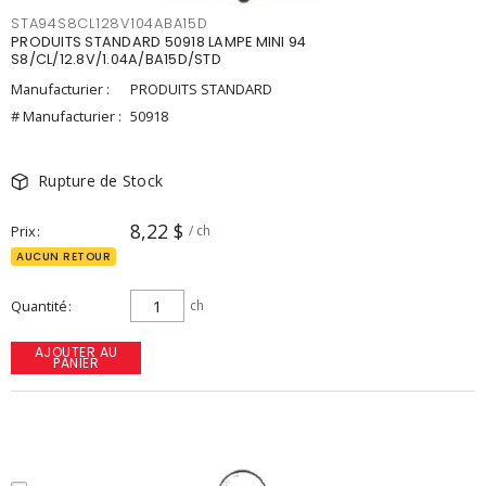
STA94S8CL128V104ABA15D
PRODUITS STANDARD 50918 LAMPE MINI 94
S8/CL/12.8V/1.04A/BA15D/STD
Manufacturier :
PRODUITS STANDARD
# Manufacturier :
50918
Rupture de Stock
8,22 $
Prix
/ ch
AUCUN RETOUR
Quantité
ch
AJOUTER AU
PANIER