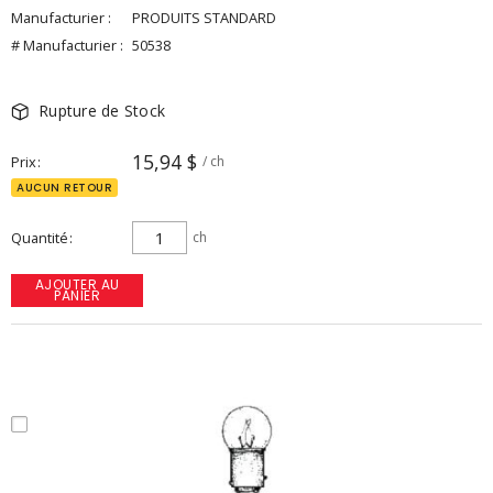
Manufacturier :
PRODUITS STANDARD
# Manufacturier :
50538
Rupture de Stock
15,94 $
Prix
/ ch
AUCUN RETOUR
Quantité
ch
AJOUTER AU
PANIER