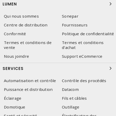
LUMEN
Qui nous sommes
Sonepar
Centre de distribution
Fournisseurs
Conformité
Politique de confidentialité
Termes et conditions de
Termes et conditions
vente
d'achat
Nous joindre
Support eCommerce
SERVICES
Automatisation et contrôle
Contrôle des procédés
Puissance et distribution
Datacom
Éclairage
Fils et câbles
Domotique
Outillage
Santé et sécurité
Électrification des