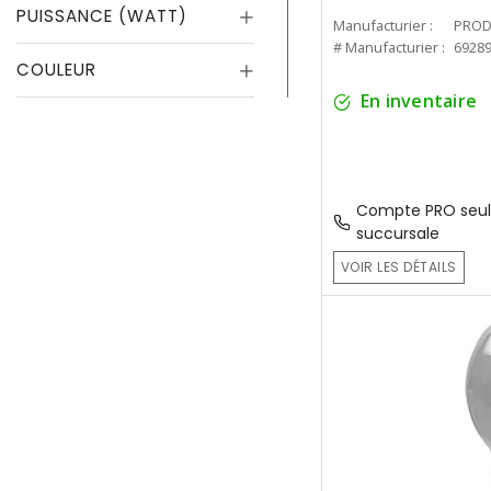
PUISSANCE (WATT)
Manufacturier :
PROD
# Manufacturier :
6928
COULEUR
En inventaire
Compte PRO seul
succursale
VOIR LES DÉTAILS