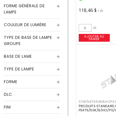
FORME GÉNÉRALE DE
118,46 $
/ ch
LAMPE
COULEUR DE LUMIÈRE
ch
AJOUTER AU
TYPE DE BASE DE LAMPE
PANIER
GROUPE
BASE DE LAME
TYPE DE LAMPE
FORME
DLC
STAF54T550K8HOPS
PRODUITS STANDARD 
FINI
F54T5/50K/8/HO/PS/