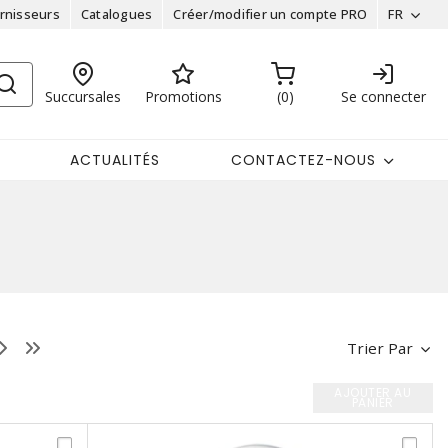
rnisseurs
Catalogues
Créer/modifier un compte PRO
FR
Succursales
Promotions
0
Se connecter
ACTUALITÉS
CONTACTEZ-NOUS
Trier Par
AJOUTER AU
PANIER