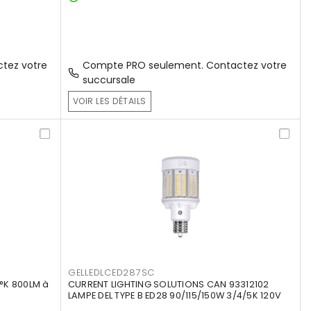
tez votre
Compte PRO seulement. Contactez votre
succursale
VOIR LES DÉTAILS
GELLEDLCED287SC
°K 800LM à
CURRENT LIGHTING SOLUTIONS CAN 93312102
LAMPE DEL TYPE B ED28 90/115/150W 3/4/5K 120V