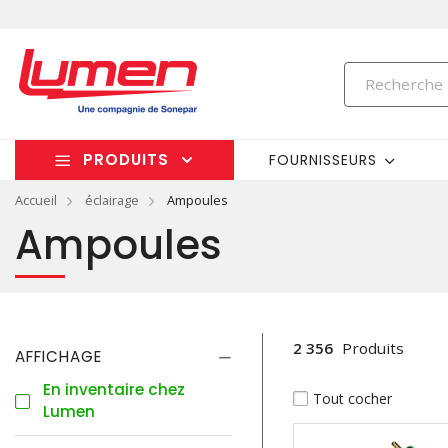
PRODUITS
FOURNISSEURS
Accueil
éclairage
Ampoules
Ampoules
2 356
Produits
AFFICHAGE
En inventaire chez
Tout cocher
Lumen