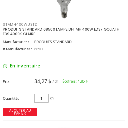
STAMH400WUSTD
PRODUITS STANDARD 68500 LAMPE DHI MH 400W ED37 GOLIATH
E39 4000K CLAIRE
Manufacturier :
PRODUITS STANDARD
# Manufacturier :
68500
En inventaire
34,27 $
Prix
/ ch
Écofrais : 1,85 $
Quantité
ch
AJOUTER AU
PANIER