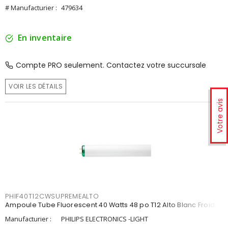
# Manufacturier :
479634
En inventaire
Compte PRO seulement. Contactez votre succursale
VOIR LES DÉTAILS
Votre avis
PHIF40T12CWSUPREMEALTO
Ampoule Tube Fluorescent 40 Watts 48 po T12 Alto Blanc Froid
Manufacturier :
PHILIPS ELECTRONICS -LIGHT