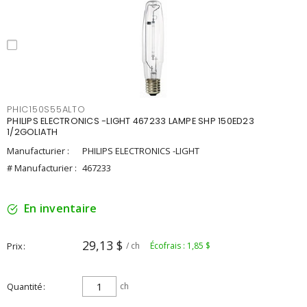
PHIC150S55ALTO
PHILIPS ELECTRONICS -LIGHT 467233 LAMPE SHP 150ED23
1/2GOLIATH
Manufacturier :
PHILIPS ELECTRONICS -LIGHT
# Manufacturier :
467233
En inventaire
29,13 $
Prix
/ ch
Écofrais : 1,85 $
Quantité
ch