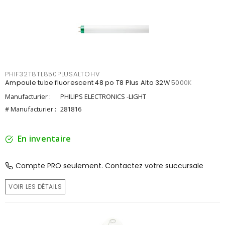
PHIF32T8TL850PLUSALTOHV
Ampoule tube fluorescent 48 po T8 Plus Alto 32W 5000K
Manufacturier :
PHILIPS ELECTRONICS -LIGHT
# Manufacturier :
281816
En inventaire
Compte PRO seulement. Contactez votre succursale
VOIR LES DÉTAILS