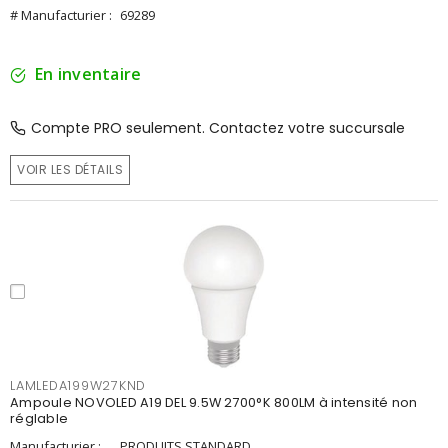
# Manufacturier :
69289
En inventaire
Compte PRO seulement. Contactez votre succursale
VOIR LES DÉTAILS
LAMLEDA199W27KND
Ampoule NOVOLED A19 DEL 9.5W 2700°K 800LM à intensité non
réglable
Manufacturier :
PRODUITS STANDARD