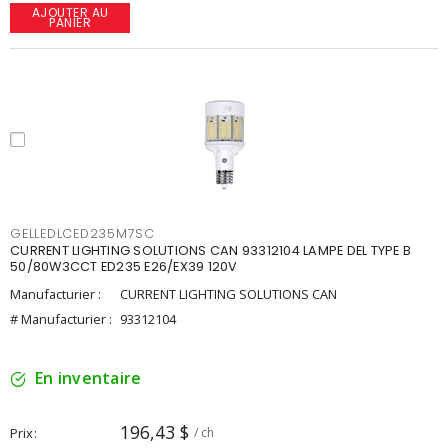
AJOUTER AU
PANIER
GELLEDLCED235M7SC
CURRENT LIGHTING SOLUTIONS CAN 93312104 LAMPE DEL TYPE B
50/80W3CCT ED235 E26/EX39 120V
Manufacturier :
CURRENT LIGHTING SOLUTIONS CAN
# Manufacturier :
93312104
En inventaire
196,43 $
Prix
/ ch