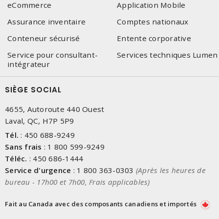
eCommerce
Application Mobile
Assurance inventaire
Comptes nationaux
Conteneur sécurisé
Entente corporative
Service pour consultant-
Services techniques Lumen
intégrateur
SIÈGE SOCIAL
4655, Autoroute 440 Ouest
Laval, QC, H7P 5P9
Tél.
:
450 688-9249
Sans frais
:
1 800 599-9249
Téléc.
:
450 686-1444
Service d'urgence
:
1 800 363-0303
(Après les heures de
bureau - 17h00 et 7h00, Frais applicables)
Fait au Canada avec des composants canadiens et importés