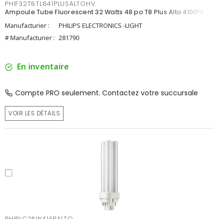
PHIF32T8TL841PLUSALTOHV
Ampoule Tube Fluorescent 32 Watts 48 po T8 Plus Alto 4100°K
Manufacturier :
PHILIPS ELECTRONICS -LIGHT
# Manufacturier :
281790
En inventaire
Compte PRO seulement. Contactez votre succursale
VOIR LES DÉTAILS
PHIPLC26W414PALTO