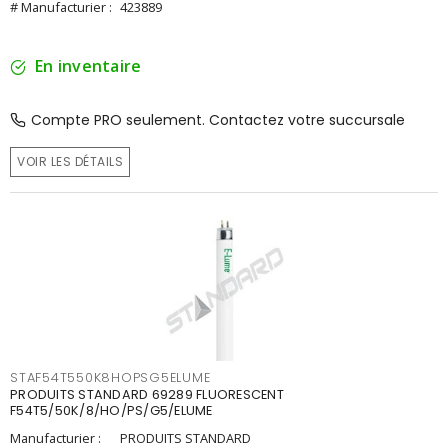
# Manufacturier :
423889
En inventaire
Compte PRO seulement. Contactez votre succursale
VOIR LES DÉTAILS
STAF54T550K8HOPSG5ELUME
PRODUITS STANDARD 69289 FLUORESCENT
F54T5/50K/8/HO/PS/G5/ELUME
Manufacturier :
PRODUITS STANDARD