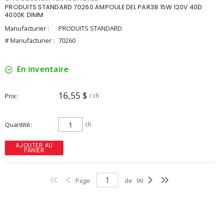
PRODUITS STANDARD 70260 AMPOULE DEL PAR38 15W 120V 40D
4000K DIMM
Manufacturier :
PRODUITS STANDARD
# Manufacturier :
70260
En inventaire
16,55 $
Prix
/ ch
Quantité
ch
AJOUTER AU
PANIER
Page
de
99