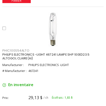
PANIER
PHIC100S54ALTO
PHILIPS ELECTRONICS -LIGHT 467241 LAMPE SHP 100ED23.5
ALTOGOL CLAIRE(AI)
Manufacturier :
PHILIPS ELECTRONICS -LIGHT
# Manufacturier :
467241
En inventaire
29,13 $
Prix
/ ch
Écofrais : 1,85 $