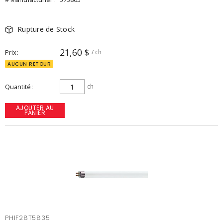
Rupture de Stock
21,60 $
Prix
/ ch
AUCUN RETOUR
Quantité
ch
AJOUTER AU
PANIER
PHIF28T5835