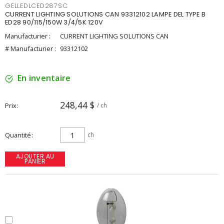
GELLEDLCED287SC
CURRENT LIGHTING SOLUTIONS CAN 93312102 LAMPE DEL TYPE B
ED28 90/115/150W 3/4/5K 120V
Manufacturier :
CURRENT LIGHTING SOLUTIONS CAN
# Manufacturier :
93312102
En inventaire
248,44 $
Prix
/ ch
Quantité
ch
AJOUTER AU
PANIER