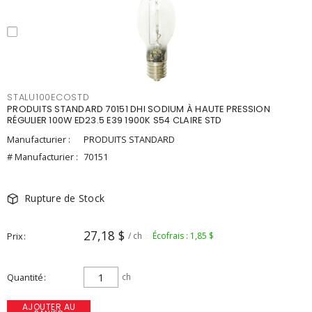
STALU100ECOSTD
PRODUITS STANDARD 70151 DHI SODIUM À HAUTE PRESSION
RÉGULIER 100W ED23.5 E39 1900K S54 CLAIRE STD
Manufacturier :
PRODUITS STANDARD
# Manufacturier :
70151
Rupture de Stock
27,18 $
Prix
/ ch
Écofrais : 1,85 $
Quantité
ch
AJOUTER AU