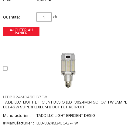
Quantité
ch
AJOUTER AU
PANIER
LED8024M345CG7FW
TADD LLC-LIGHT EFFICIENT DESIG LED-8024M345C-G7-FW LAMPE
DEL 45W SUPERFLEXLUM BOUT FUT RETROFIT
Manufacturier :
TADD LLC-LIGHT EFFICIENT DESIG
# Manufacturier :
LED-8024M345C-G7-FW