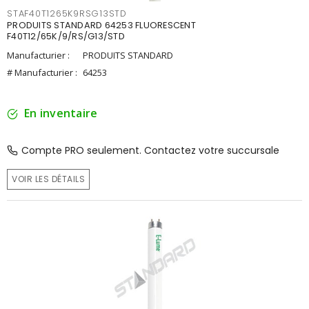
STAF40T1265K9RSG13STD
PRODUITS STANDARD 64253 FLUORESCENT
F40T12/65K/9/RS/G13/STD
Manufacturier :
PRODUITS STANDARD
# Manufacturier :
64253
En inventaire
Compte PRO seulement. Contactez votre succursale
VOIR LES DÉTAILS