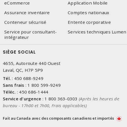
eCommerce
Application Mobile
Assurance inventaire
Comptes nationaux
Conteneur sécurisé
Entente corporative
Service pour consultant-
Services techniques Lumen
intégrateur
SIÈGE SOCIAL
4655, Autoroute 440 Ouest
Laval, QC, H7P 5P9
Tél.
:
450 688-9249
Sans frais
:
1 800 599-9249
Téléc.
:
450 686-1444
Service d'urgence
:
1 800 363-0303
(Après les heures de
bureau - 17h00 et 7h00, Frais applicables)
Fait au Canada avec des composants canadiens et importés