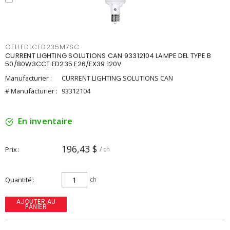
GELLEDLCED235M7SC
CURRENT LIGHTING SOLUTIONS CAN 93312104 LAMPE DEL TYPE B
50/80W3CCT ED235 E26/EX39 120V
Manufacturier :
CURRENT LIGHTING SOLUTIONS CAN
# Manufacturier :
93312104
En inventaire
196,43 $
Prix
/ ch
Quantité
ch
AJOUTER AU
PANIER