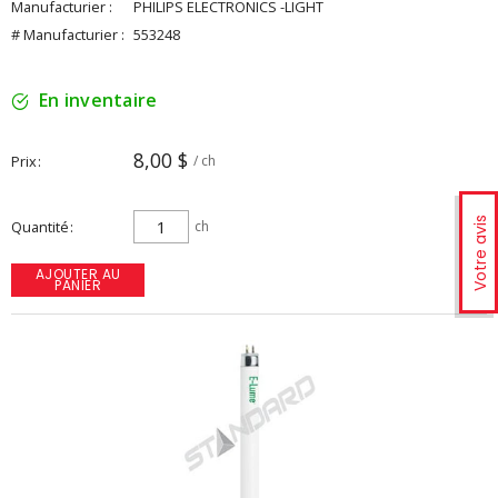
Manufacturier :
PHILIPS ELECTRONICS -LIGHT
# Manufacturier :
553248
En inventaire
8,00 $
Prix
/ ch
Votre avis
Quantité
ch
AJOUTER AU
PANIER