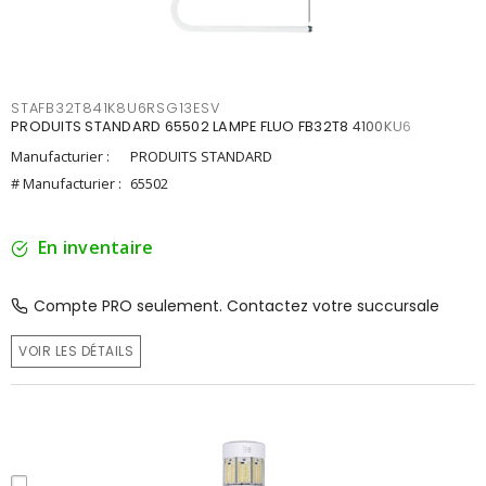
STAFB32T841K8U6RSG13ESV
PRODUITS STANDARD 65502 LAMPE FLUO FB32T8 4100KU6
Manufacturier :
PRODUITS STANDARD
# Manufacturier :
65502
En inventaire
Compte PRO seulement. Contactez votre succursale
VOIR LES DÉTAILS