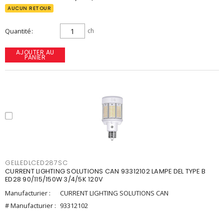
AUCUN RETOUR
Quantité
ch
AJOUTER AU
PANIER
GELLEDLCED287SC
CURRENT LIGHTING SOLUTIONS CAN 93312102 LAMPE DEL TYPE B
ED28 90/115/150W 3/4/5K 120V
Manufacturier :
CURRENT LIGHTING SOLUTIONS CAN
# Manufacturier :
93312102