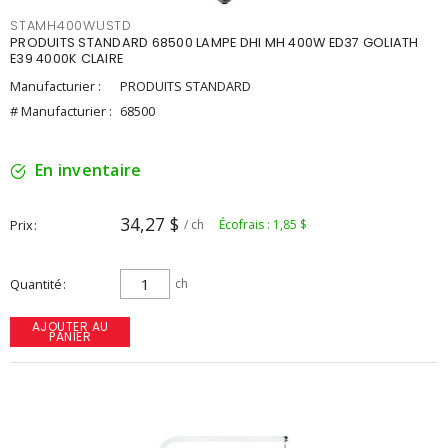
STAMH400WUSTD
PRODUITS STANDARD 68500 LAMPE DHI MH 400W ED37 GOLIATH
E39 4000K CLAIRE
Manufacturier :
PRODUITS STANDARD
# Manufacturier :
68500
En inventaire
34,27 $
Prix
/ ch
Écofrais : 1,85 $
Quantité
ch
AJOUTER AU
PANIER