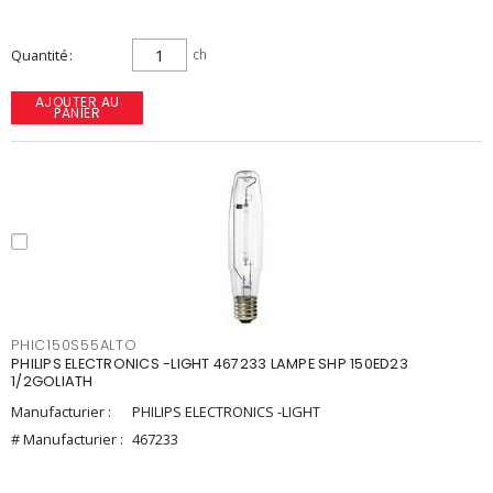
Quantité
ch
AJOUTER AU
PANIER
PHIC150S55ALTO
PHILIPS ELECTRONICS -LIGHT 467233 LAMPE SHP 150ED23
1/2GOLIATH
Manufacturier :
PHILIPS ELECTRONICS -LIGHT
# Manufacturier :
467233