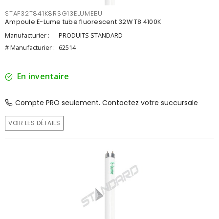
STAF32T841K8RSG13ELUMEBU
Ampoule E-Lume tube fluorescent 32W T8 4100K
Manufacturier :
PRODUITS STANDARD
# Manufacturier :
62514
En inventaire
Compte PRO seulement. Contactez votre succursale
VOIR LES DÉTAILS