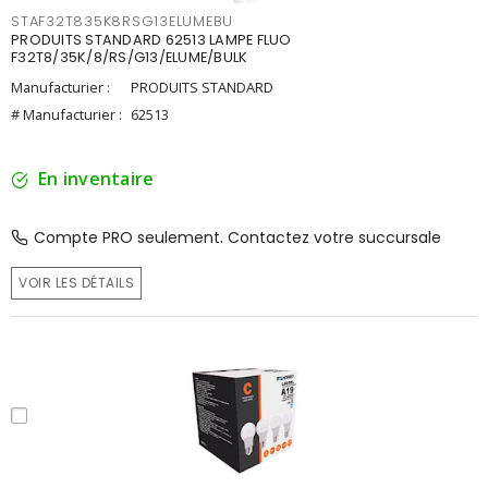
STAF32T835K8RSG13ELUMEBU
PRODUITS STANDARD 62513 LAMPE FLUO
F32T8/35K/8/RS/G13/ELUME/BULK
Manufacturier :
PRODUITS STANDARD
# Manufacturier :
62513
En inventaire
Compte PRO seulement. Contactez votre succursale
VOIR LES DÉTAILS