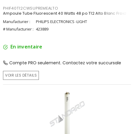
PHIF40T12CWSUPREMEALTO
Ampoule Tube Fluorescent 40 Watts 48 po T12 Alto Blanc Froid
Manufacturier :
PHILIPS ELECTRONICS -LIGHT
# Manufacturier :
423889
En inventaire
Compte PRO seulement. Contactez votre succursale
VOIR LES DÉTAILS