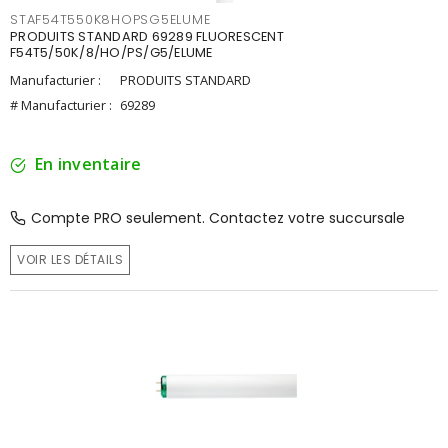
STAF54T550K8HOPSG5ELUME
PRODUITS STANDARD 69289 FLUORESCENT
F54T5/50K/8/HO/PS/G5/ELUME
Manufacturier :
PRODUITS STANDARD
# Manufacturier :
69289
En inventaire
Compte PRO seulement. Contactez votre succursale
VOIR LES DÉTAILS