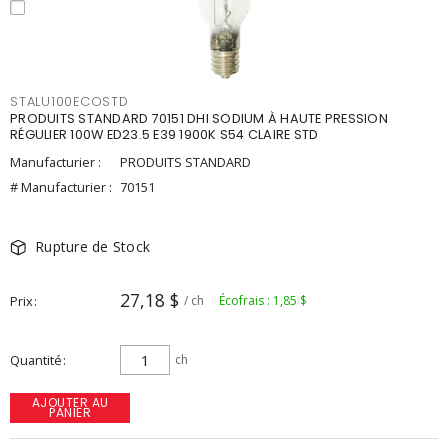
STALU100ECOSTD
PRODUITS STANDARD 70151 DHI SODIUM À HAUTE PRESSION
RÉGULIER 100W ED23.5 E39 1900K S54 CLAIRE STD
Manufacturier :
PRODUITS STANDARD
# Manufacturier :
70151
Rupture de Stock
27,18 $
Prix
/ ch
Écofrais : 1,85 $
Quantité
ch
AJOUTER AU
PANIER