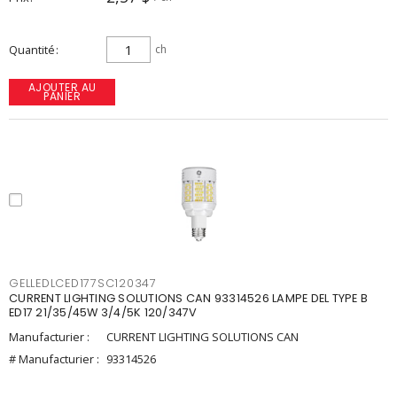
Quantité
ch
AJOUTER AU
PANIER
GELLEDLCED177SC120347
CURRENT LIGHTING SOLUTIONS CAN 93314526 LAMPE DEL TYPE B
ED17 21/35/45W 3/4/5K 120/347V
Manufacturier :
CURRENT LIGHTING SOLUTIONS CAN
# Manufacturier :
93314526