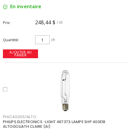
En inventaire
248,44 $
Prix
/ ch
Quantité
ch
AJOUTER AU
PANIER
PHIC400S51ALTO
PHILIPS ELECTRONICS -LIGHT 467373 LAMPE SHP 400E18
ALTOGOLIATH CLAIRE (AI)