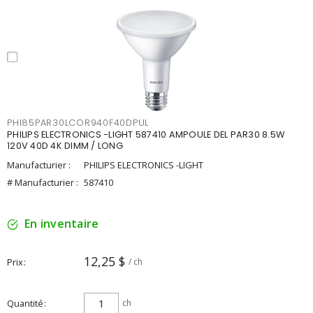
PHI85PAR30LCOR940F40DPUL
PHILIPS ELECTRONICS -LIGHT 587410 AMPOULE DEL PAR30 8.5W
120V 40D 4K DIMM / LONG
Manufacturier :
PHILIPS ELECTRONICS -LIGHT
# Manufacturier :
587410
En inventaire
12,25 $
Prix
/ ch
Quantité
ch