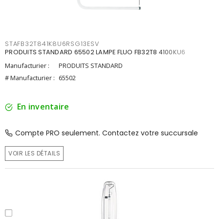
STAFB32T841K8U6RSG13ESV
PRODUITS STANDARD 65502 LAMPE FLUO FB32T8 4100KU6
Manufacturier :
PRODUITS STANDARD
# Manufacturier :
65502
En inventaire
Compte PRO seulement. Contactez votre succursale
VOIR LES DÉTAILS