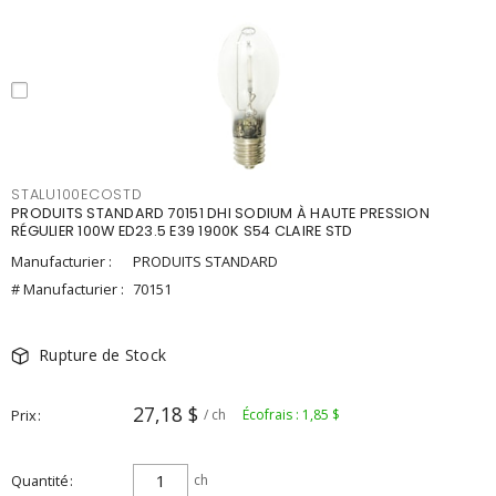
STALU100ECOSTD
PRODUITS STANDARD 70151 DHI SODIUM À HAUTE PRESSION
RÉGULIER 100W ED23.5 E39 1900K S54 CLAIRE STD
Manufacturier :
PRODUITS STANDARD
# Manufacturier :
70151
Rupture de Stock
27,18 $
Prix
/ ch
Écofrais : 1,85 $
Quantité
ch