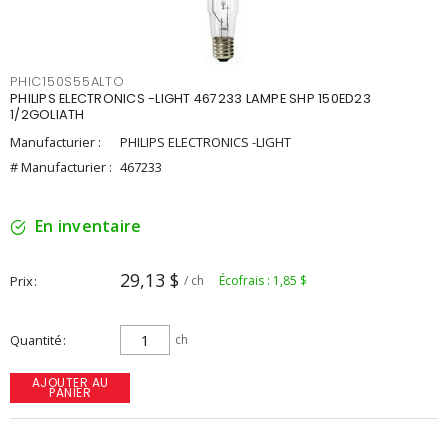
PHIC150S55ALTO
PHILIPS ELECTRONICS -LIGHT 467233 LAMPE SHP 150ED23
1/2GOLIATH
Manufacturier :
PHILIPS ELECTRONICS -LIGHT
# Manufacturier :
467233
En inventaire
29,13 $
Prix
/ ch
Écofrais : 1,85 $
Quantité
ch
AJOUTER AU
PANIER