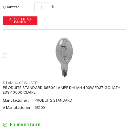
Quantité
ch
AJOUTER AU
PANIER
STAMH400WUSTD
PRODUITS STANDARD 68500 LAMPE DHI MH 400W ED37 GOLIATH
E39 4000K CLAIRE
Manufacturier :
PRODUITS STANDARD
# Manufacturier :
68500
En inventaire