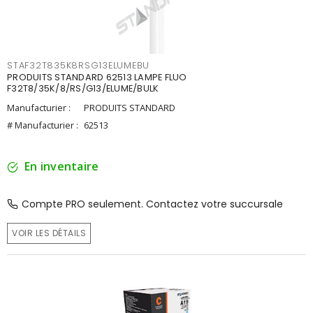
STAF32T835K8RSG13ELUMEBU
PRODUITS STANDARD 62513 LAMPE FLUO
F32T8/35K/8/RS/G13/ELUME/BULK
Manufacturier :
PRODUITS STANDARD
# Manufacturier :
62513
En inventaire
Compte PRO seulement. Contactez votre succursale
VOIR LES DÉTAILS