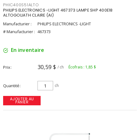
PHIC400S51ALTO
PHILIPS ELECTRONICS -LIGHT 467373 LAMPE SHP 400E18
ALTOGOLIATH CLAIRE (AI)
Manufacturier :
PHILIPS ELECTRONICS -LIGHT
# Manufacturier :
467373
En inventaire
30,59 $
Prix
/ ch
Écofrais : 1,85 $
Quantité
ch
AJOUTER AU
PANIER