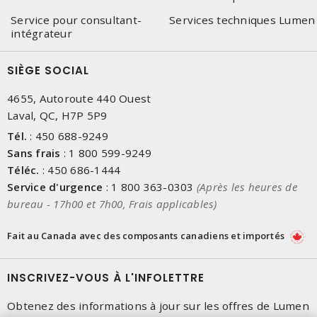
Service pour consultant-
Services techniques Lumen
intégrateur
SIÈGE SOCIAL
4655, Autoroute 440 Ouest
Laval, QC, H7P 5P9
Tél.
:
450 688-9249
Sans frais
:
1 800 599-9249
Téléc.
:
450 686-1444
Service d'urgence
:
1 800 363-0303
(Après les heures de
bureau - 17h00 et 7h00, Frais applicables)
Fait au Canada avec des composants canadiens et importés
INSCRIVEZ-VOUS À L'INFOLETTRE
Obtenez des informations à jour sur les offres de Lumen