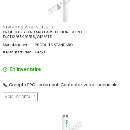
STAF40T1265K9RSG13STD
PRODUITS STANDARD 64253 FLUORESCENT
F40T12/65K/9/RS/G13/STD
Manufacturier :
PRODUITS STANDARD
# Manufacturier :
64253
En inventaire
Compte PRO seulement. Contactez votre succursale
VOIR LES DÉTAILS