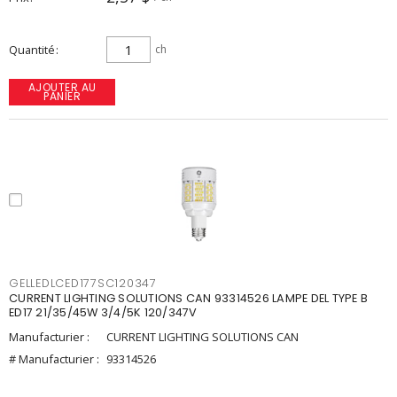
Quantité
ch
AJOUTER AU
PANIER
GELLEDLCED177SC120347
CURRENT LIGHTING SOLUTIONS CAN 93314526 LAMPE DEL TYPE B
ED17 21/35/45W 3/4/5K 120/347V
Manufacturier :
CURRENT LIGHTING SOLUTIONS CAN
# Manufacturier :
93314526