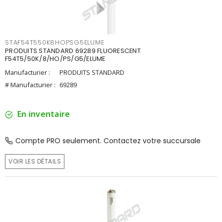
STAF54T550K8HOPSG5ELUME
PRODUITS STANDARD 69289 FLUORESCENT
F54T5/50K/8/HO/PS/G5/ELUME
Manufacturier :
PRODUITS STANDARD
# Manufacturier :
69289
En inventaire
Compte PRO seulement. Contactez votre succursale
VOIR LES DÉTAILS