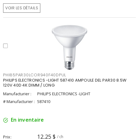
VOIR LES DÉTAILS
PHI85PAR30LCOR940F40DPUL
PHILIPS ELECTRONICS -LIGHT 587410 AMPOULE DEL PAR30 8.5W
120V 40D 4K DIMM / LONG
Manufacturier :
PHILIPS ELECTRONICS -LIGHT
# Manufacturier :
587410
En inventaire
12,25 $
Prix
/ ch