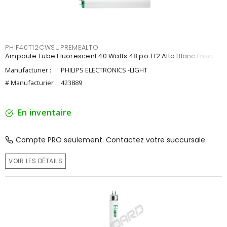
PHIF40T12CWSUPREMEALTO
Ampoule Tube Fluorescent 40 Watts 48 po T12 Alto Blanc Froid
Manufacturier :
PHILIPS ELECTRONICS -LIGHT
# Manufacturier :
423889
En inventaire
Compte PRO seulement. Contactez votre succursale
VOIR LES DÉTAILS