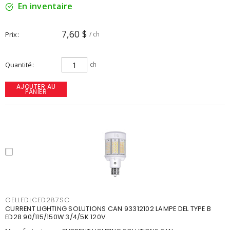
En inventaire
7,60 $
Prix
/ ch
Quantité
ch
AJOUTER AU
PANIER
GELLEDLCED287SC
CURRENT LIGHTING SOLUTIONS CAN 93312102 LAMPE DEL TYPE B
ED28 90/115/150W 3/4/5K 120V