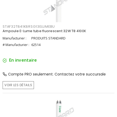
STAF32T841K8RSG13ELUMEBU
Ampoule E-Lume tube fluorescent 32W T8 4100K
Manufacturier :
PRODUITS STANDARD
# Manufacturier :
62514
En inventaire
Compte PRO seulement. Contactez votre succursale
VOIR LES DÉTAILS