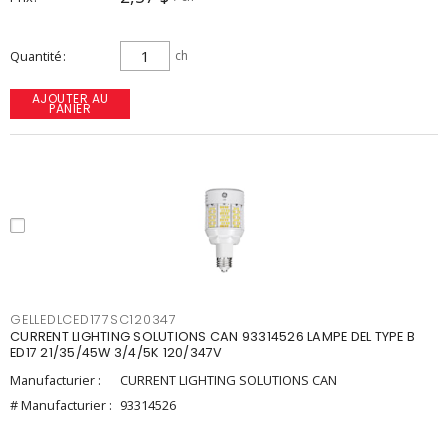
Quantité
ch
AJOUTER AU
PANIER
GELLEDLCED177SC120347
CURRENT LIGHTING SOLUTIONS CAN 93314526 LAMPE DEL TYPE B
ED17 21/35/45W 3/4/5K 120/347V
Manufacturier :
CURRENT LIGHTING SOLUTIONS CAN
# Manufacturier :
93314526