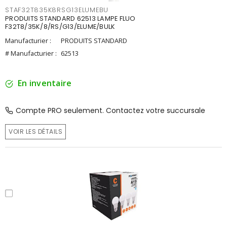
STAF32T835K8RSG13ELUMEBU
PRODUITS STANDARD 62513 LAMPE FLUO
F32T8/35K/8/RS/G13/ELUME/BULK
Manufacturier :
PRODUITS STANDARD
# Manufacturier :
62513
En inventaire
Compte PRO seulement. Contactez votre succursale
VOIR LES DÉTAILS