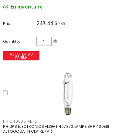
En inventaire
248,44 $
Prix
/ ch
Quantité
ch
AJOUTER AU
PANIER
PHIC400S51ALTO
PHILIPS ELECTRONICS -LIGHT 467373 LAMPE SHP 400E18
ALTOGOLIATH CLAIRE (AI)