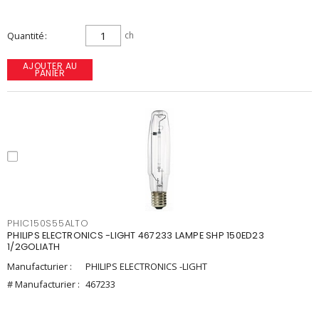
Quantité
ch
AJOUTER AU
PANIER
PHIC150S55ALTO
PHILIPS ELECTRONICS -LIGHT 467233 LAMPE SHP 150ED23
1/2GOLIATH
Manufacturier :
PHILIPS ELECTRONICS -LIGHT
# Manufacturier :
467233