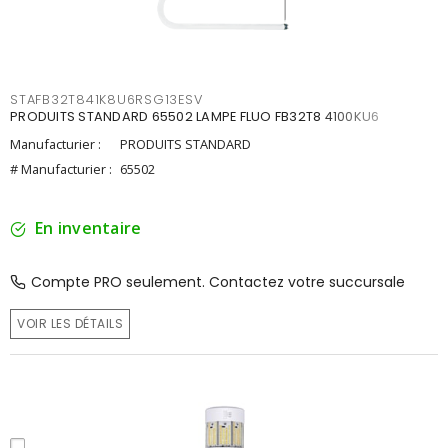
STAFB32T841K8U6RSG13ESV
PRODUITS STANDARD 65502 LAMPE FLUO FB32T8 4100KU6
Manufacturier :
PRODUITS STANDARD
# Manufacturier :
65502
En inventaire
Compte PRO seulement. Contactez votre succursale
VOIR LES DÉTAILS