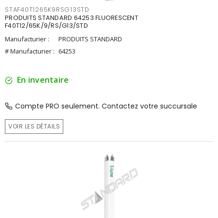
STAF40T1265K9RSG13STD
PRODUITS STANDARD 64253 FLUORESCENT
F40T12/65K/9/RS/G13/STD
Manufacturier :
PRODUITS STANDARD
# Manufacturier :
64253
En inventaire
Compte PRO seulement. Contactez votre succursale
VOIR LES DÉTAILS