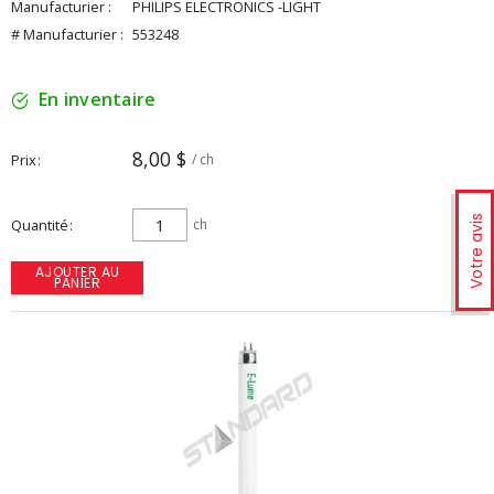
Manufacturier :
PHILIPS ELECTRONICS -LIGHT
# Manufacturier :
553248
En inventaire
8,00 $
Prix
/ ch
Votre avis
Quantité
ch
AJOUTER AU
PANIER