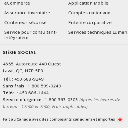
eCommerce
Application Mobile
Assurance inventaire
Comptes nationaux
Conteneur sécurisé
Entente corporative
Service pour consultant-
Services techniques Lumen
intégrateur
SIÈGE SOCIAL
4655, Autoroute 440 Ouest
Laval, QC, H7P 5P9
Tél.
:
450 688-9249
Sans frais
:
1 800 599-9249
Téléc.
:
450 686-1444
Service d'urgence
:
1 800 363-0303
(Après les heures de
bureau - 17h00 et 7h00, Frais applicables)
Fait au Canada avec des composants canadiens et importés