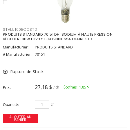
STALU100ECOSTD
PRODUITS STANDARD 70151 DHI SODIUM À HAUTE PRESSION
RÉGULIER 100W ED23.5 E39 1900K S54 CLAIRE STD
Manufacturier :
PRODUITS STANDARD
# Manufacturier :
70151
Rupture de Stock
27,18 $
Prix
/ ch
Écofrais : 1,85 $
Quantité
ch
AJOUTER AU
PANIER