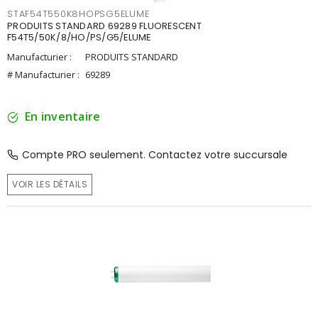
STAF54T550K8HOPSG5ELUME
PRODUITS STANDARD 69289 FLUORESCENT
F54T5/50K/8/HO/PS/G5/ELUME
Manufacturier :
PRODUITS STANDARD
# Manufacturier :
69289
En inventaire
Compte PRO seulement. Contactez votre succursale
VOIR LES DÉTAILS