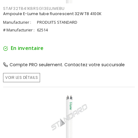
STAF32T841K8RSG13ELUMEBU
Ampoule E-Lume tube fluorescent 32W T8 4100K
Manufacturier :
PRODUITS STANDARD
# Manufacturier :
62514
En inventaire
Compte PRO seulement. Contactez votre succursale
VOIR LES DÉTAILS