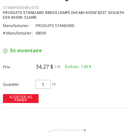
STAMH400WUSTD
PRODUITS STANDARD 68500 LAMPE DHI MH 400W ED37 GOLIATH
E39 4000K CLAIRE
Manufacturier :
PRODUITS STANDARD
# Manufacturier :
68500
En inventaire
34,27 $
Prix
/ ch
Écofrais : 1,85 $
Quantité
ch
AJOUTER AU
PANIER