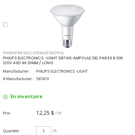
PHI85PAR30LCOR940F40DPUL
PHILIPS ELECTRONICS -LIGHT 587410 AMPOULE DEL PAR30 8.5W
120V 40D 4K DIMM / LONG
Manufacturier :
PHILIPS ELECTRONICS -LIGHT
# Manufacturier :
587410
En inventaire
12,25 $
Prix
/ ch
Quantité
ch