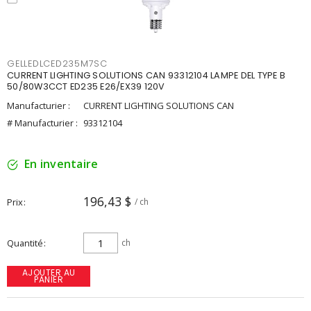
GELLEDLCED235M7SC
CURRENT LIGHTING SOLUTIONS CAN 93312104 LAMPE DEL TYPE B
50/80W3CCT ED235 E26/EX39 120V
Manufacturier :
CURRENT LIGHTING SOLUTIONS CAN
# Manufacturier :
93312104
En inventaire
196,43 $
Prix
/ ch
Quantité
ch
AJOUTER AU
PANIER