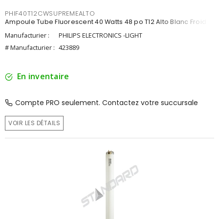
PHIF40T12CWSUPREMEALTO
Ampoule Tube Fluorescent 40 Watts 48 po T12 Alto Blanc Froid
Manufacturier :
PHILIPS ELECTRONICS -LIGHT
# Manufacturier :
423889
En inventaire
Compte PRO seulement. Contactez votre succursale
VOIR LES DÉTAILS