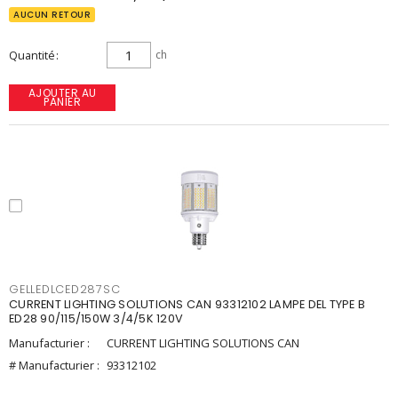
AUCUN RETOUR
Quantité
ch
AJOUTER AU
PANIER
GELLEDLCED287SC
CURRENT LIGHTING SOLUTIONS CAN 93312102 LAMPE DEL TYPE B
ED28 90/115/150W 3/4/5K 120V
Manufacturier :
CURRENT LIGHTING SOLUTIONS CAN
# Manufacturier :
93312102