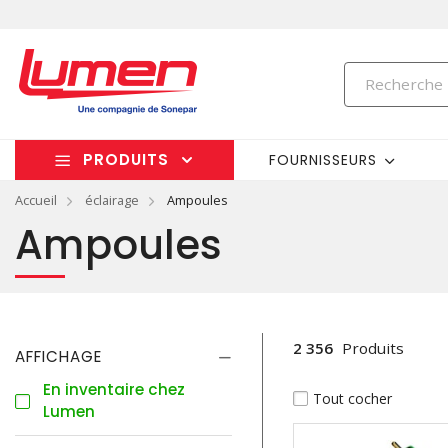
PRODUITS
FOURNISSEURS
Accueil
éclairage
Ampoules
Ampoules
2 356
Produits
AFFICHAGE
En inventaire chez
Tout cocher
Lumen