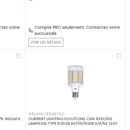
tez votre
Compte PRO seulement. Contactez votre
succursale
VOIR LES DÉTAILS
GELLEDLCED287SC
°K 800LM à
CURRENT LIGHTING SOLUTIONS CAN 93312102
LAMPE DEL TYPE B ED28 90/115/150W 3/4/5K 120V