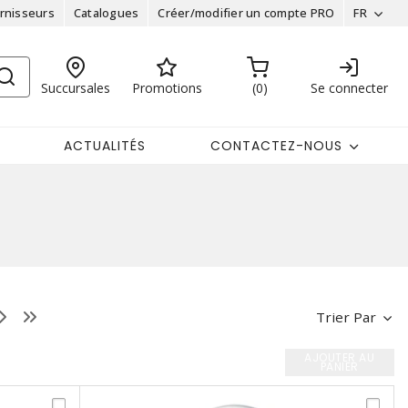
rnisseurs
Catalogues
Créer/modifier un compte PRO
FR
Succursales
Promotions
0
Se connecter
ACTUALITÉS
CONTACTEZ-NOUS
Trier Par
AJOUTER AU
PANIER