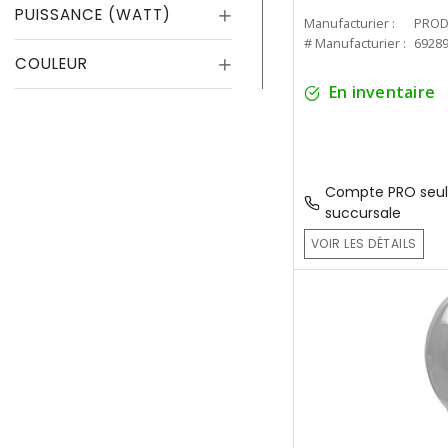
PUISSANCE (WATT)
Manufacturier :
PROD
# Manufacturier :
6928
COULEUR
En inventaire
Compte PRO seul
succursale
VOIR LES DÉTAILS