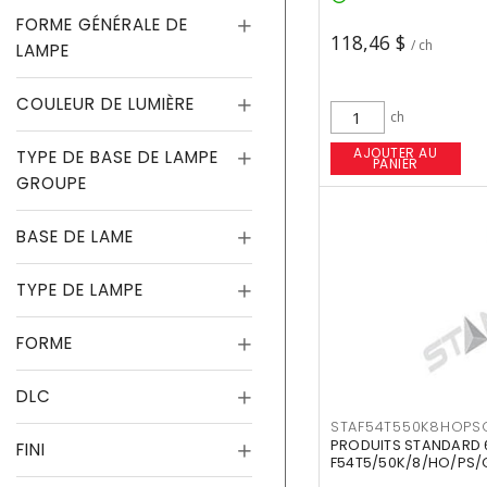
FORME GÉNÉRALE DE
118,46 $
/ ch
LAMPE
COULEUR DE LUMIÈRE
ch
AJOUTER AU
TYPE DE BASE DE LAMPE
PANIER
GROUPE
BASE DE LAME
TYPE DE LAMPE
FORME
DLC
STAF54T550K8HOPS
PRODUITS STANDARD 
FINI
F54T5/50K/8/HO/PS/