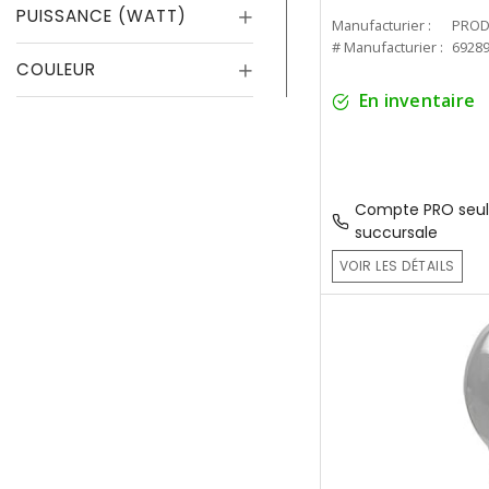
PUISSANCE (WATT)
Manufacturier :
PROD
# Manufacturier :
6928
COULEUR
En inventaire
Compte PRO seul
succursale
VOIR LES DÉTAILS