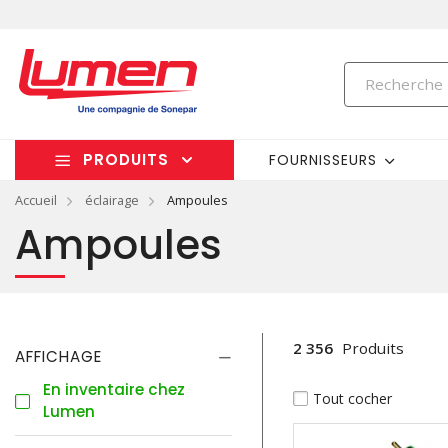
PRODUITS
FOURNISSEURS
Accueil
éclairage
Ampoules
Ampoules
2 356
Produits
AFFICHAGE
En inventaire chez
Tout cocher
Lumen