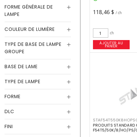
FORME GÉNÉRALE DE
118,46 $
/ ch
LAMPE
COULEUR DE LUMIÈRE
ch
AJOUTER AU
TYPE DE BASE DE LAMPE
PANIER
GROUPE
BASE DE LAME
TYPE DE LAMPE
FORME
DLC
STAF54T550K8HOPS
PRODUITS STANDARD 
FINI
F54T5/50K/8/HO/PS/