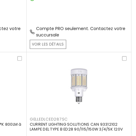
tez votre
Compte PRO seulement. Contactez votre
succursale
VOIR LES DÉTAILS
GELLEDLCED287SC
°K 800LM à
CURRENT LIGHTING SOLUTIONS CAN 93312102
LAMPE DEL TYPE B ED28 90/115/150W 3/4/5K 120V