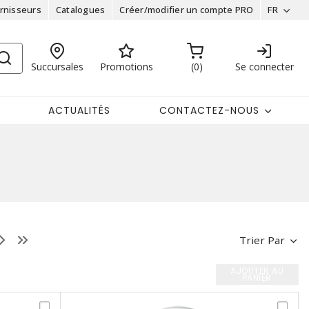
rnisseurs
Catalogues
Créer/modifier un compte PRO
FR
Succursales
Promotions
0
Se connecter
ACTUALITÉS
CONTACTEZ-NOUS
Trier Par
AJOUTER AU
PANIER