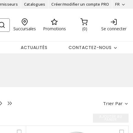
rnisseurs
Catalogues
Créer/modifier un compte PRO
FR
Succursales
Promotions
0
Se connecter
ACTUALITÉS
CONTACTEZ-NOUS
Trier Par
AJOUTER AU
PANIER