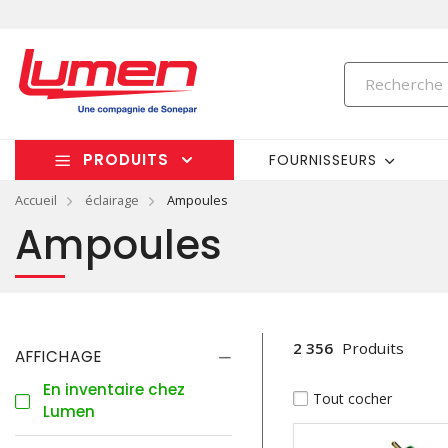
PRODUITS
FOURNISSEURS
Accueil
éclairage
Ampoules
Ampoules
2 356
Produits
AFFICHAGE
En inventaire chez
Tout cocher
Lumen