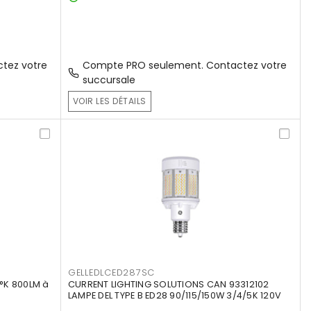
tez votre
Compte PRO seulement. Contactez votre
succursale
VOIR LES DÉTAILS
GELLEDLCED287SC
°K 800LM à
CURRENT LIGHTING SOLUTIONS CAN 93312102
LAMPE DEL TYPE B ED28 90/115/150W 3/4/5K 120V