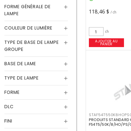
FORME GÉNÉRALE DE
118,46 $
/ ch
LAMPE
COULEUR DE LUMIÈRE
ch
AJOUTER AU
TYPE DE BASE DE LAMPE
PANIER
GROUPE
BASE DE LAME
TYPE DE LAMPE
FORME
DLC
STAF54T550K8HOPS
PRODUITS STANDARD 
FINI
F54T5/50K/8/HO/PS/