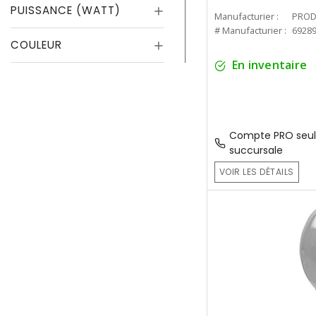
PUISSANCE (WATT)
Manufacturier :
PROD
# Manufacturier :
6928
COULEUR
En inventaire
Compte PRO seul
succursale
VOIR LES DÉTAILS