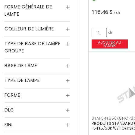
FORME GÉNÉRALE DE
118,46 $
/ ch
LAMPE
COULEUR DE LUMIÈRE
ch
AJOUTER AU
TYPE DE BASE DE LAMPE
PANIER
GROUPE
BASE DE LAME
TYPE DE LAMPE
FORME
DLC
STAF54T550K8HOPS
PRODUITS STANDARD 
FINI
F54T5/50K/8/HO/PS/