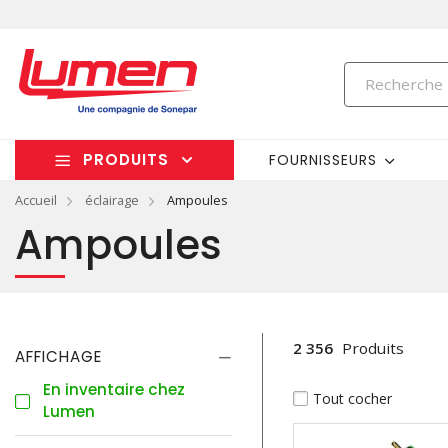
PRODUITS
FOURNISSEURS
Accueil
éclairage
Ampoules
Ampoules
2 356
Produits
AFFICHAGE
En inventaire chez
Tout cocher
Lumen