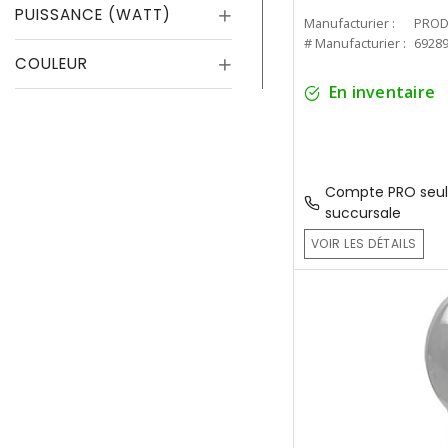
PUISSANCE (WATT)
Manufacturier :
PROD
# Manufacturier :
6928
COULEUR
En inventaire
Compte PRO seul
succursale
VOIR LES DÉTAILS