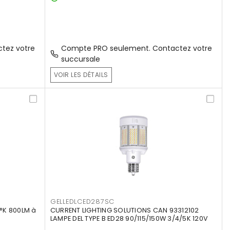
tez votre
Compte PRO seulement. Contactez votre
succursale
VOIR LES DÉTAILS
GELLEDLCED287SC
°K 800LM à
CURRENT LIGHTING SOLUTIONS CAN 93312102
LAMPE DEL TYPE B ED28 90/115/150W 3/4/5K 120V