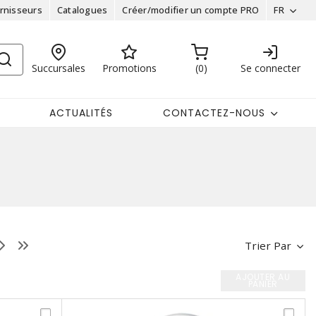
rnisseurs
Catalogues
Créer/modifier un compte PRO
FR
Succursales
Promotions
0
Se connecter
ACTUALITÉS
CONTACTEZ-NOUS
Trier Par
AJOUTER AU
PANIER