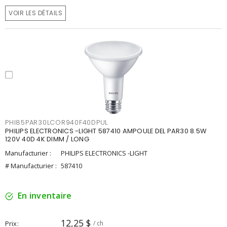
VOIR LES DÉTAILS
PHI85PAR30LCOR940F40DPUL
PHILIPS ELECTRONICS -LIGHT 587410 AMPOULE DEL PAR30 8.5W
120V 40D 4K DIMM / LONG
Manufacturier :
PHILIPS ELECTRONICS -LIGHT
# Manufacturier :
587410
En inventaire
12,25 $
Prix
/ ch