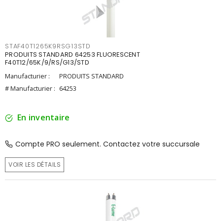
STAF40T1265K9RSG13STD
PRODUITS STANDARD 64253 FLUORESCENT
F40T12/65K/9/RS/G13/STD
Manufacturier :
PRODUITS STANDARD
# Manufacturier :
64253
En inventaire
Compte PRO seulement. Contactez votre succursale
VOIR LES DÉTAILS