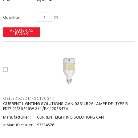
Quantité
ch
AJOUTER AU
PANIER
GELLEDLCED177SC120347
CURRENT LIGHTING SOLUTIONS CAN 93314526 LAMPE DEL TYPE B
ED17 21/35/45W 3/4/5K 120/347V
Manufacturier :
CURRENT LIGHTING SOLUTIONS CAN
# Manufacturier :
93314526