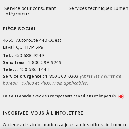
Service pour consultant-
Services techniques Lumen
intégrateur
SIÈGE SOCIAL
4655, Autoroute 440 Ouest
Laval, QC, H7P 5P9
Tél.
:
450 688-9249
Sans frais
:
1 800 599-9249
Téléc.
:
450 686-1444
Service d'urgence
:
1 800 363-0303
(Après les heures de
bureau - 17h00 et 7h00, Frais applicables)
Fait au Canada avec des composants canadiens et importés
INSCRIVEZ-VOUS À L'INFOLETTRE
Obtenez des informations à jour sur les offres de Lumen