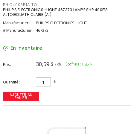
PHIC400S51ALTO
PHILIPS ELECTRONICS -LIGHT 467373 LAMPE SHP 400E18
ALTOGOLIATH CLAIRE (AI)
Manufacturier :
PHILIPS ELECTRONICS -LIGHT
# Manufacturier :
467373
En inventaire
30,59 $
Prix
/ ch
Écofrais : 1,85 $
Quantité
ch
AJOUTER AU
PANIER