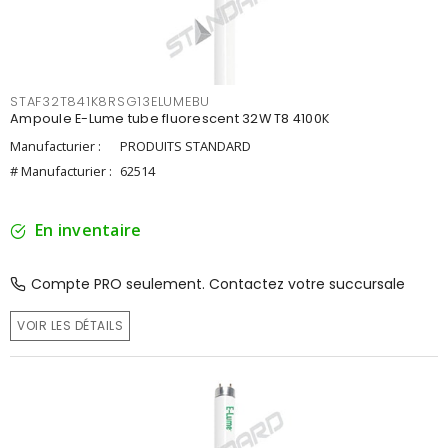
STAF32T841K8RSG13ELUMEBU
Ampoule E-Lume tube fluorescent 32W T8 4100K
Manufacturier :
PRODUITS STANDARD
# Manufacturier :
62514
En inventaire
Compte PRO seulement. Contactez votre succursale
VOIR LES DÉTAILS