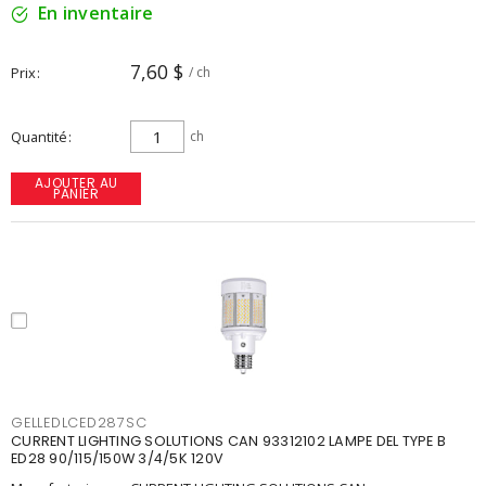
En inventaire
7,60 $
Prix
/ ch
Quantité
ch
AJOUTER AU
PANIER
GELLEDLCED287SC
CURRENT LIGHTING SOLUTIONS CAN 93312102 LAMPE DEL TYPE B
ED28 90/115/150W 3/4/5K 120V