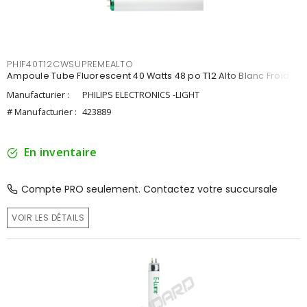
PHIF40T12CWSUPREMEALTO
Ampoule Tube Fluorescent 40 Watts 48 po T12 Alto Blanc Froid
Manufacturier :
PHILIPS ELECTRONICS -LIGHT
# Manufacturier :
423889
En inventaire
Compte PRO seulement. Contactez votre succursale
VOIR LES DÉTAILS