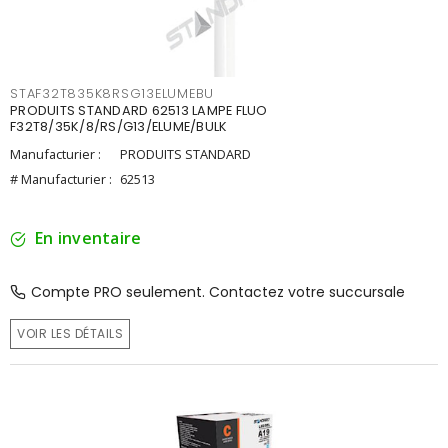
STAF32T835K8RSG13ELUMEBU
PRODUITS STANDARD 62513 LAMPE FLUO
F32T8/35K/8/RS/G13/ELUME/BULK
Manufacturier :
PRODUITS STANDARD
# Manufacturier :
62513
En inventaire
Compte PRO seulement. Contactez votre succursale
VOIR LES DÉTAILS