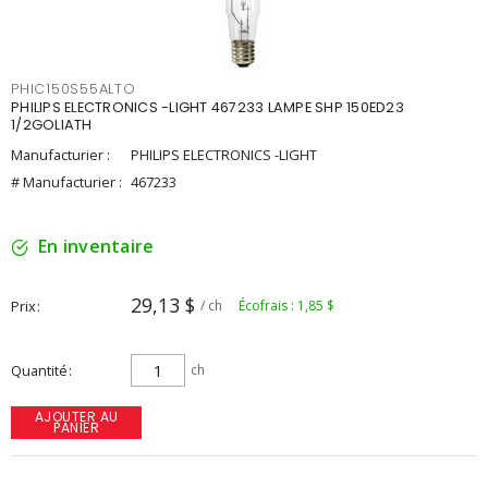
PHIC150S55ALTO
PHILIPS ELECTRONICS -LIGHT 467233 LAMPE SHP 150ED23
1/2GOLIATH
Manufacturier :
PHILIPS ELECTRONICS -LIGHT
# Manufacturier :
467233
En inventaire
29,13 $
Prix
/ ch
Écofrais : 1,85 $
Quantité
ch
AJOUTER AU
PANIER