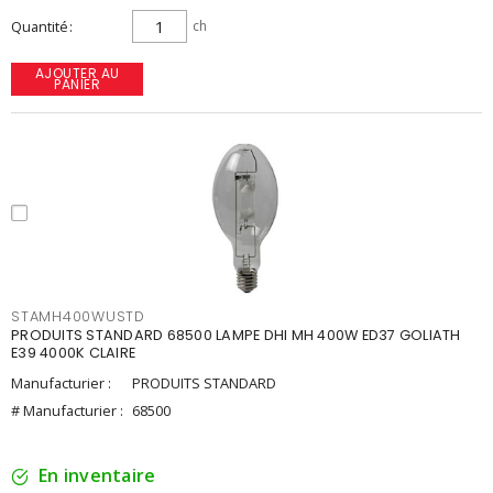
Quantité
ch
AJOUTER AU
PANIER
STAMH400WUSTD
PRODUITS STANDARD 68500 LAMPE DHI MH 400W ED37 GOLIATH
E39 4000K CLAIRE
Manufacturier :
PRODUITS STANDARD
# Manufacturier :
68500
En inventaire