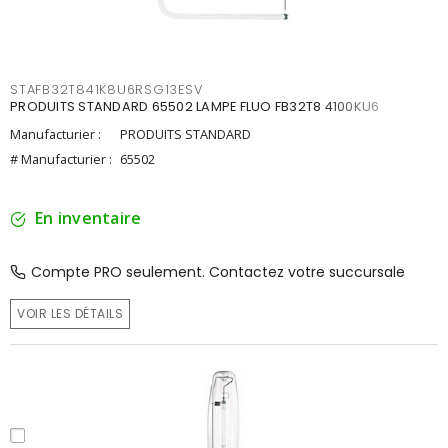
STAFB32T841K8U6RSG13ESV
PRODUITS STANDARD 65502 LAMPE FLUO FB32T8 4100KU6
Manufacturier :
PRODUITS STANDARD
# Manufacturier :
65502
En inventaire
Compte PRO seulement. Contactez votre succursale
VOIR LES DÉTAILS