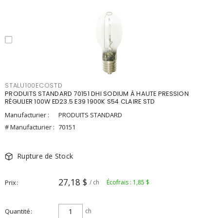
STALU100ECOSTD
PRODUITS STANDARD 70151 DHI SODIUM À HAUTE PRESSION
RÉGULIER 100W ED23.5 E39 1900K S54 CLAIRE STD
Manufacturier :
PRODUITS STANDARD
# Manufacturier :
70151
Rupture de Stock
27,18 $
Prix
/ ch
Écofrais : 1,85 $
Quantité
ch