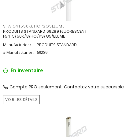
STAF54T550K8HOPSG5ELUME
PRODUITS STANDARD 69289 FLUORESCENT
F54T5/50K/8/HO/PS/G5/ELUME
Manufacturier :
PRODUITS STANDARD
# Manufacturier :
69289
En inventaire
Compte PRO seulement. Contactez votre succursale
VOIR LES DÉTAILS