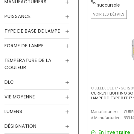
MANUFACTURIERS
succursale
VOIR LES DÉTAILS
PUISSANCE
TYPE DE BASE DE LAMPE
FORME DE LAMPE
TEMPÉRATURE DE LA
COULEUR
DLC
GELLEDLCED177SC120
CURRENT LIGHTING SO
VIE MOYENNE
LAMPE DEL TYPE B ED1
LUMENS
Manufacturier :
# Manufacturier :
9331
DÉSIGNATION
En inventaire