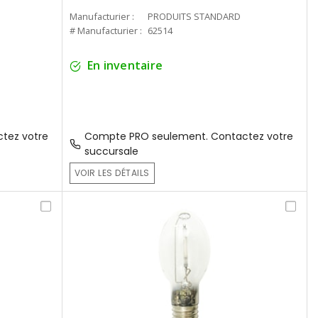
Manufacturier :
PRODUITS STANDARD
# Manufacturier :
62514
En inventaire
tez votre
Compte PRO seulement. Contactez votre
succursale
VOIR LES DÉTAILS