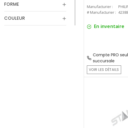
FORME
Manufacturier :
PHILI
# Manufacturier :
4238
COULEUR
En inventaire
Compte PRO seul
succursale
VOIR LES DÉTAILS