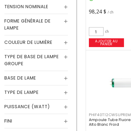
TENSION NOMINALE
98,24 $
/ ch
FORME GÉNÉRALE DE
LAMPE
ch
AJOUTER AU
COULEUR DE LUMIÈRE
PANIER
TYPE DE BASE DE LAMPE
GROUPE
BASE DE LAME
TYPE DE LAMPE
PUISSANCE (WATT)
PHIF40T12CWSUPREM
Ampoule Tube Fluores
FINI
Alto Blanc Froid