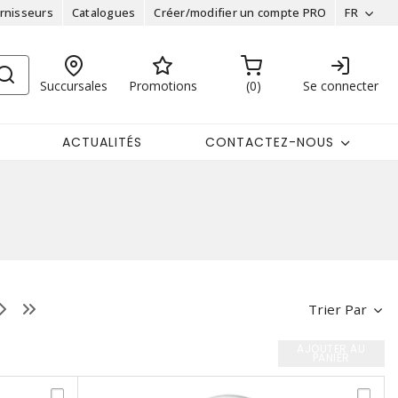
rnisseurs
Catalogues
Créer/modifier un compte PRO
FR
Succursales
Promotions
0
Se connecter
ACTUALITÉS
CONTACTEZ-NOUS
Trier Par
AJOUTER AU
PANIER