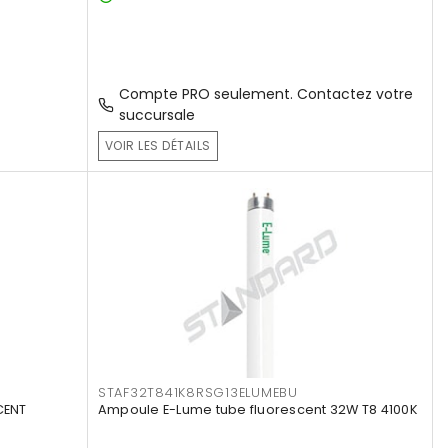
Compte PRO seulement. Contactez votre
succursale
VOIR LES DÉTAILS
STAF32T841K8RSG13ELUMEBU
CENT
Ampoule E-Lume tube fluorescent 32W T8 4100K