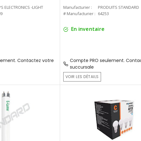
PS ELECTRONICS -LIGHT
Manufacturier :
PRODUITS STANDARD
89
# Manufacturier :
64253
En inventaire
ement. Contactez votre
Compte PRO seulement. Contac
succursale
VOIR LES DÉTAILS