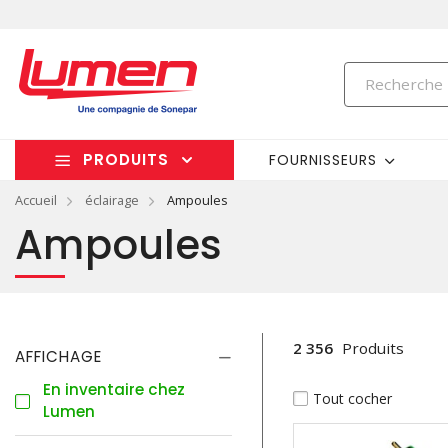
PRODUITS
FOURNISSEURS
Accueil
éclairage
Ampoules
Ampoules
2 356
Produits
AFFICHAGE
En inventaire chez
Tout cocher
Lumen