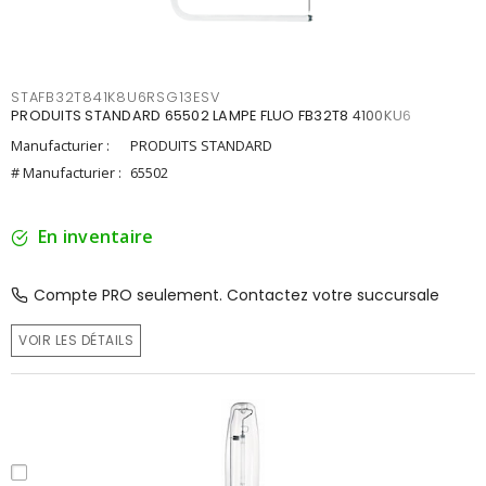
STAFB32T841K8U6RSG13ESV
PRODUITS STANDARD 65502 LAMPE FLUO FB32T8 4100KU6
Manufacturier :
PRODUITS STANDARD
# Manufacturier :
65502
En inventaire
Compte PRO seulement. Contactez votre succursale
VOIR LES DÉTAILS