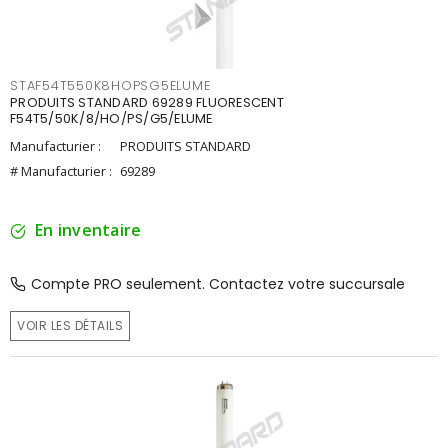
STAF54T550K8HOPSG5ELUME
PRODUITS STANDARD 69289 FLUORESCENT
F54T5/50K/8/HO/PS/G5/ELUME
Manufacturier :
PRODUITS STANDARD
# Manufacturier :
69289
En inventaire
Compte PRO seulement. Contactez votre succursale
VOIR LES DÉTAILS