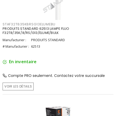
STAF32T835K8RSG13ELUMEBU
PRODUITS STANDARD 62513 LAMPE FLUO
F32T8/35K/8/RS/G13/ELUME/BULK
Manufacturier :
PRODUITS STANDARD
# Manufacturier :
62513
En inventaire
Compte PRO seulement. Contactez votre succursale
VOIR LES DÉTAILS