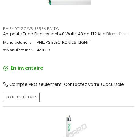
PHIF40T12CWSUPREMEALTO
Ampoule Tube Fluorescent 40 Watts 48 po T12 Alto Blanc Froid
Manufacturier :
PHILIPS ELECTRONICS -LIGHT
# Manufacturier :
423889
En inventaire
Compte PRO seulement. Contactez votre succursale
VOIR LES DÉTAILS