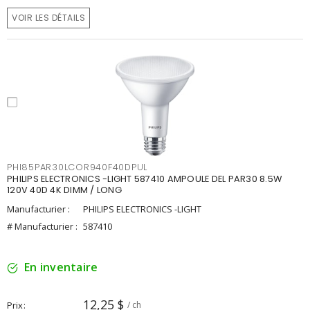
VOIR LES DÉTAILS
PHI85PAR30LCOR940F40DPUL
PHILIPS ELECTRONICS -LIGHT 587410 AMPOULE DEL PAR30 8.5W
120V 40D 4K DIMM / LONG
Manufacturier :
PHILIPS ELECTRONICS -LIGHT
# Manufacturier :
587410
En inventaire
12,25 $
Prix
/ ch