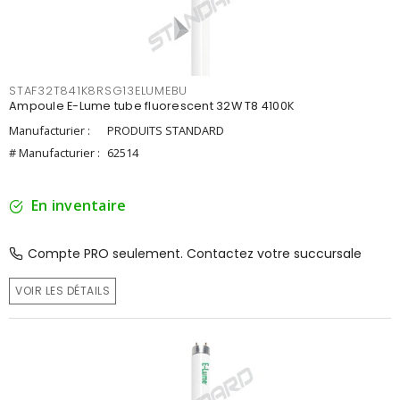
STAF32T841K8RSG13ELUMEBU
Ampoule E-Lume tube fluorescent 32W T8 4100K
Manufacturier :
PRODUITS STANDARD
# Manufacturier :
62514
En inventaire
Compte PRO seulement. Contactez votre succursale
VOIR LES DÉTAILS