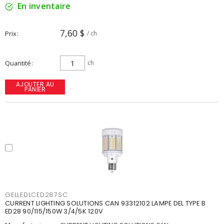
En inventaire
7,60 $
Prix
/ ch
Quantité
ch
AJOUTER AU
PANIER
GELLEDLCED287SC
CURRENT LIGHTING SOLUTIONS CAN 93312102 LAMPE DEL TYPE B
ED28 90/115/150W 3/4/5K 120V