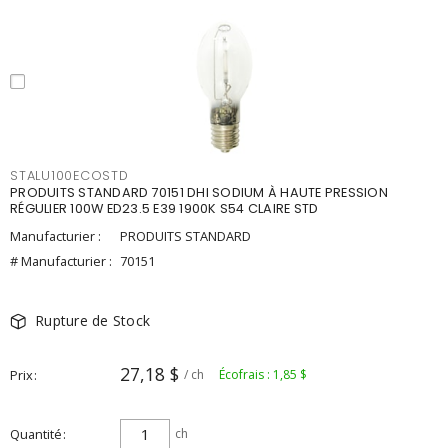
STALU100ECOSTD
PRODUITS STANDARD 70151 DHI SODIUM À HAUTE PRESSION
RÉGULIER 100W ED23.5 E39 1900K S54 CLAIRE STD
Manufacturier :
PRODUITS STANDARD
# Manufacturier :
70151
Rupture de Stock
27,18 $
Prix
/ ch
Écofrais : 1,85 $
Quantité
ch