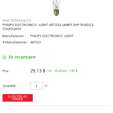
PHIC150S55ALTO
PHILIPS ELECTRONICS -LIGHT 467233 LAMPE SHP 150ED23
1/2GOLIATH
Manufacturier :
PHILIPS ELECTRONICS -LIGHT
# Manufacturier :
467233
En inventaire
29,13 $
Prix
/ ch
Écofrais : 1,85 $
Quantité
ch
AJOUTER AU
PANIER