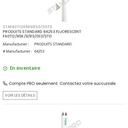
STAF40T1265K9RSG13STD
PRODUITS STANDARD 64253 FLUORESCENT
F40T12/65K/9/RS/G13/STD
Manufacturier :
PRODUITS STANDARD
# Manufacturier :
64253
En inventaire
Compte PRO seulement. Contactez votre succursale
VOIR LES DÉTAILS