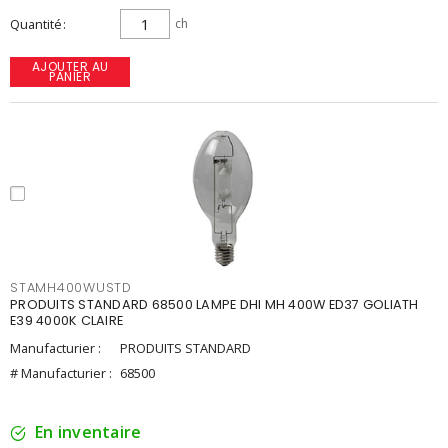
Quantité
ch
AJOUTER AU
PANIER
STAMH400WUSTD
PRODUITS STANDARD 68500 LAMPE DHI MH 400W ED37 GOLIATH
E39 4000K CLAIRE
Manufacturier :
PRODUITS STANDARD
# Manufacturier :
68500
En inventaire