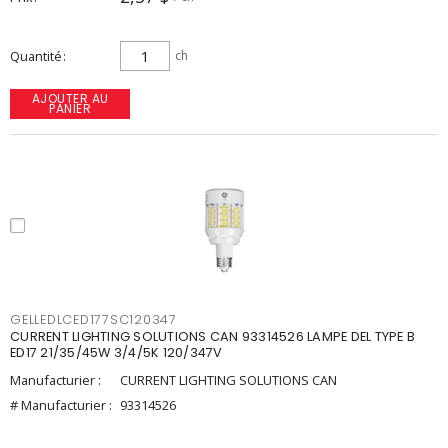
Quantité
ch
AJOUTER AU
PANIER
GELLEDLCED177SC120347
CURRENT LIGHTING SOLUTIONS CAN 93314526 LAMPE DEL TYPE B
ED17 21/35/45W 3/4/5K 120/347V
Manufacturier :
CURRENT LIGHTING SOLUTIONS CAN
# Manufacturier :
93314526