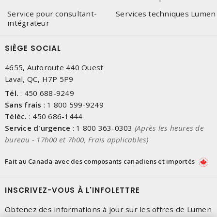
Service pour consultant-
Services techniques Lumen
intégrateur
SIÈGE SOCIAL
4655, Autoroute 440 Ouest
Laval, QC, H7P 5P9
Tél.
:
450 688-9249
Sans frais
:
1 800 599-9249
Téléc.
:
450 686-1444
Service d'urgence
:
1 800 363-0303
(Après les heures de
bureau - 17h00 et 7h00, Frais applicables)
Fait au Canada avec des composants canadiens et importés
INSCRIVEZ-VOUS À L'INFOLETTRE
Obtenez des informations à jour sur les offres de Lumen