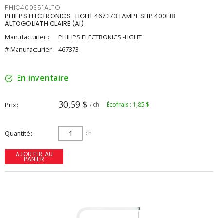
PHIC400S51ALTO
PHILIPS ELECTRONICS -LIGHT 467373 LAMPE SHP 400E18
ALTOGOLIATH CLAIRE (AI)
Manufacturier :
PHILIPS ELECTRONICS -LIGHT
# Manufacturier :
467373
En inventaire
30,59 $
Prix
/ ch
Écofrais : 1,85 $
Quantité
ch
AJOUTER AU
PANIER