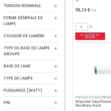
TENSION NOMINALE
98,24 $
/ ch
FORME GÉNÉRALE DE
LAMPE
ch
AJOUTER AU
COULEUR DE LUMIÈRE
PANIER
TYPE DE BASE DE LAMPE
GROUPE
BASE DE LAME
TYPE DE LAMPE
PUISSANCE (WATT)
PHIF40T12CWSUPREM
Ampoule Tube Fluores
FINI
Alto Blanc Froid