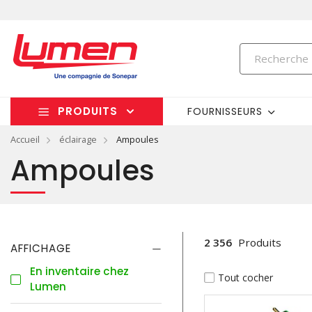
PRODUITS
FOURNISSEURS
Accueil
éclairage
Ampoules
Ampoules
2 356
Produits
AFFICHAGE
En inventaire chez
Tout cocher
Lumen