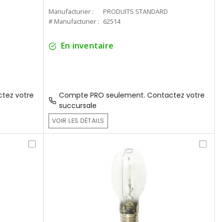
Manufacturier :
PRODUITS STANDARD
# Manufacturier :
62514
En inventaire
tez votre
Compte PRO seulement. Contactez votre
succursale
VOIR LES DÉTAILS