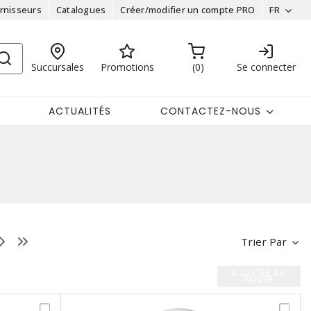
rnisseurs
Catalogues
Créer/modifier un compte PRO
FR
Succursales
Promotions
0
Se connecter
ACTUALITÉS
CONTACTEZ-NOUS
Trier Par
AJOUTER AU
PANIER