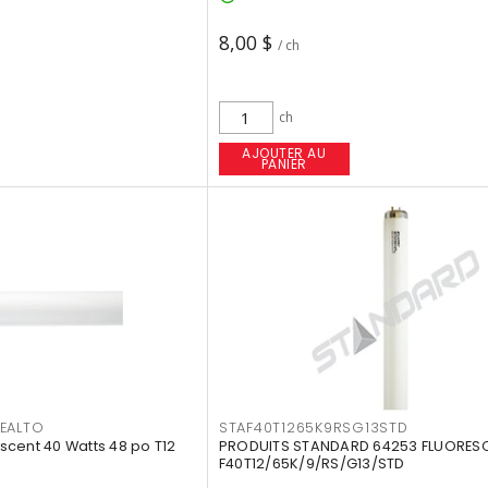
8,00 $
/ ch
ch
AJOUTER AU
PANIER
EALTO
STAF40T1265K9RSG13STD
cent 40 Watts 48 po T12
PRODUITS STANDARD 64253 FLUORES
F40T12/65K/9/RS/G13/STD