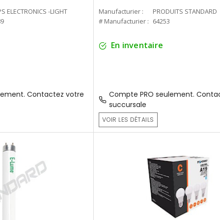
PS ELECTRONICS -LIGHT
Manufacturier :
PRODUITS STANDARD
89
# Manufacturier :
64253
En inventaire
ement. Contactez votre
Compte PRO seulement. Contac
succursale
VOIR LES DÉTAILS