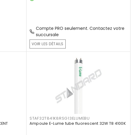
Compte PRO seulement. Contactez votre
succursale
VOIR LES DÉTAILS
STAF32T841K8RSG13ELUMEBU
CENT
Ampoule E-Lume tube fluorescent 32W T8 4100K