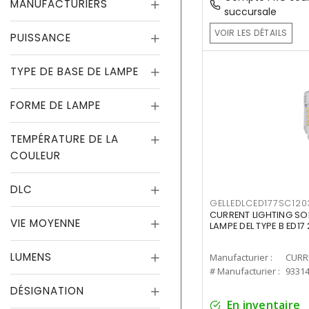
MANUFACTURIERS
succursale
VOIR LES DÉTAILS
PUISSANCE
TYPE DE BASE DE LAMPE
FORME DE LAMPE
TEMPÉRATURE DE LA
COULEUR
DLC
GELLEDLCED177SC120
CURRENT LIGHTING SO
VIE MOYENNE
LAMPE DEL TYPE B ED1
LUMENS
Manufacturier :
# Manufacturier :
9331
DÉSIGNATION
En inventaire