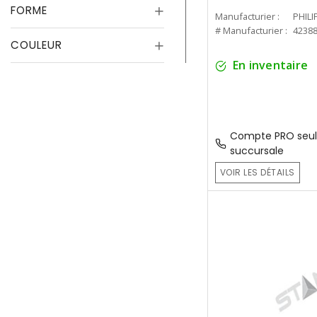
FORME
Manufacturier :
PHILI
# Manufacturier :
4238
COULEUR
En inventaire
Compte PRO seul
succursale
VOIR LES DÉTAILS