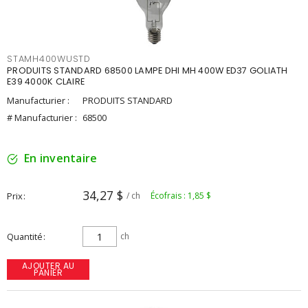
STAMH400WUSTD
PRODUITS STANDARD 68500 LAMPE DHI MH 400W ED37 GOLIATH
E39 4000K CLAIRE
Manufacturier :
PRODUITS STANDARD
# Manufacturier :
68500
En inventaire
34,27 $
Prix
/ ch
Écofrais : 1,85 $
Quantité
ch
AJOUTER AU
PANIER