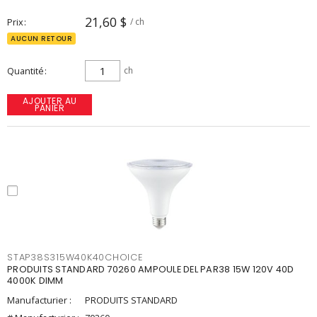
21,60 $
Prix
/ ch
AUCUN RETOUR
Quantité
ch
AJOUTER AU
PANIER
STAP38S315W40K40CHOICE
PRODUITS STANDARD 70260 AMPOULE DEL PAR38 15W 120V 40D
4000K DIMM
Manufacturier :
PRODUITS STANDARD