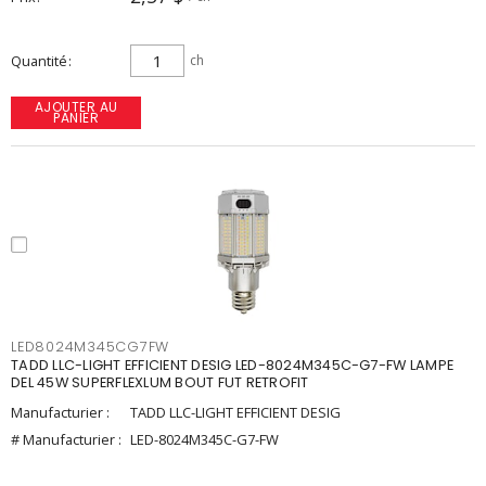
Quantité
ch
AJOUTER AU
PANIER
LED8024M345CG7FW
TADD LLC-LIGHT EFFICIENT DESIG LED-8024M345C-G7-FW LAMPE
DEL 45W SUPERFLEXLUM BOUT FUT RETROFIT
Manufacturier :
TADD LLC-LIGHT EFFICIENT DESIG
# Manufacturier :
LED-8024M345C-G7-FW