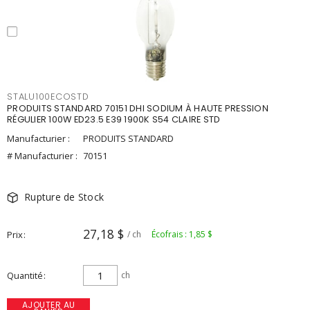
STALU100ECOSTD
PRODUITS STANDARD 70151 DHI SODIUM À HAUTE PRESSION
RÉGULIER 100W ED23.5 E39 1900K S54 CLAIRE STD
Manufacturier :
PRODUITS STANDARD
# Manufacturier :
70151
Rupture de Stock
27,18 $
Prix
/ ch
Écofrais : 1,85 $
Quantité
ch
AJOUTER AU