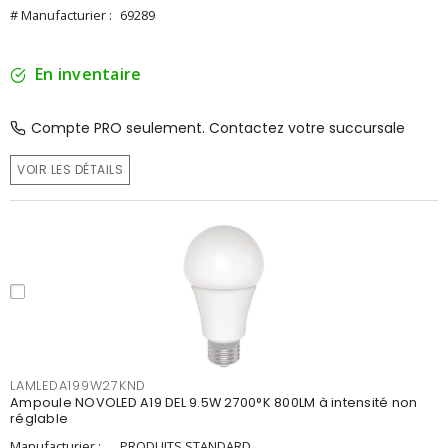
# Manufacturier :
69289
En inventaire
Compte PRO seulement. Contactez votre succursale
VOIR LES DÉTAILS
LAMLEDA199W27KND
Ampoule NOVOLED A19 DEL 9.5W 2700°K 800LM à intensité non
réglable
Manufacturier :
PRODUITS STANDARD