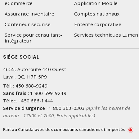
eCommerce
Application Mobile
Assurance inventaire
Comptes nationaux
Conteneur sécurisé
Entente corporative
Service pour consultant-
Services techniques Lumen
intégrateur
SIÈGE SOCIAL
4655, Autoroute 440 Ouest
Laval, QC, H7P 5P9
Tél.
:
450 688-9249
Sans frais
:
1 800 599-9249
Téléc.
:
450 686-1444
Service d'urgence
:
1 800 363-0303
(Après les heures de
bureau - 17h00 et 7h00, Frais applicables)
Fait au Canada avec des composants canadiens et importés