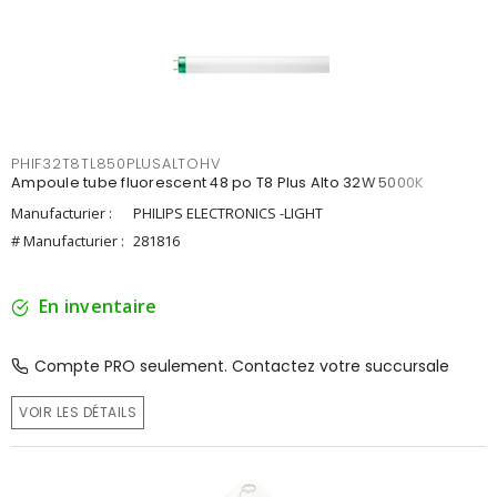
PHIF32T8TL850PLUSALTOHV
Ampoule tube fluorescent 48 po T8 Plus Alto 32W 5000K
Manufacturier :
PHILIPS ELECTRONICS -LIGHT
# Manufacturier :
281816
En inventaire
Compte PRO seulement. Contactez votre succursale
VOIR LES DÉTAILS