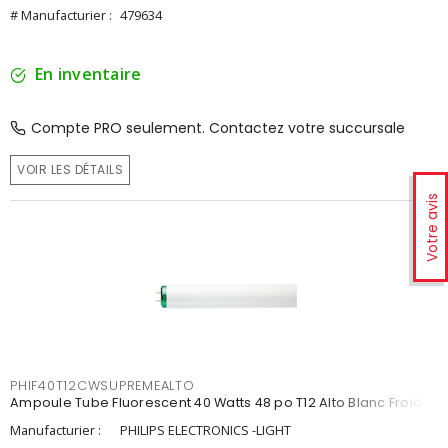
# Manufacturier :
479634
En inventaire
Compte PRO seulement. Contactez votre succursale
VOIR LES DÉTAILS
Votre avis
PHIF40T12CWSUPREMEALTO
Ampoule Tube Fluorescent 40 Watts 48 po T12 Alto Blanc Froid
Manufacturier :
PHILIPS ELECTRONICS -LIGHT