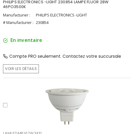
PHILIPS ELECTRONICS -LIGHT 230854 LAMPE FLUOR 28W
46PO3500K
Manufacturier :
PHILIPS ELECTRONICS -LIGHT
# Manufacturier :
230854
En inventaire
Compte PRO seulement. Contactez votre succursale
VOIR LES DÉTAILS
LAMLEDMR167W3KFL