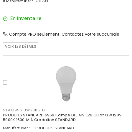
# Manufacturier :
281790
En inventaire
Compte PRO seulement. Contactez votre succursale
VOIR LES DÉTAILS
STAA19S613W50KSTD
PRODUITS STANDARD 69691 Lampe DEL A19 E26 Culot 13W 120V
5000K 1600LM À Gradation STANDARD
Manufacturier :
PRODUITS STANDARD