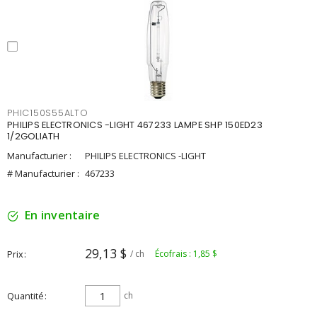
PHIC150S55ALTO
PHILIPS ELECTRONICS -LIGHT 467233 LAMPE SHP 150ED23
1/2GOLIATH
Manufacturier :
PHILIPS ELECTRONICS -LIGHT
# Manufacturier :
467233
En inventaire
29,13 $
Prix
/ ch
Écofrais : 1,85 $
Quantité
ch