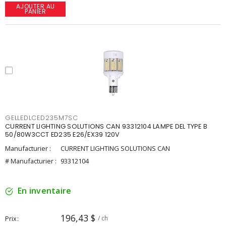
AJOUTER AU
PANIER
GELLEDLCED235M7SC
CURRENT LIGHTING SOLUTIONS CAN 93312104 LAMPE DEL TYPE B
50/80W3CCT ED235 E26/EX39 120V
Manufacturier :
CURRENT LIGHTING SOLUTIONS CAN
# Manufacturier :
93312104
En inventaire
196,43 $
Prix
/ ch