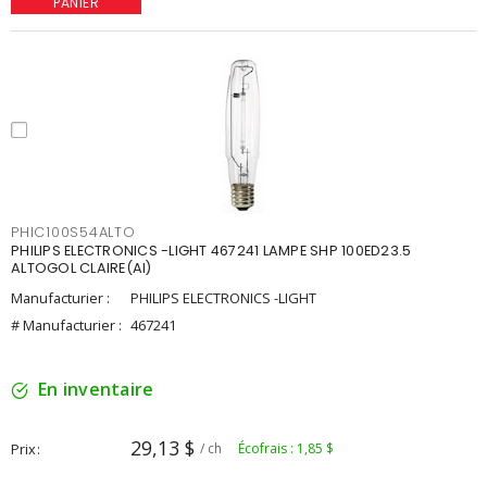
PANIER
PHIC100S54ALTO
PHILIPS ELECTRONICS -LIGHT 467241 LAMPE SHP 100ED23.5
ALTOGOL CLAIRE(AI)
Manufacturier :
PHILIPS ELECTRONICS -LIGHT
# Manufacturier :
467241
En inventaire
29,13 $
Prix
/ ch
Écofrais : 1,85 $