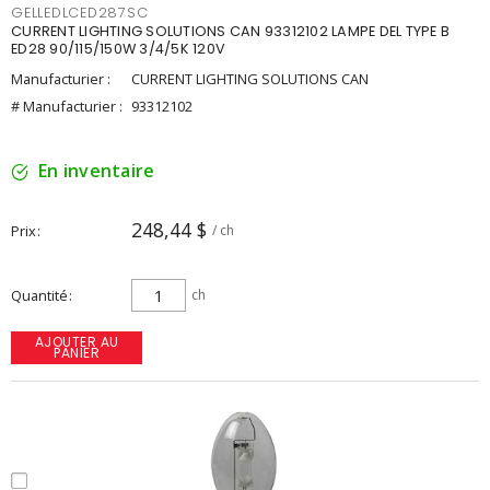
GELLEDLCED287SC
CURRENT LIGHTING SOLUTIONS CAN 93312102 LAMPE DEL TYPE B
ED28 90/115/150W 3/4/5K 120V
Manufacturier :
CURRENT LIGHTING SOLUTIONS CAN
# Manufacturier :
93312102
En inventaire
248,44 $
Prix
/ ch
Quantité
ch
AJOUTER AU
PANIER