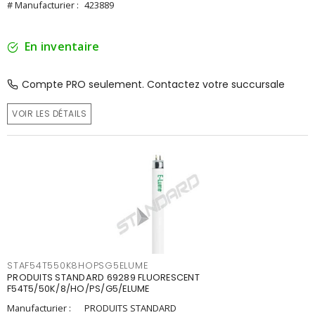
# Manufacturier :
423889
En inventaire
Compte PRO seulement. Contactez votre succursale
VOIR LES DÉTAILS
STAF54T550K8HOPSG5ELUME
PRODUITS STANDARD 69289 FLUORESCENT
F54T5/50K/8/HO/PS/G5/ELUME
Manufacturier :
PRODUITS STANDARD