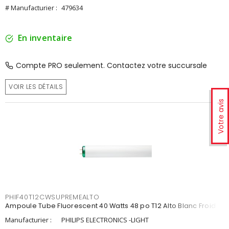
# Manufacturier :
479634
En inventaire
Compte PRO seulement. Contactez votre succursale
VOIR LES DÉTAILS
Votre avis
PHIF40T12CWSUPREMEALTO
Ampoule Tube Fluorescent 40 Watts 48 po T12 Alto Blanc Froid
Manufacturier :
PHILIPS ELECTRONICS -LIGHT