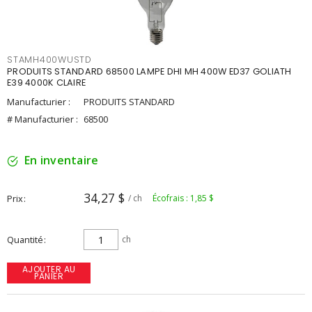
STAMH400WUSTD
PRODUITS STANDARD 68500 LAMPE DHI MH 400W ED37 GOLIATH
E39 4000K CLAIRE
Manufacturier :
PRODUITS STANDARD
# Manufacturier :
68500
En inventaire
34,27 $
Prix
/ ch
Écofrais : 1,85 $
Quantité
ch
AJOUTER AU
PANIER