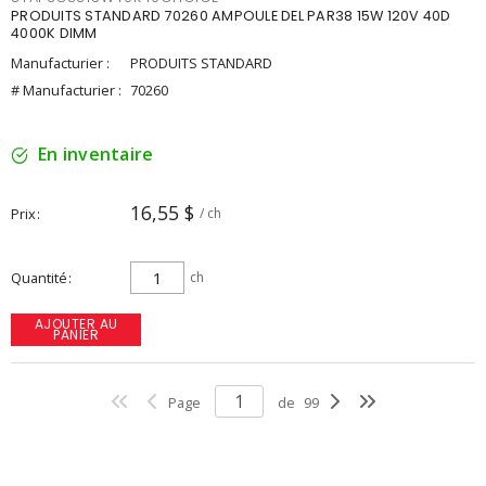
PRODUITS STANDARD 70260 AMPOULE DEL PAR38 15W 120V 40D
4000K DIMM
Manufacturier :
PRODUITS STANDARD
# Manufacturier :
70260
En inventaire
16,55 $
Prix
/ ch
Quantité
ch
AJOUTER AU
PANIER
Page
de
99