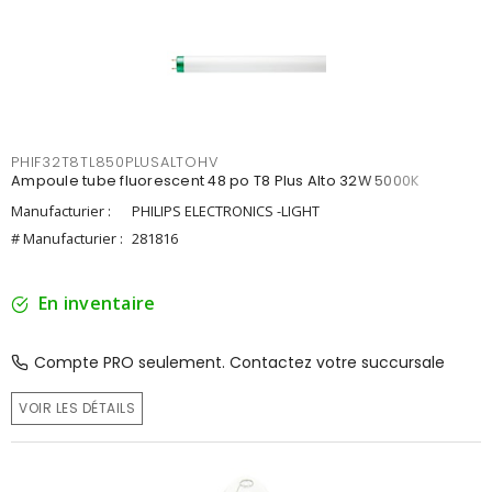
PHIF32T8TL850PLUSALTOHV
Ampoule tube fluorescent 48 po T8 Plus Alto 32W 5000K
Manufacturier :
PHILIPS ELECTRONICS -LIGHT
# Manufacturier :
281816
En inventaire
Compte PRO seulement. Contactez votre succursale
VOIR LES DÉTAILS