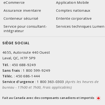
eCommerce
Application Mobile
Assurance inventaire
Comptes nationaux
Conteneur sécurisé
Entente corporative
Service pour consultant-
Services techniques Lumen
intégrateur
SIÈGE SOCIAL
4655, Autoroute 440 Ouest
Laval, QC, H7P 5P9
Tél.
:
450 688-9249
Sans frais
:
1 800 599-9249
Téléc.
:
450 686-1444
Service d'urgence
:
1 800 363-0303
(Après les heures de
bureau - 17h00 et 7h00, Frais applicables)
Fait au Canada avec des composants canadiens et importés