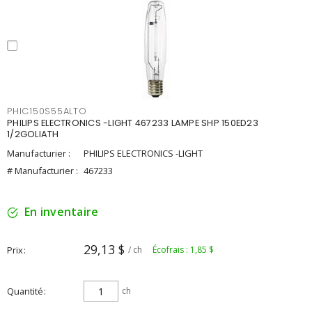
PHIC150S55ALTO
PHILIPS ELECTRONICS -LIGHT 467233 LAMPE SHP 150ED23
1/2GOLIATH
Manufacturier :
PHILIPS ELECTRONICS -LIGHT
# Manufacturier :
467233
En inventaire
29,13 $
Prix
/ ch
Écofrais : 1,85 $
Quantité
ch