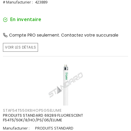
# Manufacturier :
423889
En inventaire
Compte PRO seulement. Contactez votre succursale
VOIR LES DÉTAILS
STAF54T550K8HOPSG5ELUME
PRODUITS STANDARD 69289 FLUORESCENT
F54T5/50K/8/HO/PS/G5/ELUME
Manufacturier :
PRODUITS STANDARD