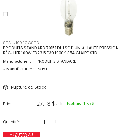
STALU100ECOSTD
PRODUITS STANDARD 70151 DHI SODIUM À HAUTE PRESSION
RÉGULIER 100W ED23.5 E39 1900K S54 CLAIRE STD
Manufacturier :
PRODUITS STANDARD
# Manufacturier :
70151
Rupture de Stock
27,18 $
Prix
/ ch
Écofrais : 1,85 $
Quantité
ch
AJOUTER AU