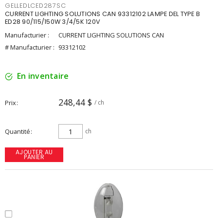
GELLEDLCED287SC
CURRENT LIGHTING SOLUTIONS CAN 93312102 LAMPE DEL TYPE B
ED28 90/115/150W 3/4/5K 120V
Manufacturier :
CURRENT LIGHTING SOLUTIONS CAN
# Manufacturier :
93312102
En inventaire
248,44 $
Prix
/ ch
Quantité
ch
AJOUTER AU
PANIER