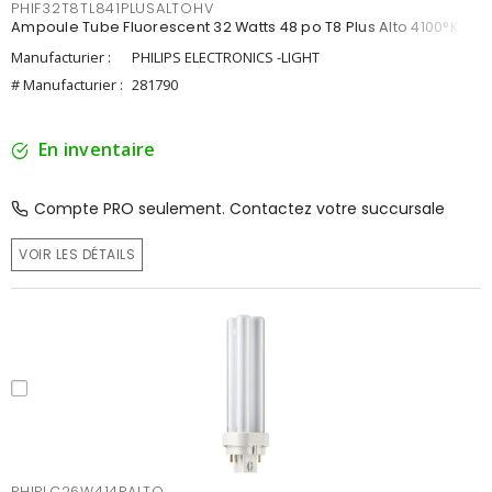
PHIF32T8TL841PLUSALTOHV
Ampoule Tube Fluorescent 32 Watts 48 po T8 Plus Alto 4100°K
Manufacturier :
PHILIPS ELECTRONICS -LIGHT
# Manufacturier :
281790
En inventaire
Compte PRO seulement. Contactez votre succursale
VOIR LES DÉTAILS
PHIPLC26W414PALTO