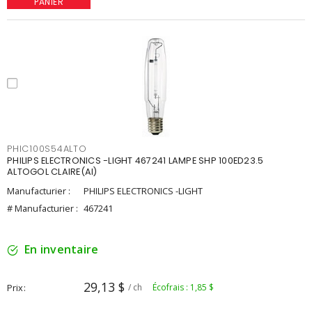
PANIER
PHIC100S54ALTO
PHILIPS ELECTRONICS -LIGHT 467241 LAMPE SHP 100ED23.5
ALTOGOL CLAIRE(AI)
Manufacturier :
PHILIPS ELECTRONICS -LIGHT
# Manufacturier :
467241
En inventaire
29,13 $
Prix
/ ch
Écofrais : 1,85 $