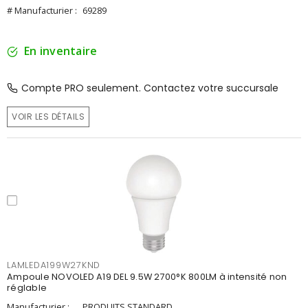
# Manufacturier :
69289
En inventaire
Compte PRO seulement. Contactez votre succursale
VOIR LES DÉTAILS
LAMLEDA199W27KND
Ampoule NOVOLED A19 DEL 9.5W 2700°K 800LM à intensité non
réglable
Manufacturier :
PRODUITS STANDARD