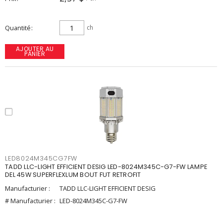
Quantité
ch
AJOUTER AU
PANIER
LED8024M345CG7FW
TADD LLC-LIGHT EFFICIENT DESIG LED-8024M345C-G7-FW LAMPE
DEL 45W SUPERFLEXLUM BOUT FUT RETROFIT
Manufacturier :
TADD LLC-LIGHT EFFICIENT DESIG
# Manufacturier :
LED-8024M345C-G7-FW