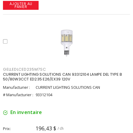
AJOUTER AU
PANIER
GELLEDLCED235M7SC
CURRENT LIGHTING SOLUTIONS CAN 93312104 LAMPE DEL TYPE B
50/80W3CCT ED235 E26/EX39 120V
Manufacturier :
CURRENT LIGHTING SOLUTIONS CAN
# Manufacturier :
93312104
En inventaire
196,43 $
Prix
/ ch