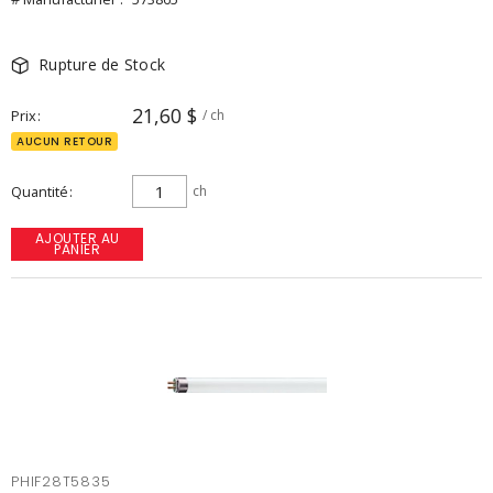
Rupture de Stock
21,60 $
Prix
/ ch
AUCUN RETOUR
Quantité
ch
AJOUTER AU
PANIER
PHIF28T5835