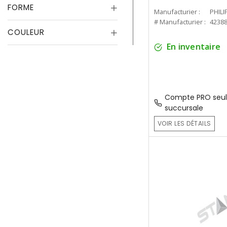
FORME
Manufacturier :
PHILI
# Manufacturier :
4238
COULEUR
En inventaire
Compte PRO seul
succursale
VOIR LES DÉTAILS