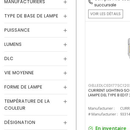
MANUFACTURIERS
succursale
VOIR LES DÉTAILS
TYPE DE BASE DE LAMPE
PUISSANCE
LUMENS
DLC
VIE MOYENNE
GELLEDLCED177SC120
FORME DE LAMPE
CURRENT LIGHTING SO
LAMPE DEL TYPE B ED1
TEMPÉRATURE DE LA
COULEUR
Manufacturier :
# Manufacturier :
9331
DÉSIGNATION
En inventaire