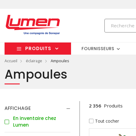
PRODUITS
FOURNISSEURS
Accueil
éclairage
Ampoules
Ampoules
2 356
Produits
AFFICHAGE
En inventaire chez
Tout cocher
Lumen