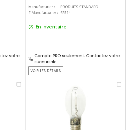
Manufacturier :
PRODUITS STANDARD
# Manufacturier :
62514
En inventaire
tez votre
Compte PRO seulement. Contactez votre
succursale
VOIR LES DÉTAILS