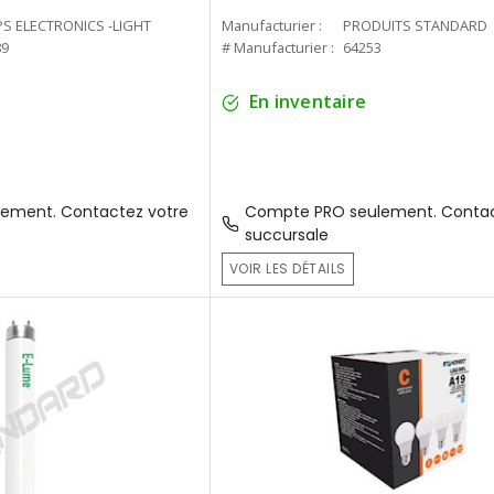
PS ELECTRONICS -LIGHT
Manufacturier :
PRODUITS STANDARD
89
# Manufacturier :
64253
En inventaire
ement. Contactez votre
Compte PRO seulement. Contac
succursale
VOIR LES DÉTAILS