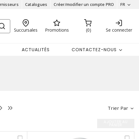
rnisseurs
Catalogues
Créer/modifier un compte PRO
FR
Succursales
Promotions
0
Se connecter
ACTUALITÉS
CONTACTEZ-NOUS
Trier Par
AJOUTER AU
PANIER