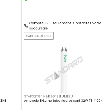
Compte PRO seulement. Contactez votre
succursale
VOIR LES DÉTAILS
STAF32T841K8RSG13ELUMEBU
CENT
Ampoule E-Lume tube fluorescent 32W T8 4100K