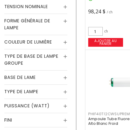
TENSION NOMINALE
98,24 $
/ ch
FORME GÉNÉRALE DE
LAMPE
ch
AJOUTER AU
COULEUR DE LUMIÈRE
PANIER
TYPE DE BASE DE LAMPE
GROUPE
BASE DE LAME
TYPE DE LAMPE
PUISSANCE (WATT)
PHIF40T12CWSUPREM
Ampoule Tube Fluores
FINI
Alto Blanc Froid