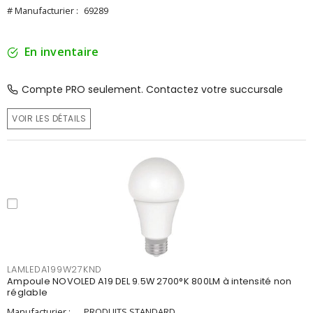
# Manufacturier :
69289
En inventaire
Compte PRO seulement. Contactez votre succursale
VOIR LES DÉTAILS
LAMLEDA199W27KND
Ampoule NOVOLED A19 DEL 9.5W 2700°K 800LM à intensité non
réglable
Manufacturier :
PRODUITS STANDARD