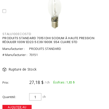
STALU100ECOSTD
PRODUITS STANDARD 70151 DHI SODIUM À HAUTE PRESSION
RÉGULIER 100W ED23.5 E39 1900K S54 CLAIRE STD
Manufacturier :
PRODUITS STANDARD
# Manufacturier :
70151
Rupture de Stock
27,18 $
Prix
/ ch
Écofrais : 1,85 $
Quantité
ch
AJOUTER AU