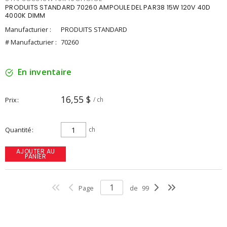
PRODUITS STANDARD 70260 AMPOULE DEL PAR38 15W 120V 40D
4000K DIMM
Manufacturier :
PRODUITS STANDARD
# Manufacturier :
70260
En inventaire
16,55 $
Prix
/ ch
Quantité
ch
AJOUTER AU
PANIER
Page
de
99