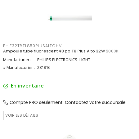
PHIF32T8TL850PLUSALTOHV
Ampoule tube fluorescent 48 po T8 Plus Alto 32W 5000K
Manufacturier :
PHILIPS ELECTRONICS -LIGHT
# Manufacturier :
281816
En inventaire
Compte PRO seulement. Contactez votre succursale
VOIR LES DÉTAILS