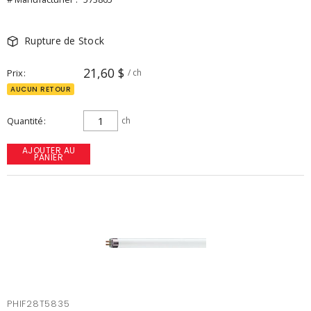
Rupture de Stock
21,60 $
Prix
/ ch
AUCUN RETOUR
Quantité
ch
AJOUTER AU
PANIER
PHIF28T5835