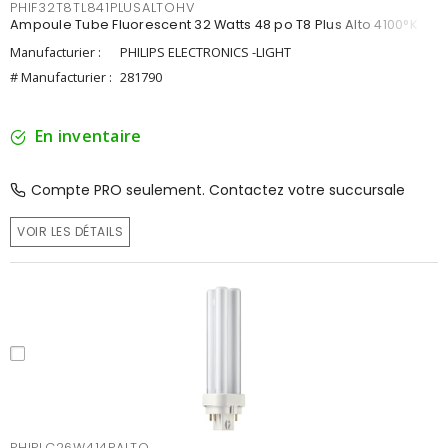
PHIF32T8TL841PLUSALTOHV
Ampoule Tube Fluorescent 32 Watts 48 po T8 Plus Alto 4100°K
Manufacturier :
PHILIPS ELECTRONICS -LIGHT
# Manufacturier :
281790
En inventaire
Compte PRO seulement. Contactez votre succursale
VOIR LES DÉTAILS
PHIPLC26W414PALTO