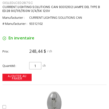
GELLEDLCED287SC
CURRENT LIGHTING SOLUTIONS CAN 93312102 LAMPE DEL TYPE B
ED28 90/115/150W 3/4/5K 120V
Manufacturier :
CURRENT LIGHTING SOLUTIONS CAN
# Manufacturier :
93312102
En inventaire
248,44 $
Prix
/ ch
Quantité
ch
AJOUTER AU
PANIER