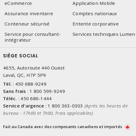
eCommerce
Application Mobile
Assurance inventaire
Comptes nationaux
Conteneur sécurisé
Entente corporative
Service pour consultant-
Services techniques Lumen
intégrateur
SIÈGE SOCIAL
4655, Autoroute 440 Ouest
Laval, QC, H7P 5P9
Tél.
:
450 688-9249
Sans frais
:
1 800 599-9249
Téléc.
:
450 686-1444
Service d'urgence
:
1 800 363-0303
(Après les heures de
bureau - 17h00 et 7h00, Frais applicables)
Fait au Canada avec des composants canadiens et importés