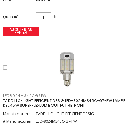
Quantité
ch
AJOUTER AU
PANIER
LED8024M345CG7FW
TADD LLC-LIGHT EFFICIENT DESIG LED-8024M345C-G7-FW LAMPE
DEL 45W SUPERFLEXLUM BOUT FUT RETROFIT
Manufacturier :
TADD LLC-LIGHT EFFICIENT DESIG
# Manufacturier :
LED-8024M345C-G7-FW