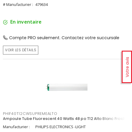
# Manufacturier :
479634
En inventaire
Compte PRO seulement. Contactez votre succursale
VOIR LES DÉTAILS
Votre avis
PHIF40T12CWSUPREMEALTO
Ampoule Tube Fluorescent 40 Watts 48 po T12 Alto Blanc Froid
Manufacturier :
PHILIPS ELECTRONICS -LIGHT