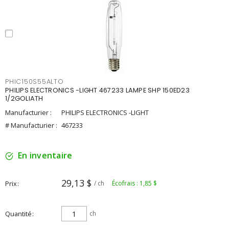
PHIC150S55ALTO
PHILIPS ELECTRONICS -LIGHT 467233 LAMPE SHP 150ED23
1/2GOLIATH
Manufacturier :
PHILIPS ELECTRONICS -LIGHT
# Manufacturier :
467233
En inventaire
29,13 $
Prix
/ ch
Écofrais : 1,85 $
Quantité
ch