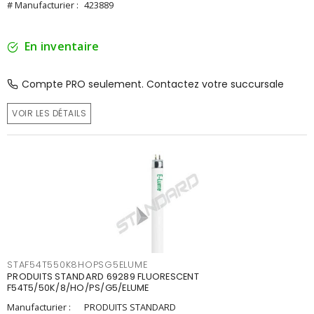
# Manufacturier :
423889
En inventaire
Compte PRO seulement. Contactez votre succursale
VOIR LES DÉTAILS
STAF54T550K8HOPSG5ELUME
PRODUITS STANDARD 69289 FLUORESCENT
F54T5/50K/8/HO/PS/G5/ELUME
Manufacturier :
PRODUITS STANDARD