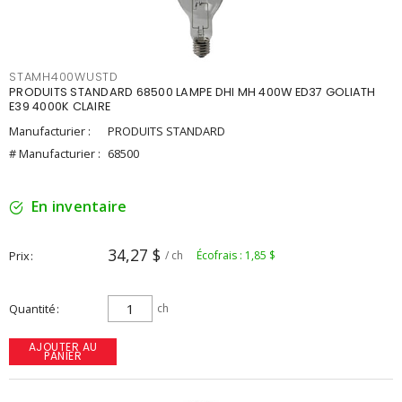
STAMH400WUSTD
PRODUITS STANDARD 68500 LAMPE DHI MH 400W ED37 GOLIATH
E39 4000K CLAIRE
Manufacturier :
PRODUITS STANDARD
# Manufacturier :
68500
En inventaire
34,27 $
Prix
/ ch
Écofrais : 1,85 $
Quantité
ch
AJOUTER AU
PANIER