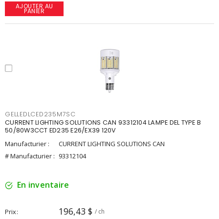
AJOUTER AU
PANIER
GELLEDLCED235M7SC
CURRENT LIGHTING SOLUTIONS CAN 93312104 LAMPE DEL TYPE B
50/80W3CCT ED235 E26/EX39 120V
Manufacturier :
CURRENT LIGHTING SOLUTIONS CAN
# Manufacturier :
93312104
En inventaire
196,43 $
Prix
/ ch