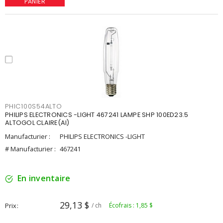
PANIER
PHIC100S54ALTO
PHILIPS ELECTRONICS -LIGHT 467241 LAMPE SHP 100ED23.5
ALTOGOL CLAIRE(AI)
Manufacturier :
PHILIPS ELECTRONICS -LIGHT
# Manufacturier :
467241
En inventaire
29,13 $
Prix
/ ch
Écofrais : 1,85 $