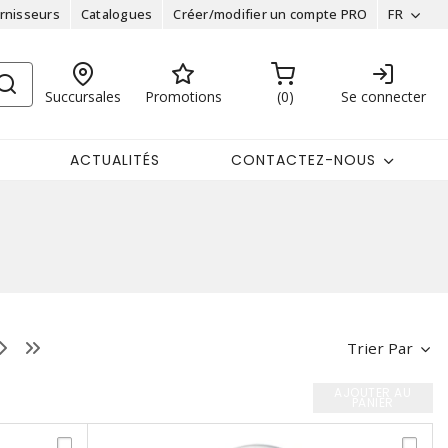
rnisseurs
Catalogues
Créer/modifier un compte PRO
FR
Succursales
Promotions
0
Se connecter
ACTUALITÉS
CONTACTEZ-NOUS
Trier Par
AJOUTER AU
PANIER