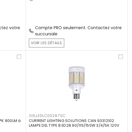
tez votre
Compte PRO seulement. Contactez votre
succursale
VOIR LES DÉTAILS
GELLEDLCED287SC
°K 800LM à
CURRENT LIGHTING SOLUTIONS CAN 93312102
LAMPE DEL TYPE B ED28 90/115/150W 3/4/5K 120V