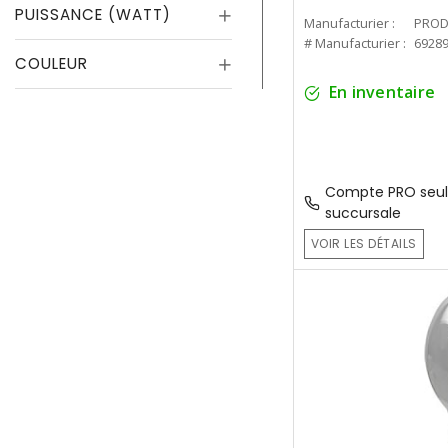
PUISSANCE (WATT)
Manufacturier :
PROD
# Manufacturier :
6928
COULEUR
En inventaire
Compte PRO seul
succursale
VOIR LES DÉTAILS