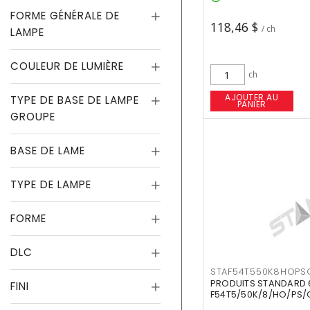
FORME GÉNÉRALE DE
118,46 $
/ ch
LAMPE
COULEUR DE LUMIÈRE
ch
AJOUTER AU
TYPE DE BASE DE LAMPE
PANIER
GROUPE
BASE DE LAME
TYPE DE LAMPE
FORME
DLC
STAF54T550K8HOPS
PRODUITS STANDARD 
FINI
F54T5/50K/8/HO/PS/