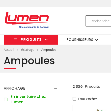
PRODUITS
FOURNISSEURS
Accueil
éclairage
Ampoules
Ampoules
2 356
Produits
AFFICHAGE
En inventaire chez
Tout cocher
Lumen