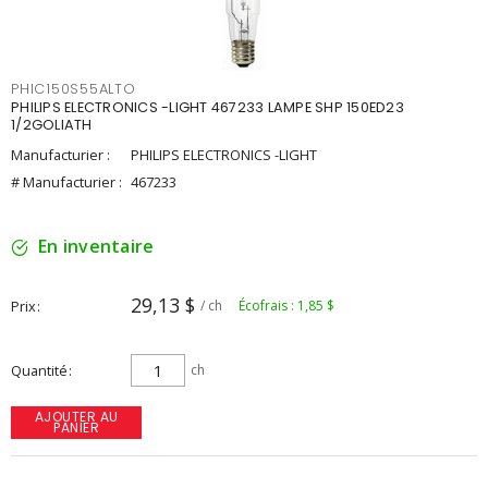
PHIC150S55ALTO
PHILIPS ELECTRONICS -LIGHT 467233 LAMPE SHP 150ED23
1/2GOLIATH
Manufacturier :
PHILIPS ELECTRONICS -LIGHT
# Manufacturier :
467233
En inventaire
29,13 $
Prix
/ ch
Écofrais : 1,85 $
Quantité
ch
AJOUTER AU
PANIER