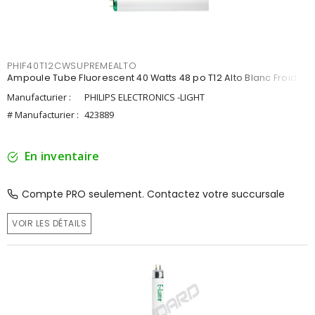
PHIF40T12CWSUPREMEALTO
Ampoule Tube Fluorescent 40 Watts 48 po T12 Alto Blanc Froid
Manufacturier :
PHILIPS ELECTRONICS -LIGHT
# Manufacturier :
423889
En inventaire
Compte PRO seulement. Contactez votre succursale
VOIR LES DÉTAILS