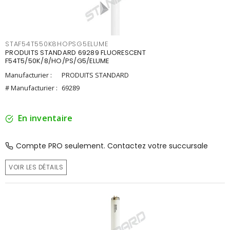
STAF54T550K8HOPSG5ELUME
PRODUITS STANDARD 69289 FLUORESCENT
F54T5/50K/8/HO/PS/G5/ELUME
Manufacturier :
PRODUITS STANDARD
# Manufacturier :
69289
En inventaire
Compte PRO seulement. Contactez votre succursale
VOIR LES DÉTAILS