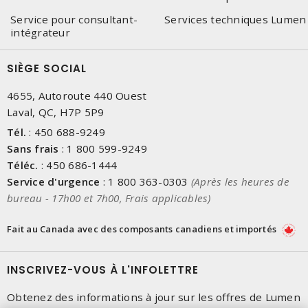
Service pour consultant-
Services techniques Lumen
intégrateur
SIÈGE SOCIAL
4655, Autoroute 440 Ouest
Laval, QC, H7P 5P9
Tél.
:
450 688-9249
Sans frais
:
1 800 599-9249
Téléc.
:
450 686-1444
Service d'urgence
:
1 800 363-0303
(Après les heures de
bureau - 17h00 et 7h00, Frais applicables)
Fait au Canada avec des composants canadiens et importés
INSCRIVEZ-VOUS À L'INFOLETTRE
Obtenez des informations à jour sur les offres de Lumen