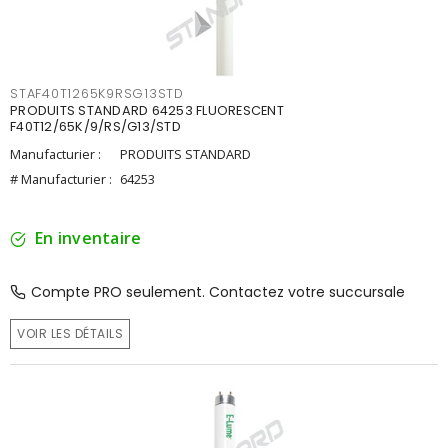
STAF40T1265K9RSG13STD
PRODUITS STANDARD 64253 FLUORESCENT
F40T12/65K/9/RS/G13/STD
Manufacturier :
PRODUITS STANDARD
# Manufacturier :
64253
En inventaire
Compte PRO seulement. Contactez votre succursale
VOIR LES DÉTAILS