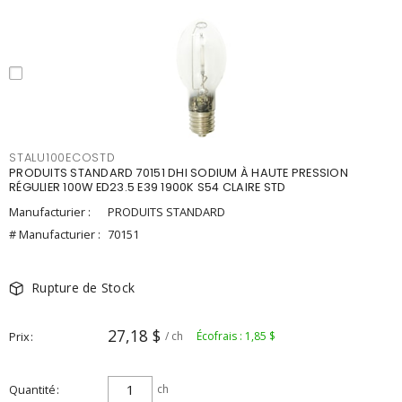
STALU100ECOSTD
PRODUITS STANDARD 70151 DHI SODIUM À HAUTE PRESSION
RÉGULIER 100W ED23.5 E39 1900K S54 CLAIRE STD
Manufacturier :
PRODUITS STANDARD
# Manufacturier :
70151
Rupture de Stock
27,18 $
Prix
/ ch
Écofrais : 1,85 $
Quantité
ch