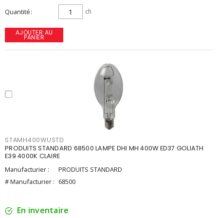
Quantité
ch
AJOUTER AU
PANIER
STAMH400WUSTD
PRODUITS STANDARD 68500 LAMPE DHI MH 400W ED37 GOLIATH
E39 4000K CLAIRE
Manufacturier :
PRODUITS STANDARD
# Manufacturier :
68500
En inventaire