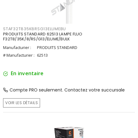
STAF32T835K8RSG13ELUMEBU
PRODUITS STANDARD 62513 LAMPE FLUO
F32T8/35K/8/RS/G13/ELUME/BULK
Manufacturier :
PRODUITS STANDARD
# Manufacturier :
62513
En inventaire
Compte PRO seulement. Contactez votre succursale
VOIR LES DÉTAILS