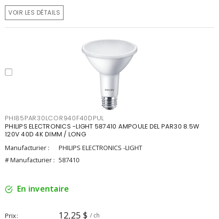
VOIR LES DÉTAILS
PHI85PAR30LCOR940F40DPUL
PHILIPS ELECTRONICS -LIGHT 587410 AMPOULE DEL PAR30 8.5W
120V 40D 4K DIMM / LONG
Manufacturier :
PHILIPS ELECTRONICS -LIGHT
# Manufacturier :
587410
En inventaire
12,25 $
Prix
/ ch