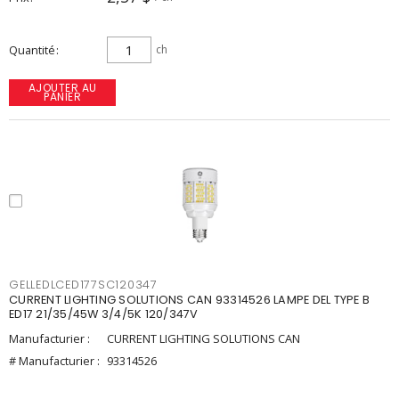
Quantité
ch
AJOUTER AU
PANIER
GELLEDLCED177SC120347
CURRENT LIGHTING SOLUTIONS CAN 93314526 LAMPE DEL TYPE B
ED17 21/35/45W 3/4/5K 120/347V
Manufacturier :
CURRENT LIGHTING SOLUTIONS CAN
# Manufacturier :
93314526