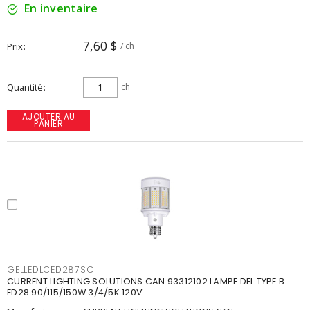
En inventaire
7,60 $
Prix
/ ch
Quantité
ch
AJOUTER AU
PANIER
GELLEDLCED287SC
CURRENT LIGHTING SOLUTIONS CAN 93312102 LAMPE DEL TYPE B
ED28 90/115/150W 3/4/5K 120V