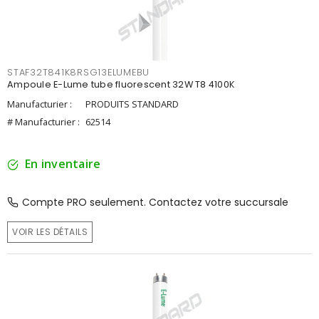
STAF32T841K8RSG13ELUMEBU
Ampoule E-Lume tube fluorescent 32W T8 4100K
Manufacturier :
PRODUITS STANDARD
# Manufacturier :
62514
En inventaire
Compte PRO seulement. Contactez votre succursale
VOIR LES DÉTAILS