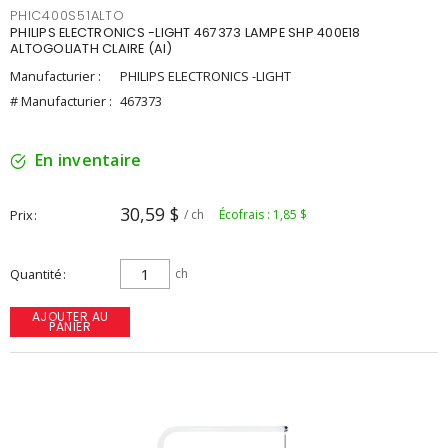
PHIC400S51ALTO
PHILIPS ELECTRONICS -LIGHT 467373 LAMPE SHP 400E18
ALTOGOLIATH CLAIRE (AI)
Manufacturier :
PHILIPS ELECTRONICS -LIGHT
# Manufacturier :
467373
En inventaire
30,59 $
Prix
/ ch
Écofrais : 1,85 $
Quantité
ch
AJOUTER AU
PANIER