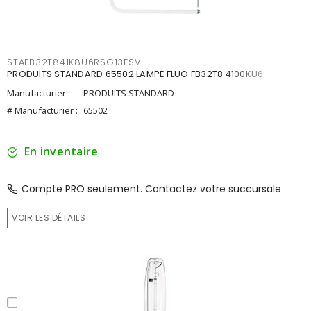
STAFB32T841K8U6RSG13ESV
PRODUITS STANDARD 65502 LAMPE FLUO FB32T8 4100KU6
Manufacturier :
PRODUITS STANDARD
# Manufacturier :
65502
En inventaire
Compte PRO seulement. Contactez votre succursale
VOIR LES DÉTAILS