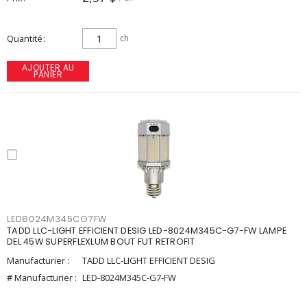
Quantité
ch
AJOUTER AU
PANIER
LED8024M345CG7FW
TADD LLC-LIGHT EFFICIENT DESIG LED-8024M345C-G7-FW LAMPE
DEL 45W SUPERFLEXLUM BOUT FUT RETROFIT
Manufacturier :
TADD LLC-LIGHT EFFICIENT DESIG
# Manufacturier :
LED-8024M345C-G7-FW