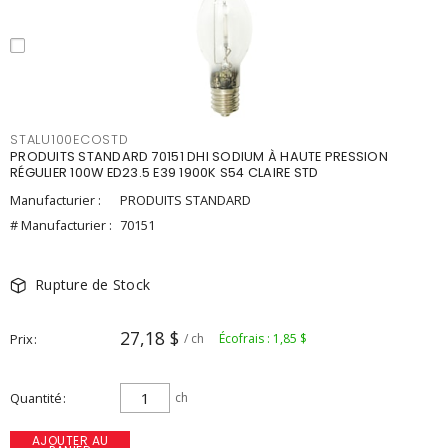
STALU100ECOSTD
PRODUITS STANDARD 70151 DHI SODIUM À HAUTE PRESSION
RÉGULIER 100W ED23.5 E39 1900K S54 CLAIRE STD
Manufacturier :
PRODUITS STANDARD
# Manufacturier :
70151
Rupture de Stock
27,18 $
Prix
/ ch
Écofrais : 1,85 $
Quantité
ch
AJOUTER AU