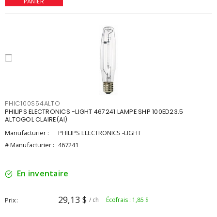
PANIER
PHIC100S54ALTO
PHILIPS ELECTRONICS -LIGHT 467241 LAMPE SHP 100ED23.5
ALTOGOL CLAIRE(AI)
Manufacturier :
PHILIPS ELECTRONICS -LIGHT
# Manufacturier :
467241
En inventaire
29,13 $
Prix
/ ch
Écofrais : 1,85 $