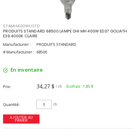
STAMH400WUSTD
PRODUITS STANDARD 68500 LAMPE DHI MH 400W ED37 GOLIATH
E39 4000K CLAIRE
Manufacturier :
PRODUITS STANDARD
# Manufacturier :
68500
En inventaire
34,27 $
Prix
/ ch
Écofrais : 1,85 $
Quantité
ch
AJOUTER AU
PANIER