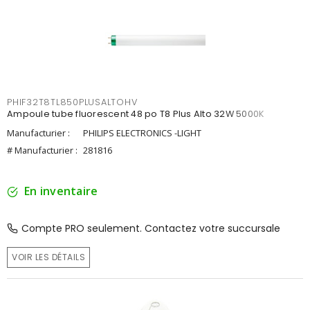
PHIF32T8TL850PLUSALTOHV
Ampoule tube fluorescent 48 po T8 Plus Alto 32W 5000K
Manufacturier :
PHILIPS ELECTRONICS -LIGHT
# Manufacturier :
281816
En inventaire
Compte PRO seulement. Contactez votre succursale
VOIR LES DÉTAILS