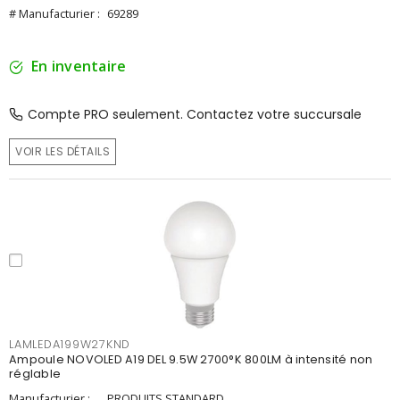
# Manufacturier :
69289
En inventaire
Compte PRO seulement. Contactez votre succursale
VOIR LES DÉTAILS
LAMLEDA199W27KND
Ampoule NOVOLED A19 DEL 9.5W 2700°K 800LM à intensité non
réglable
Manufacturier :
PRODUITS STANDARD