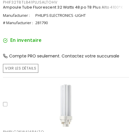
PHIF32T8TL841PLUSALTOHV
Ampoule Tube Fluorescent 32 Watts 48 po T8 Plus Alto 4100°K
Manufacturier :
PHILIPS ELECTRONICS -LIGHT
# Manufacturier :
281790
En inventaire
Compte PRO seulement. Contactez votre succursale
VOIR LES DÉTAILS
PHIPLC26W414PALTO