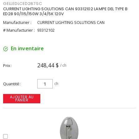
GELLEDLCED287SC
CURRENT LIGHTING SOLUTIONS CAN 93312102 LAMPE DEL TYPE B
ED28 90/115/150W 3/4/5K 120V
Manufacturier :
CURRENT LIGHTING SOLUTIONS CAN
# Manufacturier :
93312102
En inventaire
248,44 $
Prix
/ ch
Quantité
ch
AJOUTER AU
PANIER