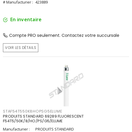
# Manufacturier :
423889
En inventaire
Compte PRO seulement. Contactez votre succursale
VOIR LES DÉTAILS
STAF54T550K8HOPSG5ELUME
PRODUITS STANDARD 69289 FLUORESCENT
F54T5/50K/8/HO/PS/G5/ELUME
Manufacturier :
PRODUITS STANDARD