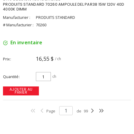
PRODUITS STANDARD 70260 AMPOULE DEL PAR38 15W 120V 40D
4000K DIMM
Manufacturier :
PRODUITS STANDARD
# Manufacturier :
70260
En inventaire
16,55 $
Prix
/ ch
Quantité
ch
AJOUTER AU
PANIER
Page
de
99