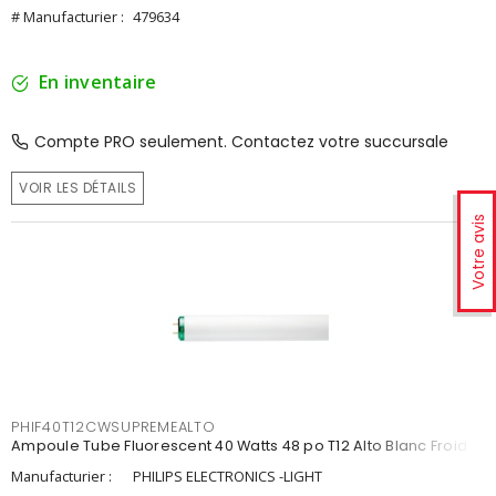
# Manufacturier :
479634
En inventaire
Compte PRO seulement. Contactez votre succursale
VOIR LES DÉTAILS
Votre avis
PHIF40T12CWSUPREMEALTO
Ampoule Tube Fluorescent 40 Watts 48 po T12 Alto Blanc Froid
Manufacturier :
PHILIPS ELECTRONICS -LIGHT