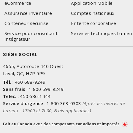
eCommerce
Application Mobile
Assurance inventaire
Comptes nationaux
Conteneur sécurisé
Entente corporative
Service pour consultant-
Services techniques Lumen
intégrateur
SIÈGE SOCIAL
4655, Autoroute 440 Ouest
Laval, QC, H7P 5P9
Tél.
:
450 688-9249
Sans frais
:
1 800 599-9249
Téléc.
:
450 686-1444
Service d'urgence
:
1 800 363-0303
(Après les heures de
bureau - 17h00 et 7h00, Frais applicables)
Fait au Canada avec des composants canadiens et importés