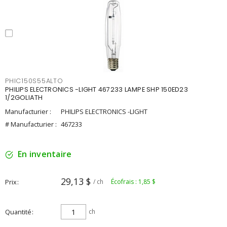
PHIC150S55ALTO
PHILIPS ELECTRONICS -LIGHT 467233 LAMPE SHP 150ED23
1/2GOLIATH
Manufacturier :
PHILIPS ELECTRONICS -LIGHT
# Manufacturier :
467233
En inventaire
29,13 $
Prix
/ ch
Écofrais : 1,85 $
Quantité
ch