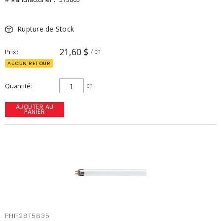
Rupture de Stock
21,60 $
Prix
/ ch
AUCUN RETOUR
Quantité
ch
AJOUTER AU
PANIER
PHIF28T5835