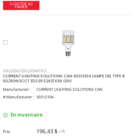
AJOUTER AU
PANIER
GELLEDLCED235M7SC
CURRENT LIGHTING SOLUTIONS CAN 93312104 LAMPE DEL TYPE B
50/80W3CCT ED235 E26/EX39 120V
Manufacturier :
CURRENT LIGHTING SOLUTIONS CAN
# Manufacturier :
93312104
En inventaire
196,43 $
Prix
/ ch