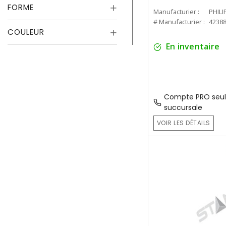
FORME
Manufacturier :
PHILI
# Manufacturier :
4238
COULEUR
En inventaire
Compte PRO seul
succursale
VOIR LES DÉTAILS