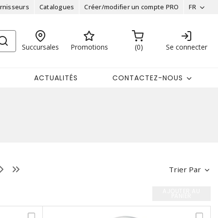
rnisseurs
Catalogues
Créer/modifier un compte PRO
FR
Succursales
Promotions
0
Se connecter
ACTUALITÉS
CONTACTEZ-NOUS
Trier Par
AJOUTER AU
PANIER