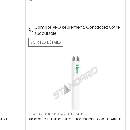
Compte PRO seulement. Contactez votre
succursale
VOIR LES DÉTAILS
STAF32T841K8RSG13ELUMEBU
CENT
Ampoule E-Lume tube fluorescent 32W T8 4100K