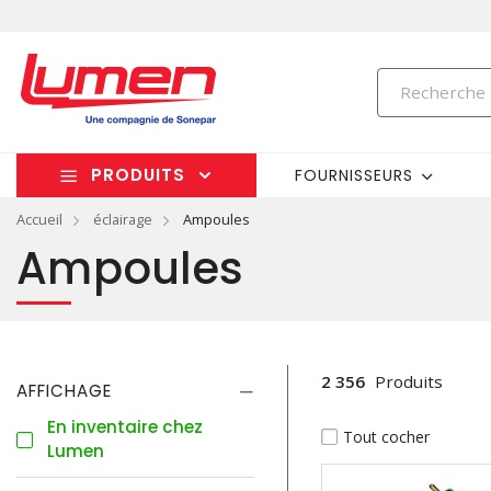
PRODUITS
FOURNISSEURS
Accueil
éclairage
Ampoules
Ampoules
2 356
Produits
AFFICHAGE
En inventaire chez
Tout cocher
Lumen