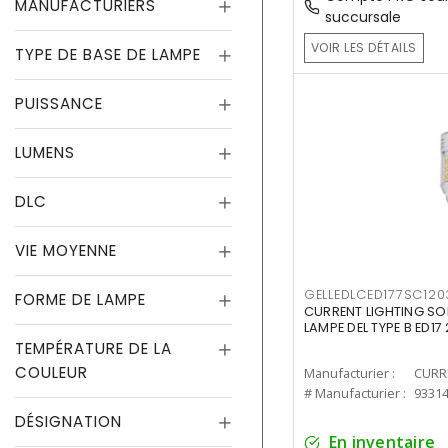
MANUFACTURIERS
succursale
VOIR LES DÉTAILS
TYPE DE BASE DE LAMPE
PUISSANCE
LUMENS
DLC
VIE MOYENNE
GELLEDLCED177SC120
FORME DE LAMPE
CURRENT LIGHTING SO
LAMPE DEL TYPE B ED1
TEMPÉRATURE DE LA
COULEUR
Manufacturier :
# Manufacturier :
9331
DÉSIGNATION
En inventaire