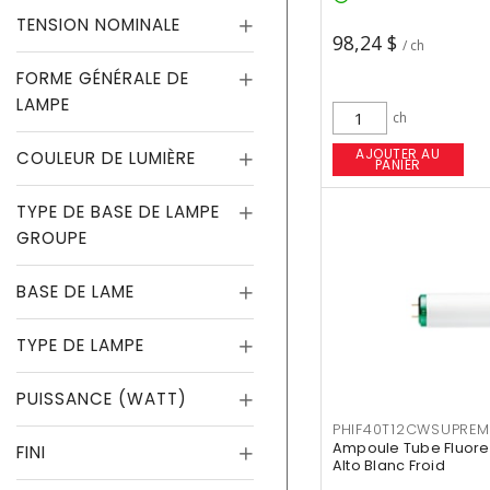
TENSION NOMINALE
98,24 $
/ ch
FORME GÉNÉRALE DE
LAMPE
ch
AJOUTER AU
COULEUR DE LUMIÈRE
PANIER
TYPE DE BASE DE LAMPE
GROUPE
BASE DE LAME
TYPE DE LAMPE
PUISSANCE (WATT)
PHIF40T12CWSUPREM
Ampoule Tube Fluores
FINI
Alto Blanc Froid