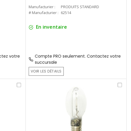
Manufacturier :
PRODUITS STANDARD
# Manufacturier :
62514
En inventaire
tez votre
Compte PRO seulement. Contactez votre
succursale
VOIR LES DÉTAILS