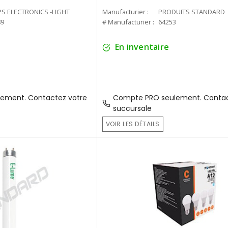
PS ELECTRONICS -LIGHT
Manufacturier :
PRODUITS STANDARD
89
# Manufacturier :
64253
En inventaire
ement. Contactez votre
Compte PRO seulement. Contac
succursale
VOIR LES DÉTAILS