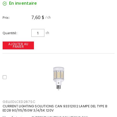
En inventaire
7,60 $
Prix
/ ch
Quantité
ch
AJOUTER AU
PANIER
GELLEDLCED287SC
CURRENT LIGHTING SOLUTIONS CAN 93312102 LAMPE DEL TYPE B
ED28 90/115/150W 3/4/5K 120V