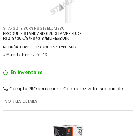
STAF32T835K8RSG13ELUMEBU
PRODUITS STANDARD 62513 LAMPE FLUO
F32T8/35K/8/RS/G13/ELUME/BULK
Manufacturier :
PRODUITS STANDARD
# Manufacturier :
62513
En inventaire
Compte PRO seulement. Contactez votre succursale
VOIR LES DÉTAILS