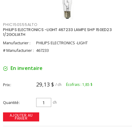
PHIC150S55ALTO
PHILIPS ELECTRONICS -LIGHT 467233 LAMPE SHP 150ED23
1/2GOLIATH
Manufacturier :
PHILIPS ELECTRONICS -LIGHT
# Manufacturier :
467233
En inventaire
29,13 $
Prix
/ ch
Écofrais : 1,85 $
Quantité
ch
AJOUTER AU
PANIER