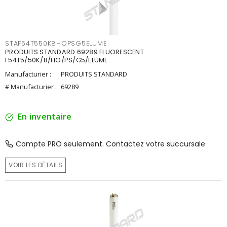
STAF54T550K8HOPSG5ELUME
PRODUITS STANDARD 69289 FLUORESCENT
F54T5/50K/8/HO/PS/G5/ELUME
Manufacturier :
PRODUITS STANDARD
# Manufacturier :
69289
En inventaire
Compte PRO seulement. Contactez votre succursale
VOIR LES DÉTAILS