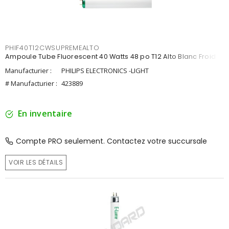
PHIF40T12CWSUPREMEALTO
Ampoule Tube Fluorescent 40 Watts 48 po T12 Alto Blanc Froid
Manufacturier :
PHILIPS ELECTRONICS -LIGHT
# Manufacturier :
423889
En inventaire
Compte PRO seulement. Contactez votre succursale
VOIR LES DÉTAILS