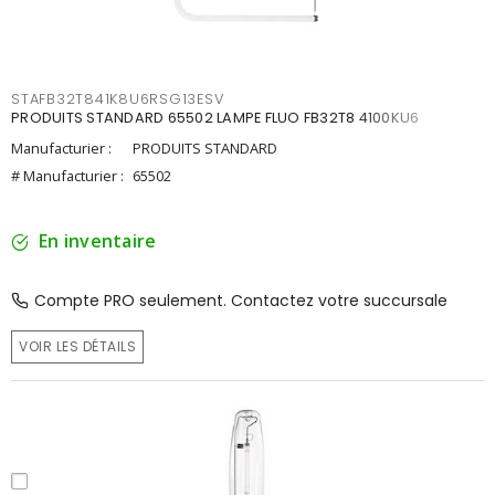
STAFB32T841K8U6RSG13ESV
PRODUITS STANDARD 65502 LAMPE FLUO FB32T8 4100KU6
Manufacturier :
PRODUITS STANDARD
# Manufacturier :
65502
En inventaire
Compte PRO seulement. Contactez votre succursale
VOIR LES DÉTAILS