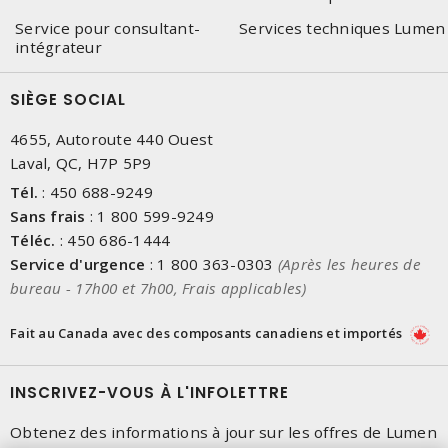
Service pour consultant-
Services techniques Lumen
intégrateur
SIÈGE SOCIAL
4655, Autoroute 440 Ouest
Laval, QC, H7P 5P9
Tél.
:
450 688-9249
Sans frais
:
1 800 599-9249
Téléc.
:
450 686-1444
Service d'urgence
:
1 800 363-0303
(Après les heures de
bureau - 17h00 et 7h00, Frais applicables)
Fait au Canada avec des composants canadiens et importés
INSCRIVEZ-VOUS À L'INFOLETTRE
Obtenez des informations à jour sur les offres de Lumen