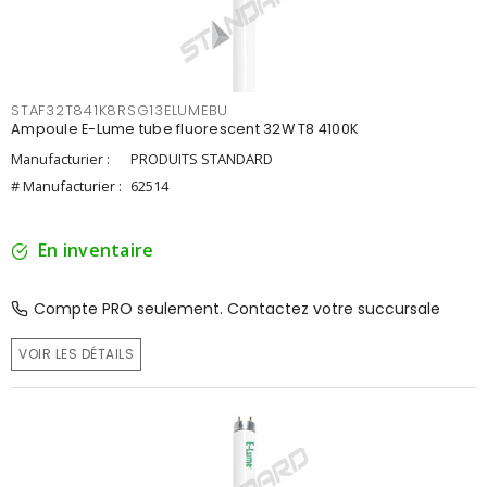
STAF32T841K8RSG13ELUMEBU
Ampoule E-Lume tube fluorescent 32W T8 4100K
Manufacturier :
PRODUITS STANDARD
# Manufacturier :
62514
En inventaire
Compte PRO seulement. Contactez votre succursale
VOIR LES DÉTAILS