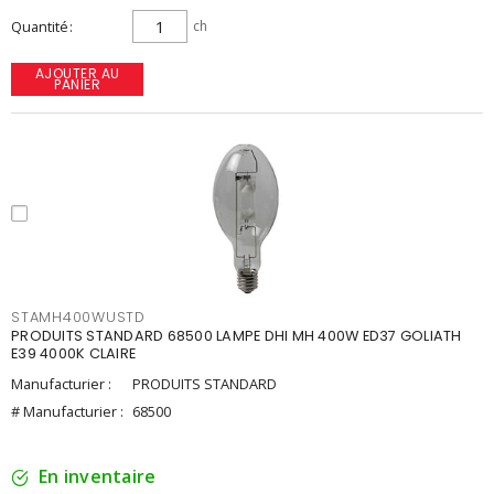
Quantité
ch
AJOUTER AU
PANIER
STAMH400WUSTD
PRODUITS STANDARD 68500 LAMPE DHI MH 400W ED37 GOLIATH
E39 4000K CLAIRE
Manufacturier :
PRODUITS STANDARD
# Manufacturier :
68500
En inventaire