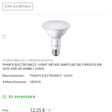
VOIR LES DÉTAILS
PHI85PAR30LCOR940F40DPUL
PHILIPS ELECTRONICS -LIGHT 587410 AMPOULE DEL PAR30 8.5W
120V 40D 4K DIMM / LONG
Manufacturier :
PHILIPS ELECTRONICS -LIGHT
# Manufacturier :
587410
En inventaire
12,25 $
Prix
/ ch