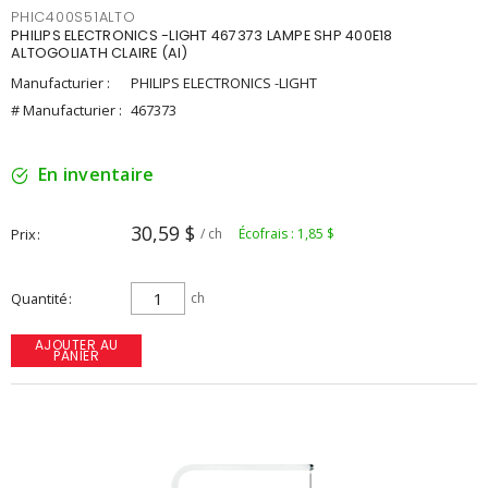
PHIC400S51ALTO
PHILIPS ELECTRONICS -LIGHT 467373 LAMPE SHP 400E18
ALTOGOLIATH CLAIRE (AI)
Manufacturier :
PHILIPS ELECTRONICS -LIGHT
# Manufacturier :
467373
En inventaire
30,59 $
Prix
/ ch
Écofrais : 1,85 $
Quantité
ch
AJOUTER AU
PANIER