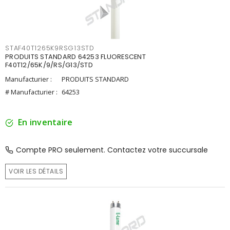
STAF40T1265K9RSG13STD
PRODUITS STANDARD 64253 FLUORESCENT
F40T12/65K/9/RS/G13/STD
Manufacturier :
PRODUITS STANDARD
# Manufacturier :
64253
En inventaire
Compte PRO seulement. Contactez votre succursale
VOIR LES DÉTAILS