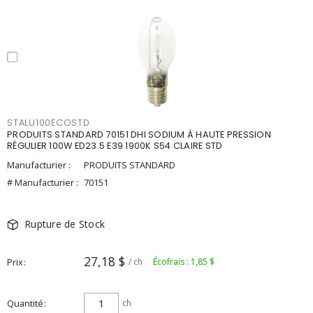
STALU100ECOSTD
PRODUITS STANDARD 70151 DHI SODIUM À HAUTE PRESSION
RÉGULIER 100W ED23.5 E39 1900K S54 CLAIRE STD
Manufacturier :
PRODUITS STANDARD
# Manufacturier :
70151
Rupture de Stock
27,18 $
Prix
/ ch
Écofrais : 1,85 $
Quantité
ch