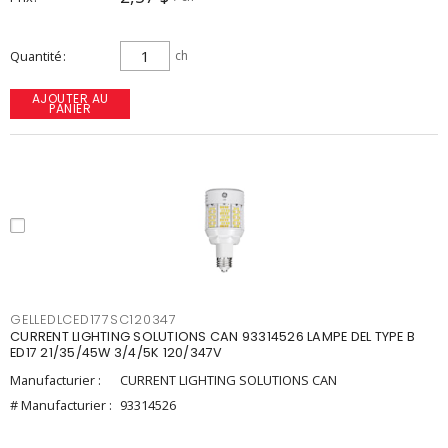
Quantité
ch
AJOUTER AU
PANIER
GELLEDLCED177SC120347
CURRENT LIGHTING SOLUTIONS CAN 93314526 LAMPE DEL TYPE B
ED17 21/35/45W 3/4/5K 120/347V
Manufacturier :
CURRENT LIGHTING SOLUTIONS CAN
# Manufacturier :
93314526