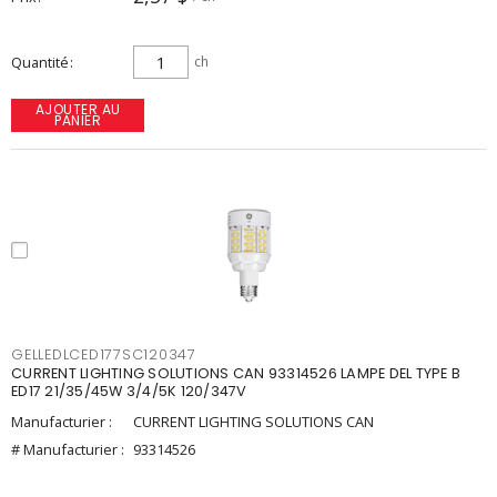
Quantité
ch
AJOUTER AU
PANIER
GELLEDLCED177SC120347
CURRENT LIGHTING SOLUTIONS CAN 93314526 LAMPE DEL TYPE B
ED17 21/35/45W 3/4/5K 120/347V
Manufacturier :
CURRENT LIGHTING SOLUTIONS CAN
# Manufacturier :
93314526