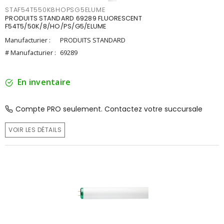
STAF54T550K8HOPSG5ELUME
PRODUITS STANDARD 69289 FLUORESCENT
F54T5/50K/8/HO/PS/G5/ELUME
Manufacturier :
PRODUITS STANDARD
# Manufacturier :
69289
En inventaire
Compte PRO seulement. Contactez votre succursale
VOIR LES DÉTAILS