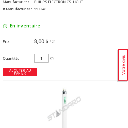
Manufacturier :
PHILIPS ELECTRONICS -LIGHT
# Manufacturier :
553248
En inventaire
8,00 $
Prix
/ ch
Votre avis
Quantité
ch
AJOUTER AU
PANIER