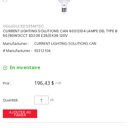
GELLEDLCED235M7SC
CURRENT LIGHTING SOLUTIONS CAN 93312104 LAMPE DEL TYPE B
50/80W3CCT ED235 E26/EX39 120V
Manufacturier :
CURRENT LIGHTING SOLUTIONS CAN
# Manufacturier :
93312104
En inventaire
196,43 $
Prix
/ ch
Quantité
ch
AJOUTER AU
PANIER