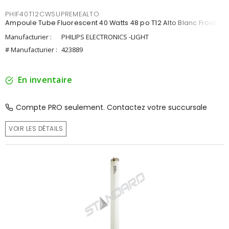
PHIF40T12CWSUPREMEALTO
Ampoule Tube Fluorescent 40 Watts 48 po T12 Alto Blanc Froid
Manufacturier :
PHILIPS ELECTRONICS -LIGHT
# Manufacturier :
423889
En inventaire
Compte PRO seulement. Contactez votre succursale
VOIR LES DÉTAILS