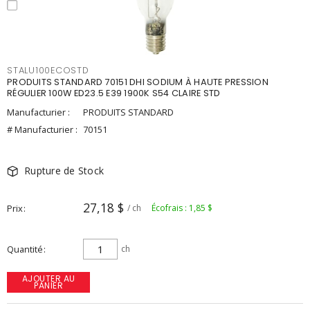
STALU100ECOSTD
PRODUITS STANDARD 70151 DHI SODIUM À HAUTE PRESSION
RÉGULIER 100W ED23.5 E39 1900K S54 CLAIRE STD
Manufacturier :
PRODUITS STANDARD
# Manufacturier :
70151
Rupture de Stock
27,18 $
Prix
/ ch
Écofrais : 1,85 $
Quantité
ch
AJOUTER AU
PANIER