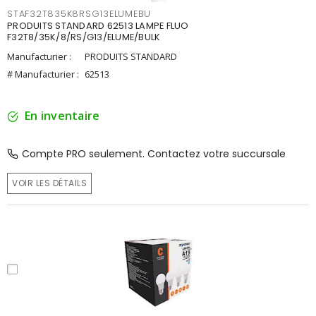
STAF32T835K8RSG13ELUMEBU
PRODUITS STANDARD 62513 LAMPE FLUO
F32T8/35K/8/RS/G13/ELUME/BULK
Manufacturier :
PRODUITS STANDARD
# Manufacturier :
62513
En inventaire
Compte PRO seulement. Contactez votre succursale
VOIR LES DÉTAILS