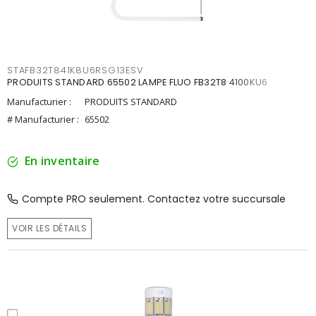
STAFB32T841K8U6RSG13ESV
PRODUITS STANDARD 65502 LAMPE FLUO FB32T8 4100KU6
Manufacturier :
PRODUITS STANDARD
# Manufacturier :
65502
En inventaire
Compte PRO seulement. Contactez votre succursale
VOIR LES DÉTAILS