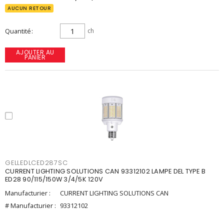
AUCUN RETOUR
Quantité
ch
AJOUTER AU
PANIER
GELLEDLCED287SC
CURRENT LIGHTING SOLUTIONS CAN 93312102 LAMPE DEL TYPE B
ED28 90/115/150W 3/4/5K 120V
Manufacturier :
CURRENT LIGHTING SOLUTIONS CAN
# Manufacturier :
93312102