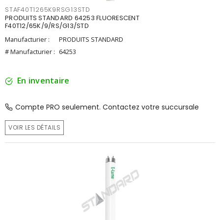
STAF40T1265K9RSG13STD
PRODUITS STANDARD 64253 FLUORESCENT
F40T12/65K/9/RS/G13/STD
Manufacturier :
PRODUITS STANDARD
# Manufacturier :
64253
En inventaire
Compte PRO seulement. Contactez votre succursale
VOIR LES DÉTAILS