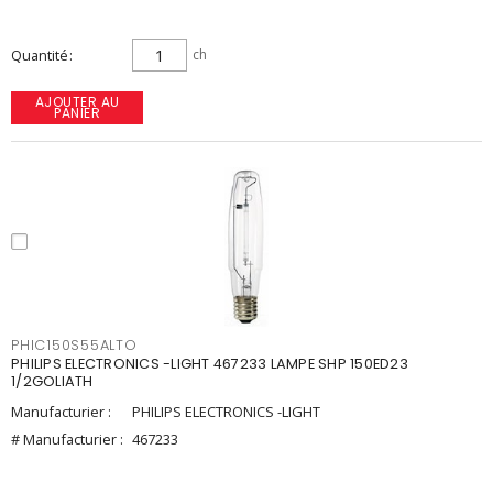
Quantité
ch
AJOUTER AU
PANIER
PHIC150S55ALTO
PHILIPS ELECTRONICS -LIGHT 467233 LAMPE SHP 150ED23
1/2GOLIATH
Manufacturier :
PHILIPS ELECTRONICS -LIGHT
# Manufacturier :
467233