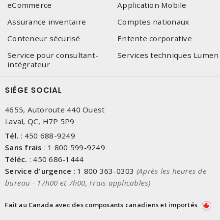
eCommerce
Application Mobile
Assurance inventaire
Comptes nationaux
Conteneur sécurisé
Entente corporative
Service pour consultant-
Services techniques Lumen
intégrateur
SIÈGE SOCIAL
4655, Autoroute 440 Ouest
Laval, QC, H7P 5P9
Tél.
:
450 688-9249
Sans frais
:
1 800 599-9249
Téléc.
:
450 686-1444
Service d'urgence
:
1 800 363-0303
(Après les heures de
bureau - 17h00 et 7h00, Frais applicables)
Fait au Canada avec des composants canadiens et importés