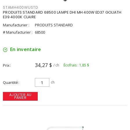
STAMH400WUSTD
PRODUITS STANDARD 68500 LAMPE DHI MH 400W ED37 GOLIATH
E39 4000K CLAIRE
Manufacturier :
PRODUITS STANDARD
# Manufacturier :
68500
En inventaire
34,27 $
Prix
/ ch
Écofrais : 1,85 $
Quantité
ch
AJOUTER AU
PANIER