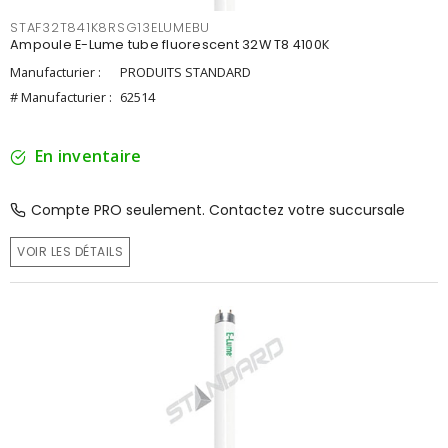
STAF32T841K8RSG13ELUMEBU
Ampoule E-Lume tube fluorescent 32W T8 4100K
Manufacturier :
PRODUITS STANDARD
# Manufacturier :
62514
En inventaire
Compte PRO seulement. Contactez votre succursale
VOIR LES DÉTAILS