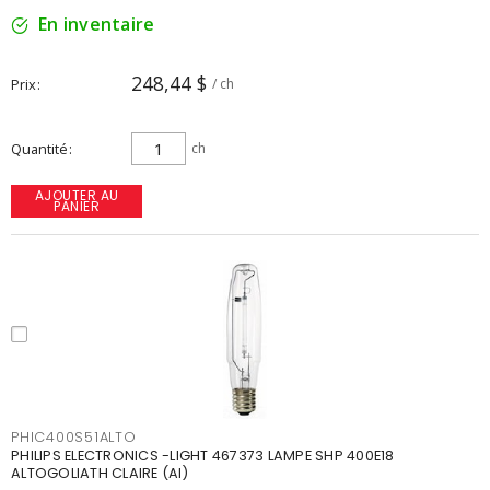
En inventaire
248,44 $
Prix
/ ch
Quantité
ch
AJOUTER AU
PANIER
PHIC400S51ALTO
PHILIPS ELECTRONICS -LIGHT 467373 LAMPE SHP 400E18
ALTOGOLIATH CLAIRE (AI)