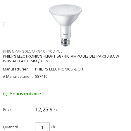
PHI85PAR30LCOR940F40DPUL
PHILIPS ELECTRONICS -LIGHT 587410 AMPOULE DEL PAR30 8.5W
120V 40D 4K DIMM / LONG
Manufacturier :
PHILIPS ELECTRONICS -LIGHT
# Manufacturier :
587410
En inventaire
12,25 $
Prix
/ ch
Quantité
ch