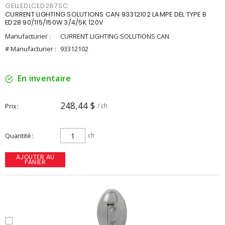
GELLEDLCED287SC
CURRENT LIGHTING SOLUTIONS CAN 93312102 LAMPE DEL TYPE B
ED28 90/115/150W 3/4/5K 120V
Manufacturier :
CURRENT LIGHTING SOLUTIONS CAN
# Manufacturier :
93312102
En inventaire
248,44 $
Prix
/ ch
Quantité
ch
AJOUTER AU
PANIER