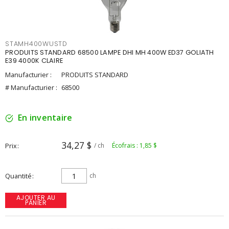
STAMH400WUSTD
PRODUITS STANDARD 68500 LAMPE DHI MH 400W ED37 GOLIATH
E39 4000K CLAIRE
Manufacturier :
PRODUITS STANDARD
# Manufacturier :
68500
En inventaire
34,27 $
Prix
/ ch
Écofrais : 1,85 $
Quantité
ch
AJOUTER AU
PANIER