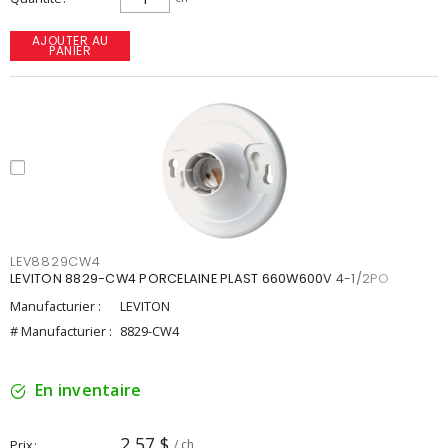
AJOUTER AU
PANIER
LEV8829CW4
LEVITON 8829-CW4 PORCELAINE PLAST 660W600V 4-1/2PO
Manufacturier :
LEVITON
# Manufacturier :
8829-CW4
En inventaire
2,57 $
Prix
/ ch