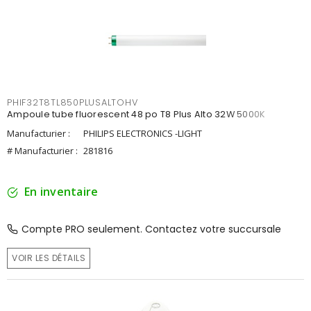
PHIF32T8TL850PLUSALTOHV
Ampoule tube fluorescent 48 po T8 Plus Alto 32W 5000K
Manufacturier :
PHILIPS ELECTRONICS -LIGHT
# Manufacturier :
281816
En inventaire
Compte PRO seulement. Contactez votre succursale
VOIR LES DÉTAILS