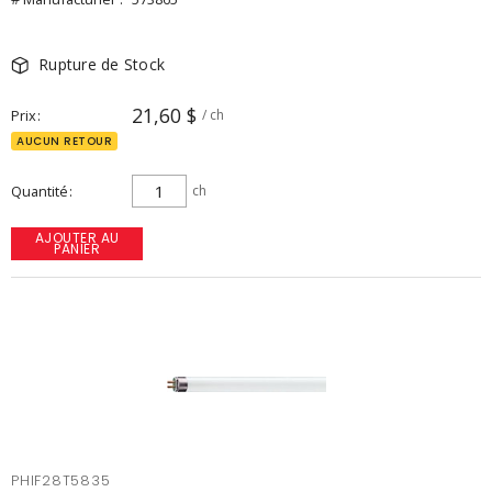
Rupture de Stock
21,60 $
Prix
/ ch
AUCUN RETOUR
Quantité
ch
AJOUTER AU
PANIER
PHIF28T5835