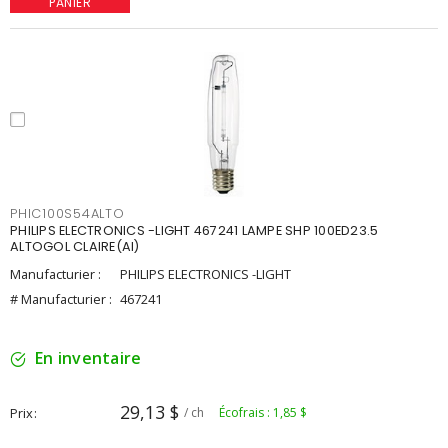
PANIER
PHIC100S54ALTO
PHILIPS ELECTRONICS -LIGHT 467241 LAMPE SHP 100ED23.5
ALTOGOL CLAIRE(AI)
Manufacturier :
PHILIPS ELECTRONICS -LIGHT
# Manufacturier :
467241
En inventaire
29,13 $
Prix
/ ch
Écofrais : 1,85 $