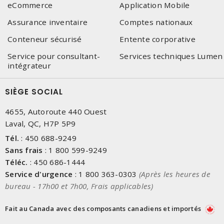
eCommerce
Application Mobile
Assurance inventaire
Comptes nationaux
Conteneur sécurisé
Entente corporative
Service pour consultant-
Services techniques Lumen
intégrateur
SIÈGE SOCIAL
4655, Autoroute 440 Ouest
Laval, QC, H7P 5P9
Tél.
:
450 688-9249
Sans frais
:
1 800 599-9249
Téléc.
:
450 686-1444
Service d'urgence
:
1 800 363-0303
(Après les heures de
bureau - 17h00 et 7h00, Frais applicables)
Fait au Canada avec des composants canadiens et importés