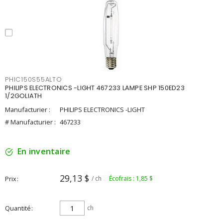
PHIC150S55ALTO
PHILIPS ELECTRONICS -LIGHT 467233 LAMPE SHP 150ED23
1/2GOLIATH
Manufacturier :
PHILIPS ELECTRONICS -LIGHT
# Manufacturier :
467233
En inventaire
29,13 $
Prix
/ ch
Écofrais : 1,85 $
Quantité
ch