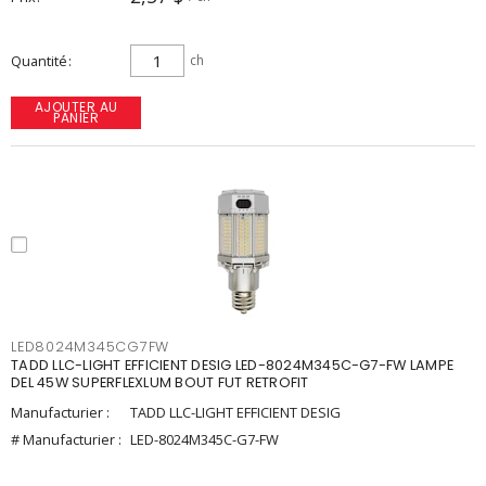
Quantité
ch
AJOUTER AU
PANIER
LED8024M345CG7FW
TADD LLC-LIGHT EFFICIENT DESIG LED-8024M345C-G7-FW LAMPE
DEL 45W SUPERFLEXLUM BOUT FUT RETROFIT
Manufacturier :
TADD LLC-LIGHT EFFICIENT DESIG
# Manufacturier :
LED-8024M345C-G7-FW