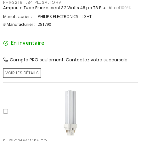
PHIF32T8TL841PLUSALTOHV
Ampoule Tube Fluorescent 32 Watts 48 po T8 Plus Alto 4100°K
Manufacturier :
PHILIPS ELECTRONICS -LIGHT
# Manufacturier :
281790
En inventaire
Compte PRO seulement. Contactez votre succursale
VOIR LES DÉTAILS
PHIPLC26W414PALTO