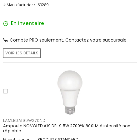
# Manufacturier :
69289
En inventaire
Compte PRO seulement. Contactez votre succursale
VOIR LES DÉTAILS
LAMLEDA199W27KND
Ampoule NOVOLED A19 DEL 9.5W 2700°K 800LM à intensité non
réglable
Manufacturier :
PRODUITS STANDARD