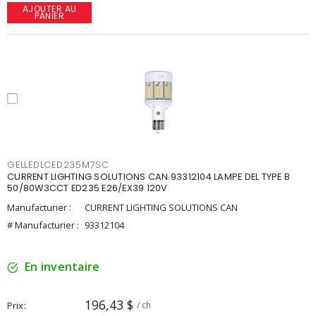
AJOUTER AU
PANIER
GELLEDLCED235M7SC
CURRENT LIGHTING SOLUTIONS CAN 93312104 LAMPE DEL TYPE B
50/80W3CCT ED235 E26/EX39 120V
Manufacturier :
CURRENT LIGHTING SOLUTIONS CAN
# Manufacturier :
93312104
En inventaire
196,43 $
Prix
/ ch