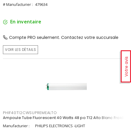
# Manufacturier :
479634
En inventaire
Compte PRO seulement. Contactez votre succursale
VOIR LES DÉTAILS
Votre avis
PHIF40T12CWSUPREMEALTO
Ampoule Tube Fluorescent 40 Watts 48 po T12 Alto Blanc Froid
Manufacturier :
PHILIPS ELECTRONICS -LIGHT