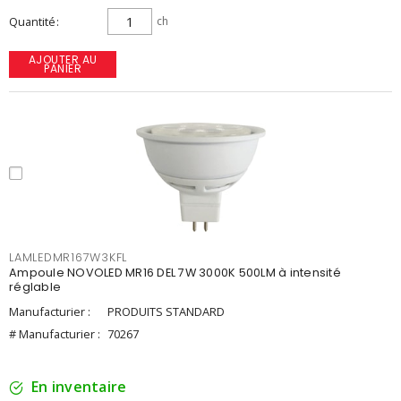
Quantité
ch
AJOUTER AU
PANIER
LAMLEDMR167W3KFL
Ampoule NOVOLED MR16 DEL 7W 3000K 500LM à intensité
réglable
Manufacturier :
PRODUITS STANDARD
# Manufacturier :
70267
En inventaire