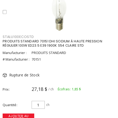
STALU100ECOSTD
PRODUITS STANDARD 70151 DHI SODIUM À HAUTE PRESSION
RÉGULIER 100W ED23.5 E39 1900K S54 CLAIRE STD
Manufacturier :
PRODUITS STANDARD
# Manufacturier :
70151
Rupture de Stock
27,18 $
Prix
/ ch
Écofrais : 1,85 $
Quantité
ch
AJOUTER AU