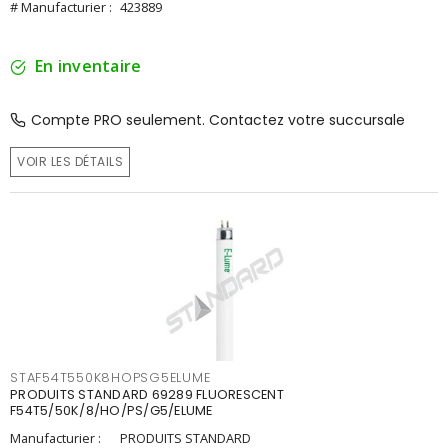
# Manufacturier :
423889
En inventaire
Compte PRO seulement. Contactez votre succursale
VOIR LES DÉTAILS
STAF54T550K8HOPSG5ELUME
PRODUITS STANDARD 69289 FLUORESCENT
F54T5/50K/8/HO/PS/G5/ELUME
Manufacturier :
PRODUITS STANDARD