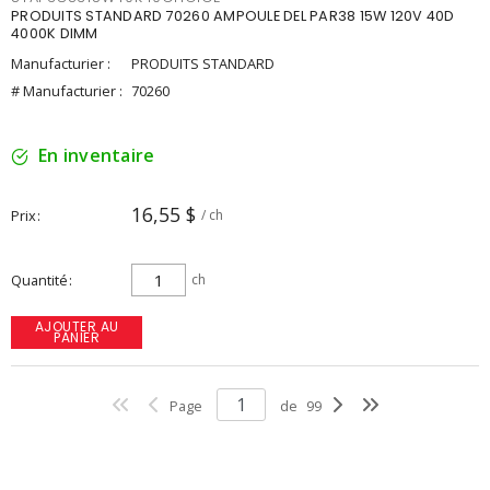
PRODUITS STANDARD 70260 AMPOULE DEL PAR38 15W 120V 40D
4000K DIMM
Manufacturier :
PRODUITS STANDARD
# Manufacturier :
70260
En inventaire
16,55 $
Prix
/ ch
Quantité
ch
AJOUTER AU
PANIER
Page
de
99