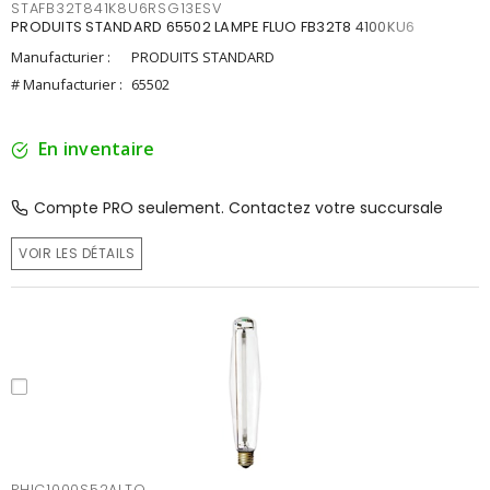
STAFB32T841K8U6RSG13ESV
PRODUITS STANDARD 65502 LAMPE FLUO FB32T8 4100KU6
Manufacturier :
PRODUITS STANDARD
# Manufacturier :
65502
En inventaire
Compte PRO seulement. Contactez votre succursale
VOIR LES DÉTAILS
PHIC1000S52ALTO