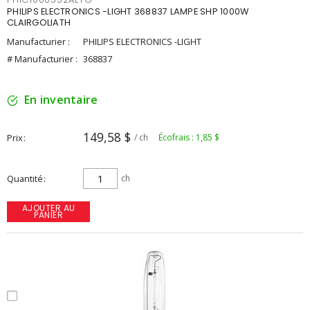
PHILIPS ELECTRONICS -LIGHT 368837 LAMPE SHP 1000W
CLAIRGOLIATH
Manufacturier :
PHILIPS ELECTRONICS -LIGHT
# Manufacturier :
368837
En inventaire
149,58 $
Prix
/ ch
Écofrais : 1,85 $
Quantité
ch
AJOUTER AU
PANIER