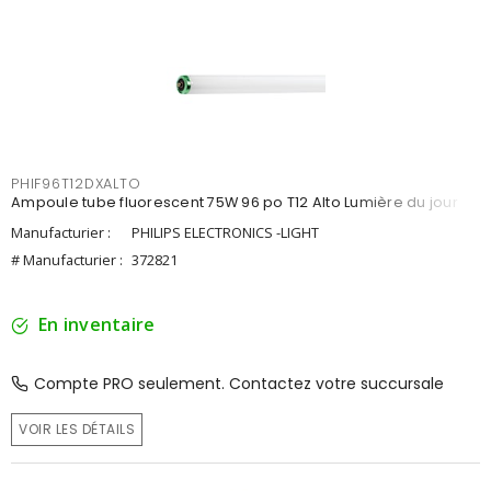
PHIF96T12DXALTO
Ampoule tube fluorescent 75W 96 po T12 Alto Lumière du jour
Manufacturier :
PHILIPS ELECTRONICS -LIGHT
# Manufacturier :
372821
En inventaire
Compte PRO seulement. Contactez votre succursale
VOIR LES DÉTAILS