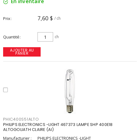
En inventaire
7,60 $
Prix
/ ch
Quantité
ch
AJOUTER AU
PANIER
PHIC400S51ALTO
PHILIPS ELECTRONICS -LIGHT 467373 LAMPE SHP 400E18
ALTOGOLIATH CLAIRE (AI)
Manufacturier :
PHILIPS ELECTRONICS -LIGHT