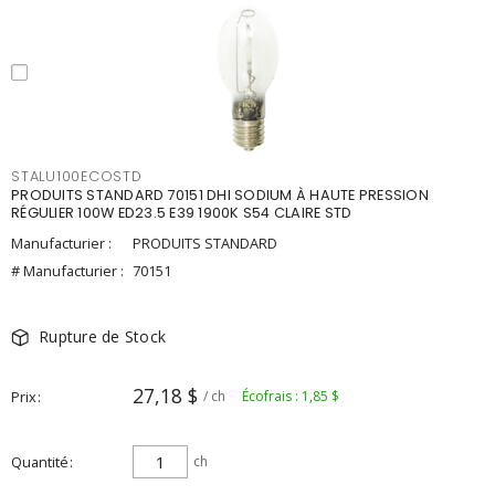
STALU100ECOSTD
PRODUITS STANDARD 70151 DHI SODIUM À HAUTE PRESSION
RÉGULIER 100W ED23.5 E39 1900K S54 CLAIRE STD
Manufacturier :
PRODUITS STANDARD
# Manufacturier :
70151
Rupture de Stock
27,18 $
Prix
/ ch
Écofrais : 1,85 $
Quantité
ch