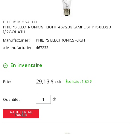
PHIC150S55ALTO
PHILIPS ELECTRONICS -LIGHT 467233 LAMPE SHP 150ED23
1/2GOLIATH
Manufacturier :
PHILIPS ELECTRONICS -LIGHT
# Manufacturier :
467233
En inventaire
29,13 $
Prix
/ ch
Écofrais : 1,85 $
Quantité
ch
AJOUTER AU
PANIER