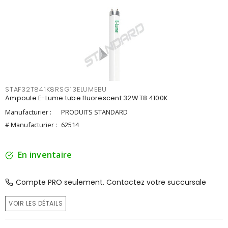
STAF32T841K8RSG13ELUMEBU
Ampoule E-Lume tube fluorescent 32W T8 4100K
Manufacturier :
PRODUITS STANDARD
# Manufacturier :
62514
En inventaire
Compte PRO seulement. Contactez votre succursale
VOIR LES DÉTAILS