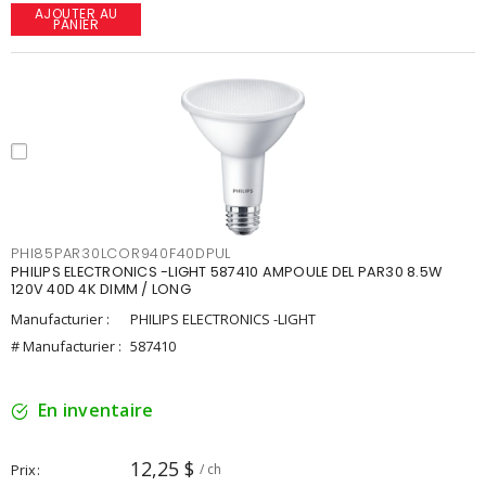
AJOUTER AU
PANIER
PHI85PAR30LCOR940F40DPUL
PHILIPS ELECTRONICS -LIGHT 587410 AMPOULE DEL PAR30 8.5W
120V 40D 4K DIMM / LONG
Manufacturier :
PHILIPS ELECTRONICS -LIGHT
# Manufacturier :
587410
En inventaire
12,25 $
Prix
/ ch