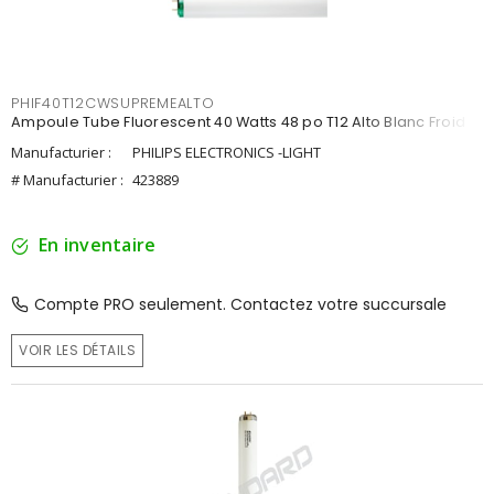
PHIF40T12CWSUPREMEALTO
Ampoule Tube Fluorescent 40 Watts 48 po T12 Alto Blanc Froid
Manufacturier :
PHILIPS ELECTRONICS -LIGHT
# Manufacturier :
423889
En inventaire
Compte PRO seulement. Contactez votre succursale
VOIR LES DÉTAILS