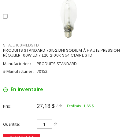
STALU100MEDSTD
PRODUITS STANDARD 70152 DHI SODIUM À HAUTE PRESSION
RÉGULIER 100W ED17 E26 2100K S54 CLAIRE STD
Manufacturier :
PRODUITS STANDARD
# Manufacturier :
70152
En inventaire
27,18 $
Prix
/ ch
Écofrais : 1,85 $
Quantité
ch