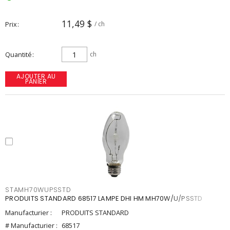
11,49 $
Prix
/ ch
Quantité
ch
AJOUTER AU
PANIER
STAMH70WUPSSTD
PRODUITS STANDARD 68517 LAMPE DHI HM MH70W/U/PSSTD
Manufacturier :
PRODUITS STANDARD
# Manufacturier :
68517