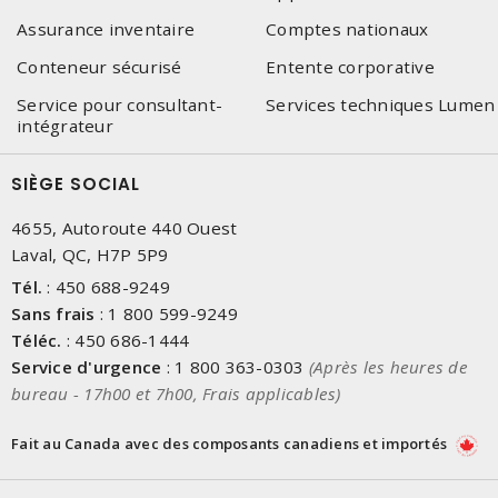
Assurance inventaire
Comptes nationaux
Conteneur sécurisé
Entente corporative
Service pour consultant-
Services techniques Lumen
intégrateur
SIÈGE SOCIAL
4655, Autoroute 440 Ouest
Laval, QC, H7P 5P9
Tél.
:
450 688-9249
Sans frais
:
1 800 599-9249
Téléc.
:
450 686-1444
Service d'urgence
:
1 800 363-0303
(Après les heures de
bureau - 17h00 et 7h00, Frais applicables)
Fait au Canada avec des composants canadiens et importés