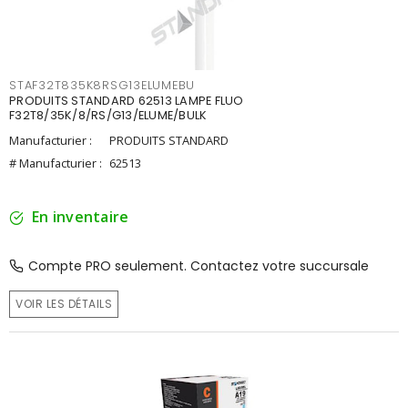
STAF32T835K8RSG13ELUMEBU
PRODUITS STANDARD 62513 LAMPE FLUO
F32T8/35K/8/RS/G13/ELUME/BULK
Manufacturier :
PRODUITS STANDARD
# Manufacturier :
62513
En inventaire
Compte PRO seulement. Contactez votre succursale
VOIR LES DÉTAILS