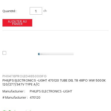
Quantité
ch
AJOUTER AU
PANIER
PHI14T8PROLED485000IFG
PHILIPS ELECTRONICS -LIGHT 470120 TUBE DEL T8 48PO 14W 5000K
120/277/347V TYPE A/C
Manufacturier :
PHILIPS ELECTRONICS -LIGHT
# Manufacturier :
470120