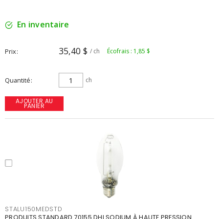
En inventaire
35,40 $
Prix
/ ch
Écofrais : 1,85 $
Quantité
ch
AJOUTER AU
PANIER
STALU150MEDSTD
PRODUITS STANDARD 70155 DHI SODIUM À HAUTE PRESSION