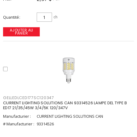
Quantité
ch
AJOUTER AU
PANIER
GELLEDLCED177SC120347
CURRENT LIGHTING SOLUTIONS CAN 93314526 LAMPE DEL TYPE B
ED17 21/35/45W 3/4/5K 120/347V
Manufacturier :
CURRENT LIGHTING SOLUTIONS CAN
# Manufacturier :
93314526