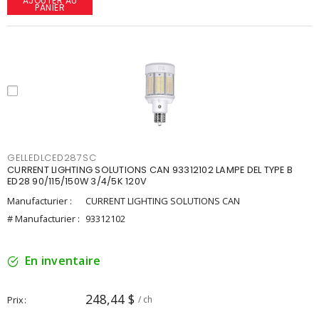
AJOUTER AU
PANIER
GELLEDLCED287SC
CURRENT LIGHTING SOLUTIONS CAN 93312102 LAMPE DEL TYPE B
ED28 90/115/150W 3/4/5K 120V
Manufacturier :
CURRENT LIGHTING SOLUTIONS CAN
# Manufacturier :
93312102
En inventaire
248,44 $
Prix
/ ch