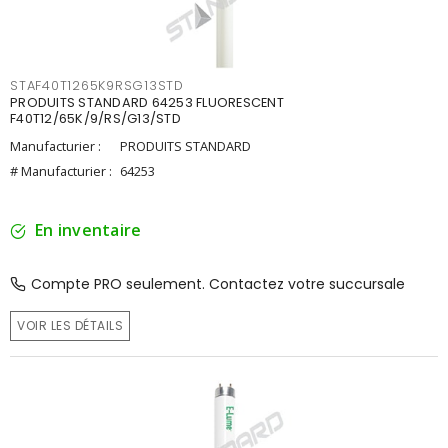
STAF40T1265K9RSG13STD
PRODUITS STANDARD 64253 FLUORESCENT
F40T12/65K/9/RS/G13/STD
Manufacturier :
PRODUITS STANDARD
# Manufacturier :
64253
En inventaire
Compte PRO seulement. Contactez votre succursale
VOIR LES DÉTAILS