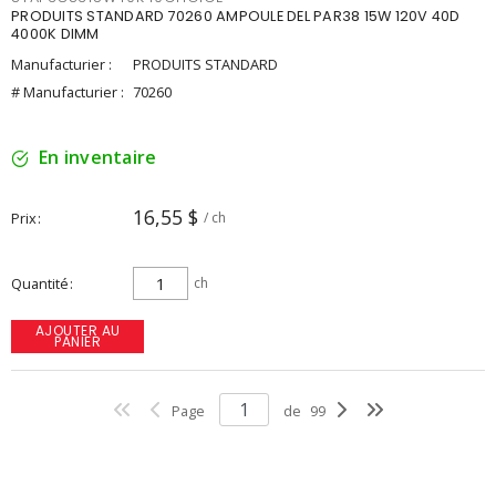
PRODUITS STANDARD 70260 AMPOULE DEL PAR38 15W 120V 40D
4000K DIMM
Manufacturier :
PRODUITS STANDARD
# Manufacturier :
70260
En inventaire
16,55 $
Prix
/ ch
Quantité
ch
AJOUTER AU
PANIER
Page
de
99