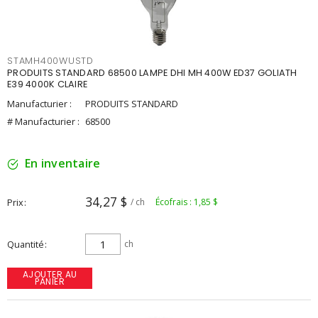
STAMH400WUSTD
PRODUITS STANDARD 68500 LAMPE DHI MH 400W ED37 GOLIATH
E39 4000K CLAIRE
Manufacturier :
PRODUITS STANDARD
# Manufacturier :
68500
En inventaire
34,27 $
Prix
/ ch
Écofrais : 1,85 $
Quantité
ch
AJOUTER AU
PANIER