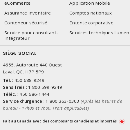
eCommerce
Application Mobile
Assurance inventaire
Comptes nationaux
Conteneur sécurisé
Entente corporative
Service pour consultant-
Services techniques Lumen
intégrateur
SIÈGE SOCIAL
4655, Autoroute 440 Ouest
Laval, QC, H7P 5P9
Tél.
:
450 688-9249
Sans frais
:
1 800 599-9249
Téléc.
:
450 686-1444
Service d'urgence
:
1 800 363-0303
(Après les heures de
bureau - 17h00 et 7h00, Frais applicables)
Fait au Canada avec des composants canadiens et importés