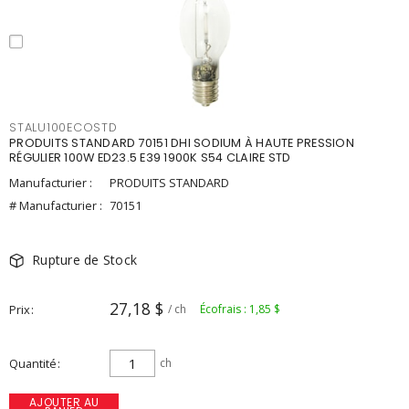
STALU100ECOSTD
PRODUITS STANDARD 70151 DHI SODIUM À HAUTE PRESSION
RÉGULIER 100W ED23.5 E39 1900K S54 CLAIRE STD
Manufacturier :
PRODUITS STANDARD
# Manufacturier :
70151
Rupture de Stock
27,18 $
Prix
/ ch
Écofrais : 1,85 $
Quantité
ch
AJOUTER AU