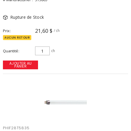
Rupture de Stock
21,60 $
Prix
/ ch
AUCUN RETOUR
Quantité
ch
AJOUTER AU
PANIER
PHIF28T5835