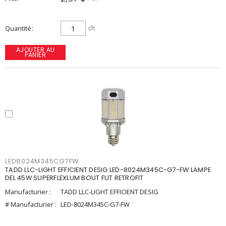
Quantité
ch
AJOUTER AU
PANIER
LED8024M345CG7FW
TADD LLC-LIGHT EFFICIENT DESIG LED-8024M345C-G7-FW LAMPE
DEL 45W SUPERFLEXLUM BOUT FUT RETROFIT
Manufacturier :
TADD LLC-LIGHT EFFICIENT DESIG
# Manufacturier :
LED-8024M345C-G7-FW