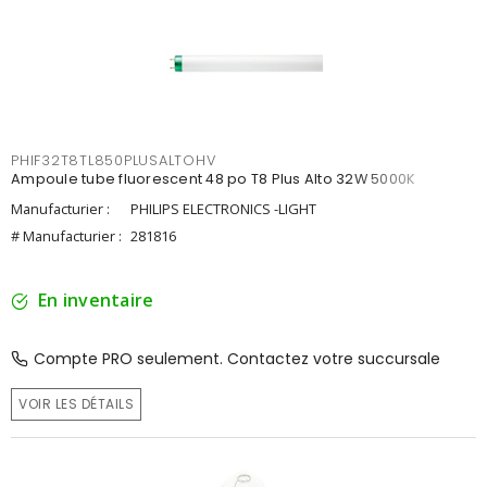
PHIF32T8TL850PLUSALTOHV
Ampoule tube fluorescent 48 po T8 Plus Alto 32W 5000K
Manufacturier :
PHILIPS ELECTRONICS -LIGHT
# Manufacturier :
281816
En inventaire
Compte PRO seulement. Contactez votre succursale
VOIR LES DÉTAILS