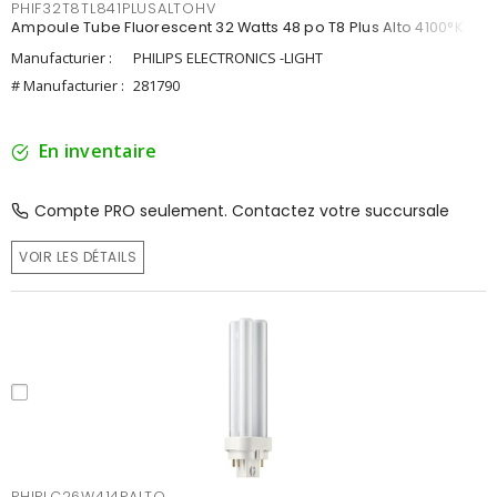
PHIF32T8TL841PLUSALTOHV
Ampoule Tube Fluorescent 32 Watts 48 po T8 Plus Alto 4100°K
Manufacturier :
PHILIPS ELECTRONICS -LIGHT
# Manufacturier :
281790
En inventaire
Compte PRO seulement. Contactez votre succursale
VOIR LES DÉTAILS
PHIPLC26W414PALTO