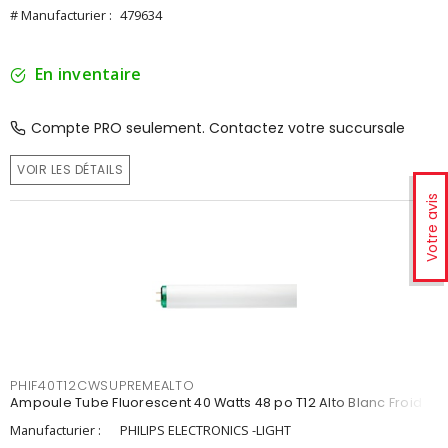
# Manufacturier :
479634
En inventaire
Compte PRO seulement. Contactez votre succursale
VOIR LES DÉTAILS
Votre avis
PHIF40T12CWSUPREMEALTO
Ampoule Tube Fluorescent 40 Watts 48 po T12 Alto Blanc Froid
Manufacturier :
PHILIPS ELECTRONICS -LIGHT