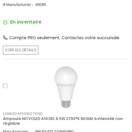
# Manufacturier :
69289
En inventaire
Compte PRO seulement. Contactez votre succursale
VOIR LES DÉTAILS
LAMLEDA199W27KND
Ampoule NOVOLED A19 DEL 9.5W 2700°K 800LM à intensité non
réglable
Manufacturier :
PRODUITS STANDARD