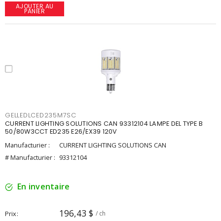
AJOUTER AU
PANIER
GELLEDLCED235M7SC
CURRENT LIGHTING SOLUTIONS CAN 93312104 LAMPE DEL TYPE B
50/80W3CCT ED235 E26/EX39 120V
Manufacturier :
CURRENT LIGHTING SOLUTIONS CAN
# Manufacturier :
93312104
En inventaire
196,43 $
Prix
/ ch