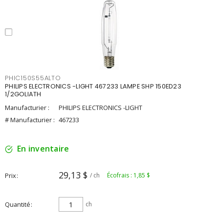
PHIC150S55ALTO
PHILIPS ELECTRONICS -LIGHT 467233 LAMPE SHP 150ED23
1/2GOLIATH
Manufacturier :
PHILIPS ELECTRONICS -LIGHT
# Manufacturier :
467233
En inventaire
29,13 $
Prix
/ ch
Écofrais : 1,85 $
Quantité
ch