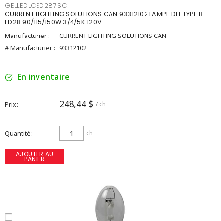
GELLEDLCED287SC
CURRENT LIGHTING SOLUTIONS CAN 93312102 LAMPE DEL TYPE B
ED28 90/115/150W 3/4/5K 120V
Manufacturier :
CURRENT LIGHTING SOLUTIONS CAN
# Manufacturier :
93312102
En inventaire
248,44 $
Prix
/ ch
Quantité
ch
AJOUTER AU
PANIER