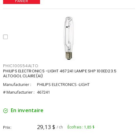
PANIER
PHIC100S54ALTO
PHILIPS ELECTRONICS -LIGHT 467241 LAMPE SHP 100ED23.5
ALTOGOL CLAIRE(AI)
Manufacturier :
PHILIPS ELECTRONICS -LIGHT
# Manufacturier :
467241
En inventaire
29,13 $
Prix
/ ch
Écofrais : 1,85 $