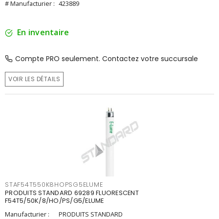
# Manufacturier :
423889
En inventaire
Compte PRO seulement. Contactez votre succursale
VOIR LES DÉTAILS
STAF54T550K8HOPSG5ELUME
PRODUITS STANDARD 69289 FLUORESCENT
F54T5/50K/8/HO/PS/G5/ELUME
Manufacturier :
PRODUITS STANDARD