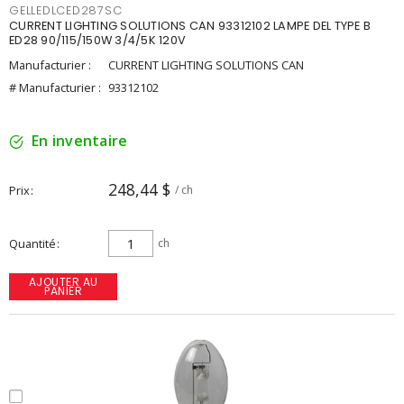
GELLEDLCED287SC
CURRENT LIGHTING SOLUTIONS CAN 93312102 LAMPE DEL TYPE B
ED28 90/115/150W 3/4/5K 120V
Manufacturier :
CURRENT LIGHTING SOLUTIONS CAN
# Manufacturier :
93312102
En inventaire
248,44 $
Prix
/ ch
Quantité
ch
AJOUTER AU
PANIER