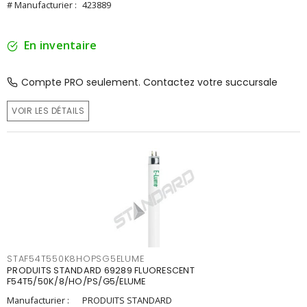
# Manufacturier :
423889
En inventaire
Compte PRO seulement. Contactez votre succursale
VOIR LES DÉTAILS
STAF54T550K8HOPSG5ELUME
PRODUITS STANDARD 69289 FLUORESCENT
F54T5/50K/8/HO/PS/G5/ELUME
Manufacturier :
PRODUITS STANDARD