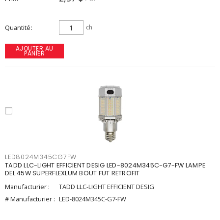
Quantité
ch
AJOUTER AU
PANIER
LED8024M345CG7FW
TADD LLC-LIGHT EFFICIENT DESIG LED-8024M345C-G7-FW LAMPE
DEL 45W SUPERFLEXLUM BOUT FUT RETROFIT
Manufacturier :
TADD LLC-LIGHT EFFICIENT DESIG
# Manufacturier :
LED-8024M345C-G7-FW