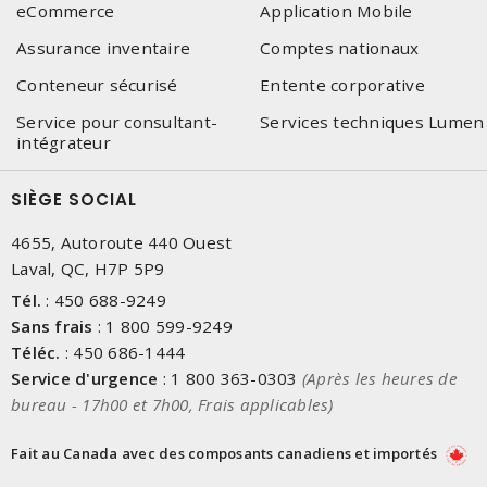
eCommerce
Application Mobile
Assurance inventaire
Comptes nationaux
Conteneur sécurisé
Entente corporative
Service pour consultant-
Services techniques Lumen
intégrateur
SIÈGE SOCIAL
4655, Autoroute 440 Ouest
Laval, QC, H7P 5P9
Tél.
:
450 688-9249
Sans frais
:
1 800 599-9249
Téléc.
:
450 686-1444
Service d'urgence
:
1 800 363-0303
(Après les heures de
bureau - 17h00 et 7h00, Frais applicables)
Fait au Canada avec des composants canadiens et importés