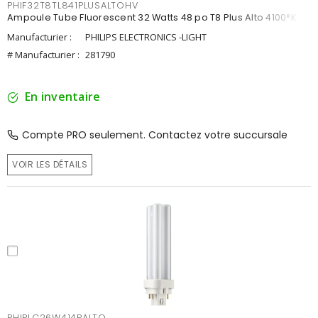
PHIF32T8TL841PLUSALTOHV
Ampoule Tube Fluorescent 32 Watts 48 po T8 Plus Alto 4100°K
Manufacturier :
PHILIPS ELECTRONICS -LIGHT
# Manufacturier :
281790
En inventaire
Compte PRO seulement. Contactez votre succursale
VOIR LES DÉTAILS
PHIPLC26W414PALTO