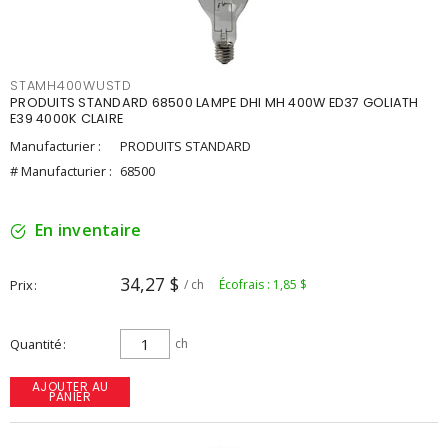
STAMH400WUSTD
PRODUITS STANDARD 68500 LAMPE DHI MH 400W ED37 GOLIATH
E39 4000K CLAIRE
Manufacturier :
PRODUITS STANDARD
# Manufacturier :
68500
En inventaire
34,27 $
Prix
/ ch
Écofrais : 1,85 $
Quantité
ch
AJOUTER AU
PANIER