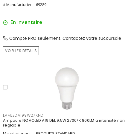
# Manufacturier :
69289
En inventaire
Compte PRO seulement. Contactez votre succursale
VOIR LES DÉTAILS
LAMLEDA199W27KND
Ampoule NOVOLED A19 DEL 9.5W 2700°K 800LM à intensité non
réglable
Manufacturier :
PRODUITS STANDARD