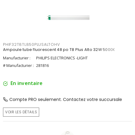
PHIF32T8TL850PLUSALTOHV
Ampoule tube fluorescent 48 po T8 Plus Alto 32W 5000K
Manufacturier :
PHILIPS ELECTRONICS -LIGHT
# Manufacturier :
281816
En inventaire
Compte PRO seulement. Contactez votre succursale
VOIR LES DÉTAILS