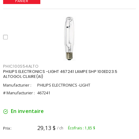
PANIER
PHIC100S54ALTO
PHILIPS ELECTRONICS -LIGHT 467241 LAMPE SHP 100ED23.5
ALTOGOL CLAIRE(AI)
Manufacturier :
PHILIPS ELECTRONICS -LIGHT
# Manufacturier :
467241
En inventaire
29,13 $
Prix
/ ch
Écofrais : 1,85 $