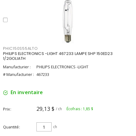
PHIC150S55ALTO
PHILIPS ELECTRONICS -LIGHT 467233 LAMPE SHP 150ED23
1/2GOLIATH
Manufacturier :
PHILIPS ELECTRONICS -LIGHT
# Manufacturier :
467233
En inventaire
29,13 $
Prix
/ ch
Écofrais : 1,85 $
Quantité
ch