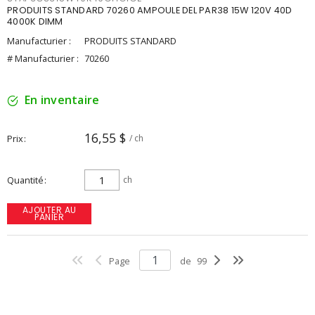
PRODUITS STANDARD 70260 AMPOULE DEL PAR38 15W 120V 40D
4000K DIMM
Manufacturier :
PRODUITS STANDARD
# Manufacturier :
70260
En inventaire
16,55 $
Prix
/ ch
Quantité
ch
AJOUTER AU
PANIER
Page
de
99