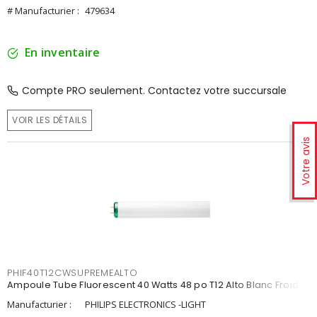
# Manufacturier :
479634
En inventaire
Compte PRO seulement. Contactez votre succursale
VOIR LES DÉTAILS
Votre avis
PHIF40T12CWSUPREMEALTO
Ampoule Tube Fluorescent 40 Watts 48 po T12 Alto Blanc Froid
Manufacturier :
PHILIPS ELECTRONICS -LIGHT