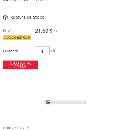
Rupture de Stock
21,60 $
Prix
/ ch
AUCUN RETOUR
Quantité
ch
AJOUTER AU
PANIER
PHIF28T5835