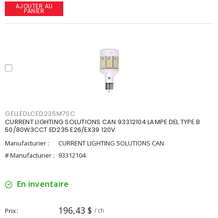
AJOUTER AU
PANIER
GELLEDLCED235M7SC
CURRENT LIGHTING SOLUTIONS CAN 93312104 LAMPE DEL TYPE B
50/80W3CCT ED235 E26/EX39 120V
Manufacturier :
CURRENT LIGHTING SOLUTIONS CAN
# Manufacturier :
93312104
En inventaire
196,43 $
Prix
/ ch