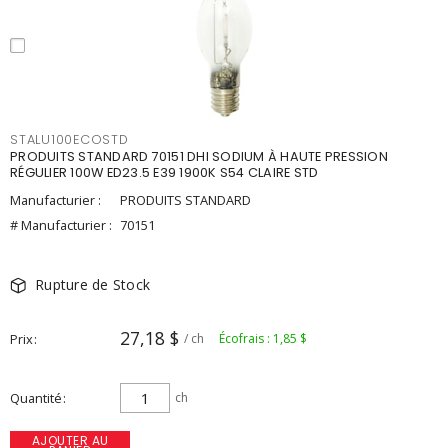
STALU100ECOSTD
PRODUITS STANDARD 70151 DHI SODIUM À HAUTE PRESSION
RÉGULIER 100W ED23.5 E39 1900K S54 CLAIRE STD
Manufacturier :
PRODUITS STANDARD
# Manufacturier :
70151
Rupture de Stock
27,18 $
Prix
/ ch
Écofrais : 1,85 $
Quantité
ch
AJOUTER AU