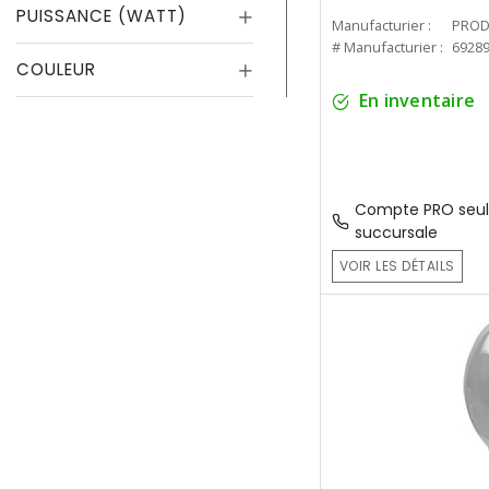
PUISSANCE (WATT)
Manufacturier :
PROD
# Manufacturier :
6928
COULEUR
En inventaire
Compte PRO seul
succursale
VOIR LES DÉTAILS