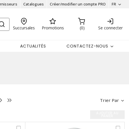
rnisseurs
Catalogues
Créer/modifier un compte PRO
FR
Succursales
Promotions
0
Se connecter
ACTUALITÉS
CONTACTEZ-NOUS
Trier Par
AJOUTER AU
PANIER