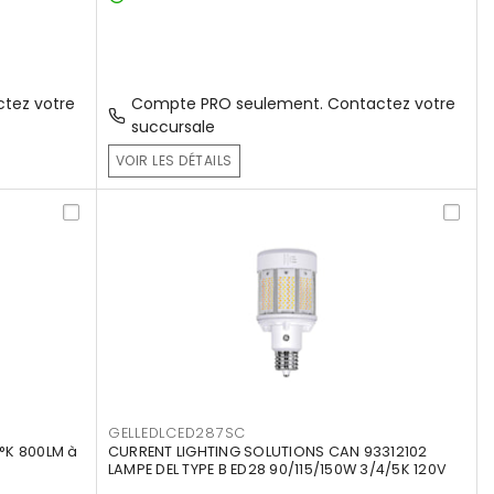
tez votre
Compte PRO seulement. Contactez votre
succursale
VOIR LES DÉTAILS
GELLEDLCED287SC
°K 800LM à
CURRENT LIGHTING SOLUTIONS CAN 93312102
LAMPE DEL TYPE B ED28 90/115/150W 3/4/5K 120V