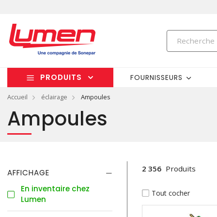
PRODUITS
FOURNISSEURS
Accueil
éclairage
Ampoules
Ampoules
2 356
Produits
AFFICHAGE
En inventaire chez
Tout cocher
Lumen