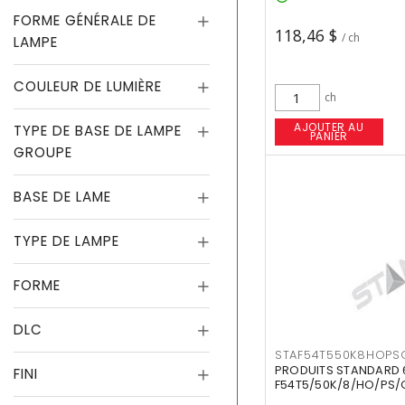
FORME GÉNÉRALE DE
118,46 $
/ ch
LAMPE
COULEUR DE LUMIÈRE
ch
AJOUTER AU
TYPE DE BASE DE LAMPE
PANIER
GROUPE
BASE DE LAME
TYPE DE LAMPE
FORME
DLC
STAF54T550K8HOPS
PRODUITS STANDARD 
FINI
F54T5/50K/8/HO/PS/