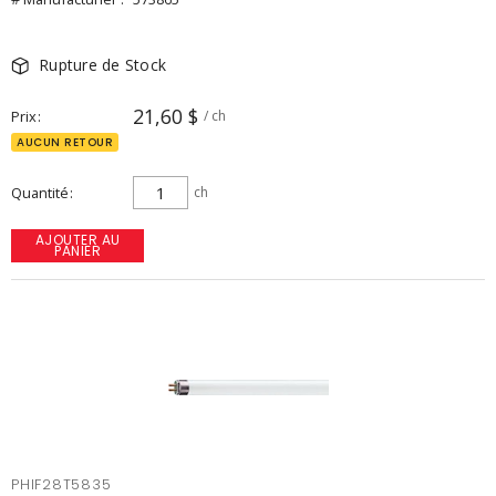
Rupture de Stock
21,60 $
Prix
/ ch
AUCUN RETOUR
Quantité
ch
AJOUTER AU
PANIER
PHIF28T5835