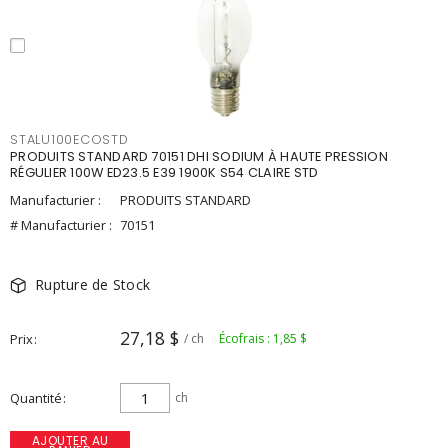
STALU100ECOSTD
PRODUITS STANDARD 70151 DHI SODIUM À HAUTE PRESSION
RÉGULIER 100W ED23.5 E39 1900K S54 CLAIRE STD
Manufacturier :
PRODUITS STANDARD
# Manufacturier :
70151
Rupture de Stock
27,18 $
Prix
/ ch
Écofrais : 1,85 $
Quantité
ch
AJOUTER AU