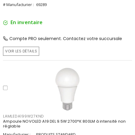
# Manufacturier :
69289
En inventaire
Compte PRO seulement. Contactez votre succursale
VOIR LES DÉTAILS
LAMLEDA199W27KND
Ampoule NOVOLED A19 DEL 9.5W 2700°K 800LM à intensité non
réglable
Manufacturier :
PRODUITS STANDARD