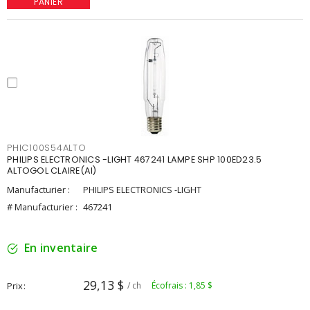
PANIER
PHIC100S54ALTO
PHILIPS ELECTRONICS -LIGHT 467241 LAMPE SHP 100ED23.5
ALTOGOL CLAIRE(AI)
Manufacturier :
PHILIPS ELECTRONICS -LIGHT
# Manufacturier :
467241
En inventaire
29,13 $
Prix
/ ch
Écofrais : 1,85 $