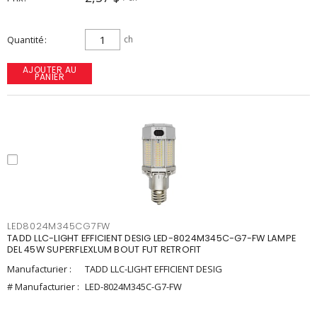
Quantité
ch
AJOUTER AU
PANIER
LED8024M345CG7FW
TADD LLC-LIGHT EFFICIENT DESIG LED-8024M345C-G7-FW LAMPE
DEL 45W SUPERFLEXLUM BOUT FUT RETROFIT
Manufacturier :
TADD LLC-LIGHT EFFICIENT DESIG
# Manufacturier :
LED-8024M345C-G7-FW