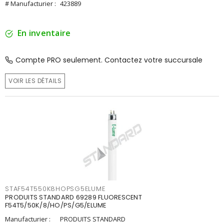
# Manufacturier :
423889
En inventaire
Compte PRO seulement. Contactez votre succursale
VOIR LES DÉTAILS
STAF54T550K8HOPSG5ELUME
PRODUITS STANDARD 69289 FLUORESCENT
F54T5/50K/8/HO/PS/G5/ELUME
Manufacturier :
PRODUITS STANDARD