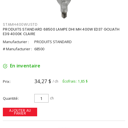
STAMH400WUSTD
PRODUITS STANDARD 68500 LAMPE DHI MH 400W ED37 GOLIATH
E39 4000K CLAIRE
Manufacturier :
PRODUITS STANDARD
# Manufacturier :
68500
En inventaire
34,27 $
Prix
/ ch
Écofrais : 1,85 $
Quantité
ch
AJOUTER AU
PANIER