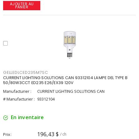
AJOUTER AU
PANIER
GELLEDLCED235M7SC
CURRENT LIGHTING SOLUTIONS CAN 93312104 LAMPE DEL TYPE B
50/80W3CCT ED235 E26/EX39 120V
Manufacturier :
CURRENT LIGHTING SOLUTIONS CAN
# Manufacturier :
93312104
En inventaire
196,43 $
Prix
/ ch