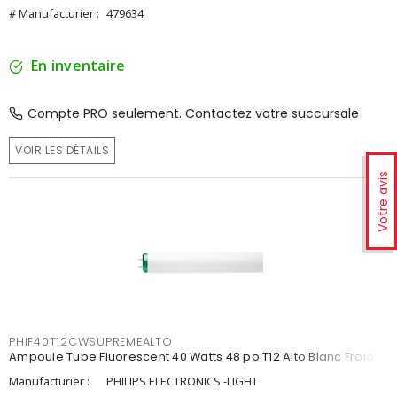
# Manufacturier :
479634
En inventaire
Compte PRO seulement. Contactez votre succursale
VOIR LES DÉTAILS
Votre avis
PHIF40T12CWSUPREMEALTO
Ampoule Tube Fluorescent 40 Watts 48 po T12 Alto Blanc Froid
Manufacturier :
PHILIPS ELECTRONICS -LIGHT