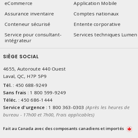
eCommerce
Application Mobile
Assurance inventaire
Comptes nationaux
Conteneur sécurisé
Entente corporative
Service pour consultant-
Services techniques Lumen
intégrateur
SIÈGE SOCIAL
4655, Autoroute 440 Ouest
Laval, QC, H7P 5P9
Tél.
:
450 688-9249
Sans frais
:
1 800 599-9249
Téléc.
:
450 686-1444
Service d'urgence
:
1 800 363-0303
(Après les heures de
bureau - 17h00 et 7h00, Frais applicables)
Fait au Canada avec des composants canadiens et importés