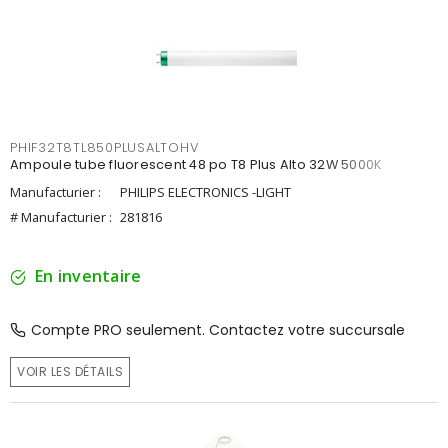
PHIF32T8TL850PLUSALTOHV
Ampoule tube fluorescent 48 po T8 Plus Alto 32W 5000K
Manufacturier :
PHILIPS ELECTRONICS -LIGHT
# Manufacturier :
281816
En inventaire
Compte PRO seulement. Contactez votre succursale
VOIR LES DÉTAILS