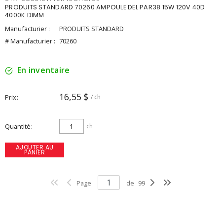
PRODUITS STANDARD 70260 AMPOULE DEL PAR38 15W 120V 40D
4000K DIMM
Manufacturier :
PRODUITS STANDARD
# Manufacturier :
70260
En inventaire
16,55 $
Prix
/ ch
Quantité
ch
AJOUTER AU
PANIER
Page
de
99