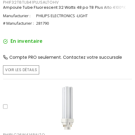
PHIF32T8TL841PLUSALTOHV
Ampoule Tube Fluorescent 32 Watts 48 po T8 Plus Alto 4100°K
Manufacturier :
PHILIPS ELECTRONICS -LIGHT
# Manufacturier :
281790
En inventaire
Compte PRO seulement. Contactez votre succursale
VOIR LES DÉTAILS
PHIPLC26W414PALTO