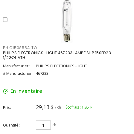
PHIC150S55ALTO
PHILIPS ELECTRONICS -LIGHT 467233 LAMPE SHP 150ED23
1/2GOLIATH
Manufacturier :
PHILIPS ELECTRONICS -LIGHT
# Manufacturier :
467233
En inventaire
29,13 $
Prix
/ ch
Écofrais : 1,85 $
Quantité
ch