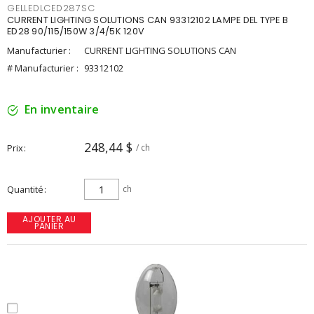
GELLEDLCED287SC
CURRENT LIGHTING SOLUTIONS CAN 93312102 LAMPE DEL TYPE B
ED28 90/115/150W 3/4/5K 120V
Manufacturier :
CURRENT LIGHTING SOLUTIONS CAN
# Manufacturier :
93312102
En inventaire
248,44 $
Prix
/ ch
Quantité
ch
AJOUTER AU
PANIER