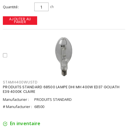
Quantité
ch
AJOUTER AU
PANIER
STAMH400WUSTD
PRODUITS STANDARD 68500 LAMPE DHI MH 400W ED37 GOLIATH
E39 4000K CLAIRE
Manufacturier :
PRODUITS STANDARD
# Manufacturier :
68500
En inventaire