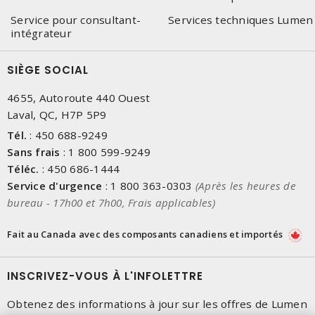
Service pour consultant-
Services techniques Lumen
intégrateur
SIÈGE SOCIAL
4655, Autoroute 440 Ouest
Laval, QC, H7P 5P9
Tél.
:
450 688-9249
Sans frais
:
1 800 599-9249
Téléc.
:
450 686-1444
Service d'urgence
:
1 800 363-0303
(Après les heures de
bureau - 17h00 et 7h00, Frais applicables)
Fait au Canada avec des composants canadiens et importés
INSCRIVEZ-VOUS À L'INFOLETTRE
Obtenez des informations à jour sur les offres de Lumen