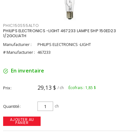
PHIC150S55ALTO
PHILIPS ELECTRONICS -LIGHT 467233 LAMPE SHP 150ED23
1/2GOLIATH
Manufacturier :
PHILIPS ELECTRONICS -LIGHT
# Manufacturier :
467233
En inventaire
29,13 $
Prix
/ ch
Écofrais : 1,85 $
Quantité
ch
AJOUTER AU
PANIER