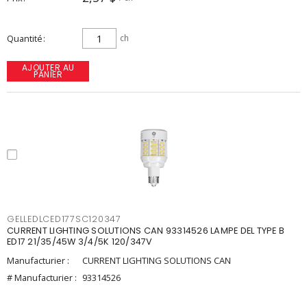
Quantité
ch
AJOUTER AU
PANIER
GELLEDLCED177SC120347
CURRENT LIGHTING SOLUTIONS CAN 93314526 LAMPE DEL TYPE B
ED17 21/35/45W 3/4/5K 120/347V
Manufacturier :
CURRENT LIGHTING SOLUTIONS CAN
# Manufacturier :
93314526