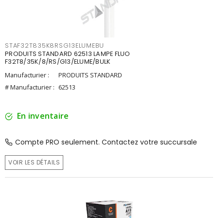
STAF32T835K8RSG13ELUMEBU
PRODUITS STANDARD 62513 LAMPE FLUO
F32T8/35K/8/RS/G13/ELUME/BULK
Manufacturier :
PRODUITS STANDARD
# Manufacturier :
62513
En inventaire
Compte PRO seulement. Contactez votre succursale
VOIR LES DÉTAILS