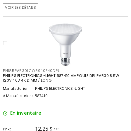
VOIR LES DÉTAILS
PHI85PAR30LCOR940F40DPUL
PHILIPS ELECTRONICS -LIGHT 587410 AMPOULE DEL PAR30 8.5W
120V 40D 4K DIMM / LONG
Manufacturier :
PHILIPS ELECTRONICS -LIGHT
# Manufacturier :
587410
En inventaire
12,25 $
Prix
/ ch