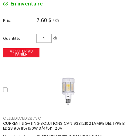
En inventaire
7,60 $
Prix
/ ch
Quantité
ch
AJOUTER AU
PANIER
GELLEDLCED287SC
CURRENT LIGHTING SOLUTIONS CAN 93312102 LAMPE DEL TYPE B
ED28 90/115/150W 3/4/5K 120V