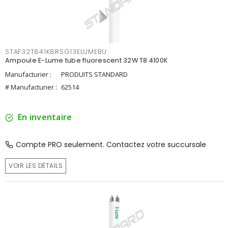
STAF32T841K8RSG13ELUMEBU
Ampoule E-Lume tube fluorescent 32W T8 4100K
Manufacturier :
PRODUITS STANDARD
# Manufacturier :
62514
En inventaire
Compte PRO seulement. Contactez votre succursale
VOIR LES DÉTAILS