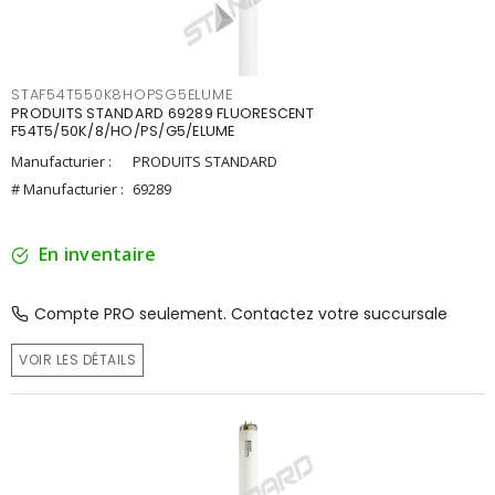
STAF54T550K8HOPSG5ELUME
PRODUITS STANDARD 69289 FLUORESCENT
F54T5/50K/8/HO/PS/G5/ELUME
Manufacturier :
PRODUITS STANDARD
# Manufacturier :
69289
En inventaire
Compte PRO seulement. Contactez votre succursale
VOIR LES DÉTAILS