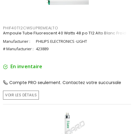
PHIF40T12CWSUPREMEALTO
Ampoule Tube Fluorescent 40 Watts 48 po T12 Alto Blanc Froid
Manufacturier :
PHILIPS ELECTRONICS -LIGHT
# Manufacturier :
423889
En inventaire
Compte PRO seulement. Contactez votre succursale
VOIR LES DÉTAILS