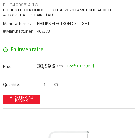
PHIC400S51ALTO
PHILIPS ELECTRONICS -LIGHT 467373 LAMPE SHP 400E18
ALTOGOLIATH CLAIRE (AI)
Manufacturier :
PHILIPS ELECTRONICS -LIGHT
# Manufacturier :
467373
En inventaire
30,59 $
Prix
/ ch
Écofrais : 1,85 $
Quantité
ch
AJOUTER AU
PANIER