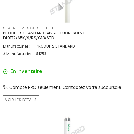
STAF40T1265K9RSG13STD
PRODUITS STANDARD 64253 FLUORESCENT
F40T12/65K/9/RS/G13/STD
Manufacturier :
PRODUITS STANDARD
# Manufacturier :
64253
En inventaire
Compte PRO seulement. Contactez votre succursale
VOIR LES DÉTAILS