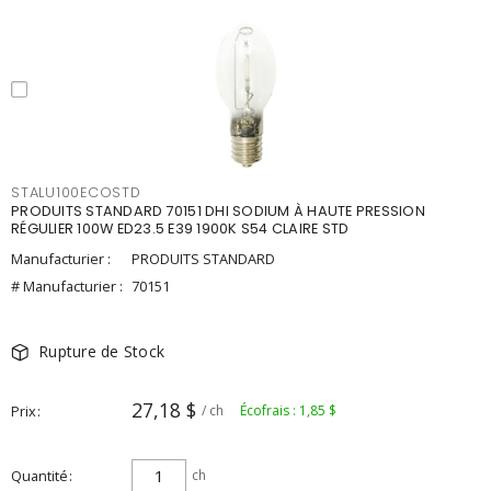
STALU100ECOSTD
PRODUITS STANDARD 70151 DHI SODIUM À HAUTE PRESSION
RÉGULIER 100W ED23.5 E39 1900K S54 CLAIRE STD
Manufacturier :
PRODUITS STANDARD
# Manufacturier :
70151
Rupture de Stock
27,18 $
Prix
/ ch
Écofrais : 1,85 $
Quantité
ch