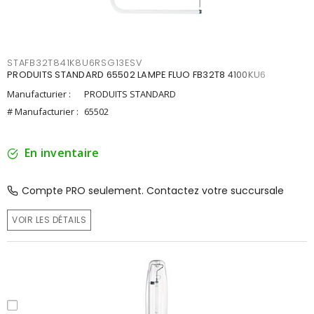
STAFB32T841K8U6RSG13ESV
PRODUITS STANDARD 65502 LAMPE FLUO FB32T8 4100KU6
Manufacturier :
PRODUITS STANDARD
# Manufacturier :
65502
En inventaire
Compte PRO seulement. Contactez votre succursale
VOIR LES DÉTAILS