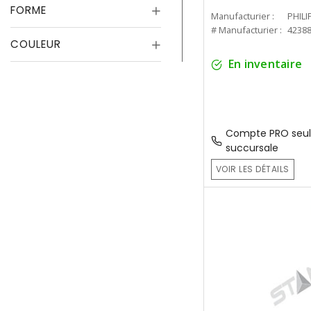
FORME
Manufacturier :
PHILI
# Manufacturier :
4238
COULEUR
En inventaire
Compte PRO seul
succursale
VOIR LES DÉTAILS