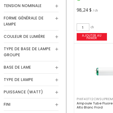
TENSION NOMINALE
98,24 $
/ ch
FORME GÉNÉRALE DE
LAMPE
ch
AJOUTER AU
COULEUR DE LUMIÈRE
PANIER
TYPE DE BASE DE LAMPE
GROUPE
BASE DE LAME
TYPE DE LAMPE
PUISSANCE (WATT)
PHIF40T12CWSUPREM
Ampoule Tube Fluores
FINI
Alto Blanc Froid