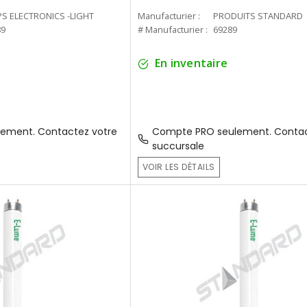
PS ELECTRONICS -LIGHT
Manufacturier :
PRODUITS STANDARD
89
# Manufacturier :
69289
En inventaire
ement. Contactez votre
Compte PRO seulement. Contac
succursale
VOIR LES DÉTAILS