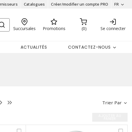
rnisseurs
Catalogues
Créer/modifier un compte PRO
FR
Succursales
Promotions
0
Se connecter
ACTUALITÉS
CONTACTEZ-NOUS
Trier Par
AJOUTER AU
PANIER