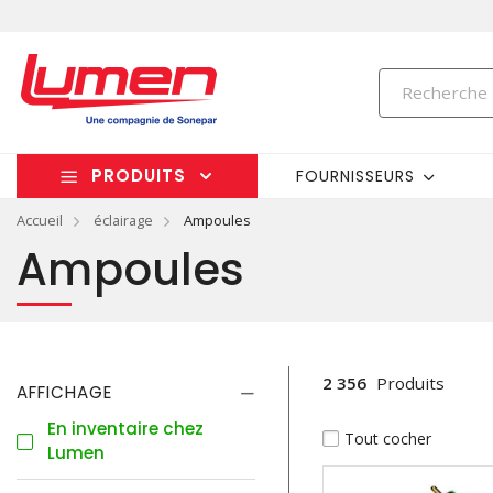
PRODUITS
FOURNISSEURS
Accueil
éclairage
Ampoules
Ampoules
2 356
Produits
AFFICHAGE
En inventaire chez
Tout cocher
Lumen