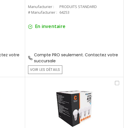
Manufacturier :
PRODUITS STANDARD
# Manufacturier :
64253
En inventaire
tez votre
Compte PRO seulement. Contactez votre
succursale
VOIR LES DÉTAILS