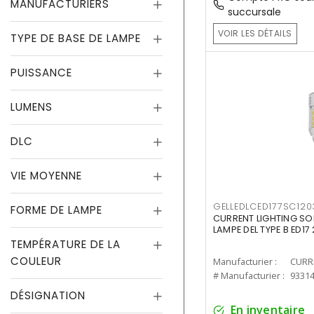
MANUFACTURIERS
succursale
VOIR LES DÉTAILS
TYPE DE BASE DE LAMPE
PUISSANCE
LUMENS
DLC
VIE MOYENNE
GELLEDLCED177SC120
FORME DE LAMPE
CURRENT LIGHTING SO
LAMPE DEL TYPE B ED1
TEMPÉRATURE DE LA
COULEUR
Manufacturier :
# Manufacturier :
9331
DÉSIGNATION
En inventaire