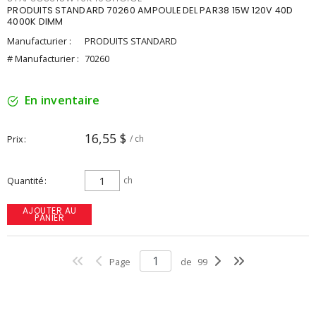
PRODUITS STANDARD 70260 AMPOULE DEL PAR38 15W 120V 40D
4000K DIMM
Manufacturier :
PRODUITS STANDARD
# Manufacturier :
70260
En inventaire
16,55 $
Prix
/ ch
Quantité
ch
AJOUTER AU
PANIER
Page
de
99