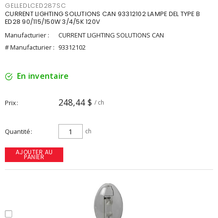
GELLEDLCED287SC
CURRENT LIGHTING SOLUTIONS CAN 93312102 LAMPE DEL TYPE B
ED28 90/115/150W 3/4/5K 120V
Manufacturier :
CURRENT LIGHTING SOLUTIONS CAN
# Manufacturier :
93312102
En inventaire
248,44 $
Prix
/ ch
Quantité
ch
AJOUTER AU
PANIER