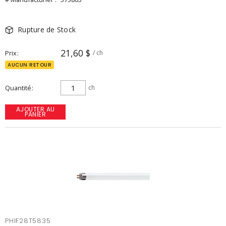
Rupture de Stock
21,60 $
Prix
/ ch
AUCUN RETOUR
Quantité
ch
AJOUTER AU
PANIER
PHIF28T5835