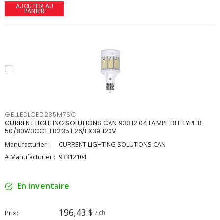
AJOUTER AU
PANIER
GELLEDLCED235M7SC
CURRENT LIGHTING SOLUTIONS CAN 93312104 LAMPE DEL TYPE B
50/80W3CCT ED235 E26/EX39 120V
Manufacturier :
CURRENT LIGHTING SOLUTIONS CAN
# Manufacturier :
93312104
En inventaire
196,43 $
Prix
/ ch