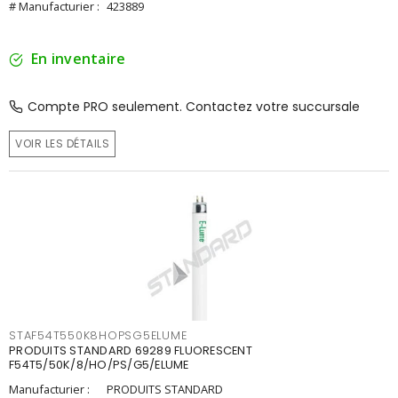
# Manufacturier :
423889
En inventaire
Compte PRO seulement. Contactez votre succursale
VOIR LES DÉTAILS
STAF54T550K8HOPSG5ELUME
PRODUITS STANDARD 69289 FLUORESCENT
F54T5/50K/8/HO/PS/G5/ELUME
Manufacturier :
PRODUITS STANDARD