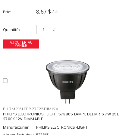
8,67 $
Prix
/ ch
Quantité
ch
AJOUTER AU
PANIER
PHI7MR16LED827F25DIM12V
PHILIPS ELECTRONICS -LIGHT 573865 LAMPE DEL MR16 7W 25D
2700K 12V DIMMABLE
Manufacturier :
PHILIPS ELECTRONICS -LIGHT
# Manufacturier :
573865