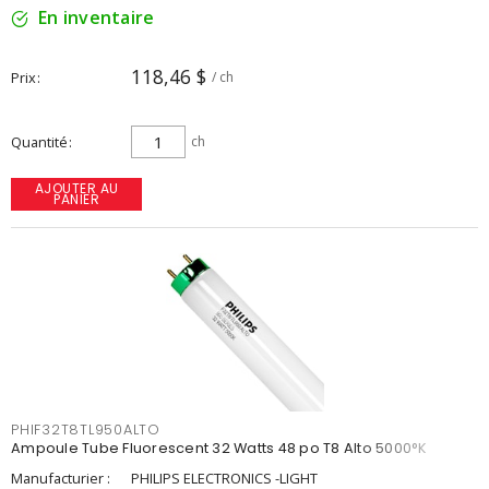
En inventaire
118,46 $
Prix
/ ch
Quantité
ch
AJOUTER AU
PANIER
PHIF32T8TL950ALTO
Ampoule Tube Fluorescent 32 Watts 48 po T8 Alto 5000°K
Manufacturier :
PHILIPS ELECTRONICS -LIGHT