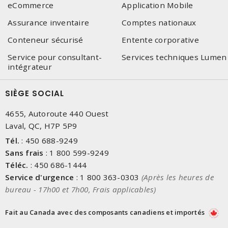
eCommerce
Application Mobile
Assurance inventaire
Comptes nationaux
Conteneur sécurisé
Entente corporative
Service pour consultant-
Services techniques Lumen
intégrateur
SIÈGE SOCIAL
4655, Autoroute 440 Ouest
Laval, QC, H7P 5P9
Tél.
:
450 688-9249
Sans frais
:
1 800 599-9249
Téléc.
:
450 686-1444
Service d'urgence
:
1 800 363-0303
(Après les heures de
bureau - 17h00 et 7h00, Frais applicables)
Fait au Canada avec des composants canadiens et importés