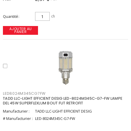
Quantité
ch
AJOUTER AU
PANIER
LED8024M345CG7FW
TADD LLC-LIGHT EFFICIENT DESIG LED-8024M345C-G7-FW LAMPE
DEL 45W SUPERFLEXLUM BOUT FUT RETROFIT
Manufacturier :
TADD LLC-LIGHT EFFICIENT DESIG
# Manufacturier :
LED-8024M345C-G7-FW