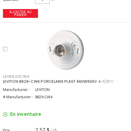
AJOUTER AU
PANIER
LEV8829CW4
LEVITON 8829-CW4 PORCELAINE PLAST 660W600V 4-1/2PO
Manufacturier :
LEVITON
# Manufacturier :
8829-CW4
En inventaire
2,57 $
Prix
/ ch