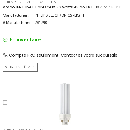
PHIF32T8TL841PLUSALTOHV
Ampoule Tube Fluorescent 32 Watts 48 po T8 Plus Alto 4100°K
Manufacturier :
PHILIPS ELECTRONICS -LIGHT
# Manufacturier :
281790
En inventaire
Compte PRO seulement. Contactez votre succursale
VOIR LES DÉTAILS
PHIPLC26W414PALTO