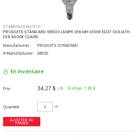
STAMH400WUSTD
PRODUITS STANDARD 68500 LAMPE DHI MH 400W ED37 GOLIATH
E39 4000K CLAIRE
Manufacturier :
PRODUITS STANDARD
# Manufacturier :
68500
En inventaire
34,27 $
Prix
/ ch
Écofrais : 1,85 $
Quantité
ch
AJOUTER AU
PANIER