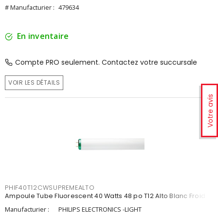
# Manufacturier :
479634
En inventaire
Compte PRO seulement. Contactez votre succursale
VOIR LES DÉTAILS
Votre avis
PHIF40T12CWSUPREMEALTO
Ampoule Tube Fluorescent 40 Watts 48 po T12 Alto Blanc Froid
Manufacturier :
PHILIPS ELECTRONICS -LIGHT