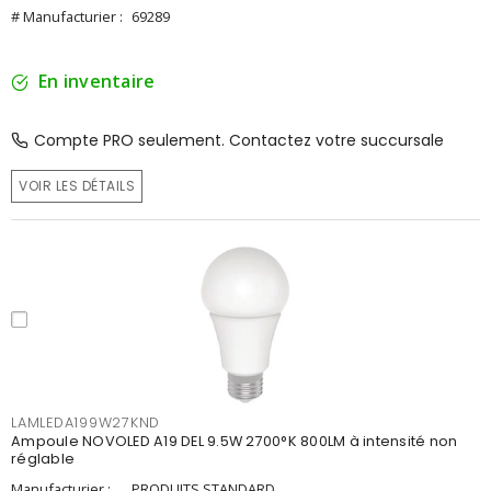
# Manufacturier :
69289
En inventaire
Compte PRO seulement. Contactez votre succursale
VOIR LES DÉTAILS
LAMLEDA199W27KND
Ampoule NOVOLED A19 DEL 9.5W 2700°K 800LM à intensité non
réglable
Manufacturier :
PRODUITS STANDARD