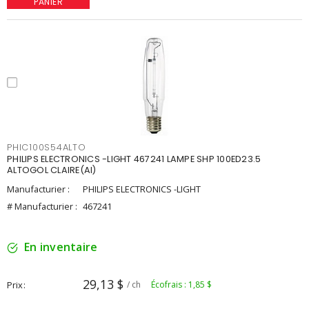
PANIER
PHIC100S54ALTO
PHILIPS ELECTRONICS -LIGHT 467241 LAMPE SHP 100ED23.5
ALTOGOL CLAIRE(AI)
Manufacturier :
PHILIPS ELECTRONICS -LIGHT
# Manufacturier :
467241
En inventaire
29,13 $
Prix
/ ch
Écofrais : 1,85 $