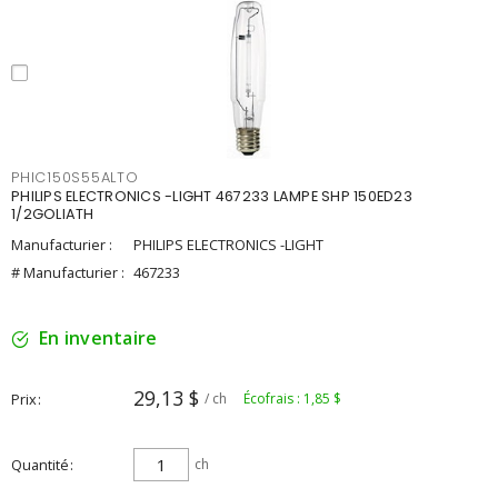
PHIC150S55ALTO
PHILIPS ELECTRONICS -LIGHT 467233 LAMPE SHP 150ED23
1/2GOLIATH
Manufacturier :
PHILIPS ELECTRONICS -LIGHT
# Manufacturier :
467233
En inventaire
29,13 $
Prix
/ ch
Écofrais : 1,85 $
Quantité
ch