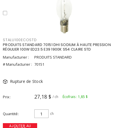
STALU100ECOSTD
PRODUITS STANDARD 70151 DHI SODIUM À HAUTE PRESSION
RÉGULIER 100W ED23.5 E39 1900K S54 CLAIRE STD
Manufacturier :
PRODUITS STANDARD
# Manufacturier :
70151
Rupture de Stock
27,18 $
Prix
/ ch
Écofrais : 1,85 $
Quantité
ch
AJOUTER AU