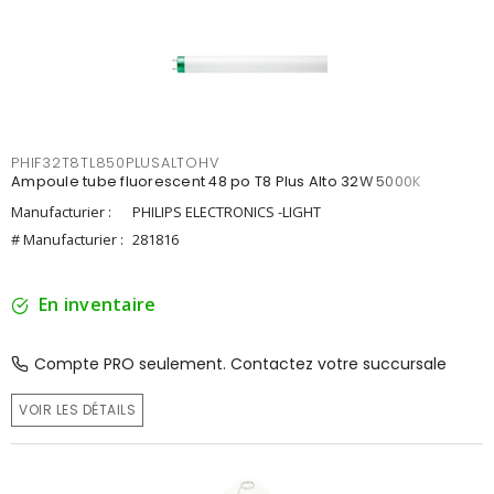
PHIF32T8TL850PLUSALTOHV
Ampoule tube fluorescent 48 po T8 Plus Alto 32W 5000K
Manufacturier :
PHILIPS ELECTRONICS -LIGHT
# Manufacturier :
281816
En inventaire
Compte PRO seulement. Contactez votre succursale
VOIR LES DÉTAILS