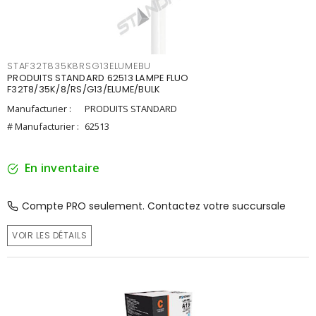
STAF32T835K8RSG13ELUMEBU
PRODUITS STANDARD 62513 LAMPE FLUO
F32T8/35K/8/RS/G13/ELUME/BULK
Manufacturier :
PRODUITS STANDARD
# Manufacturier :
62513
En inventaire
Compte PRO seulement. Contactez votre succursale
VOIR LES DÉTAILS