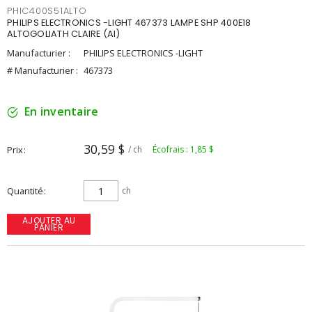
PHIC400S51ALTO
PHILIPS ELECTRONICS -LIGHT 467373 LAMPE SHP 400E18
ALTOGOLIATH CLAIRE (AI)
Manufacturier :
PHILIPS ELECTRONICS -LIGHT
# Manufacturier :
467373
En inventaire
30,59 $
Prix
/ ch
Écofrais : 1,85 $
Quantité
ch
AJOUTER AU
PANIER