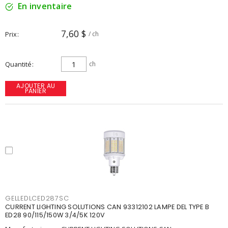
En inventaire
7,60 $
Prix
/ ch
Quantité
ch
AJOUTER AU
PANIER
GELLEDLCED287SC
CURRENT LIGHTING SOLUTIONS CAN 93312102 LAMPE DEL TYPE B
ED28 90/115/150W 3/4/5K 120V