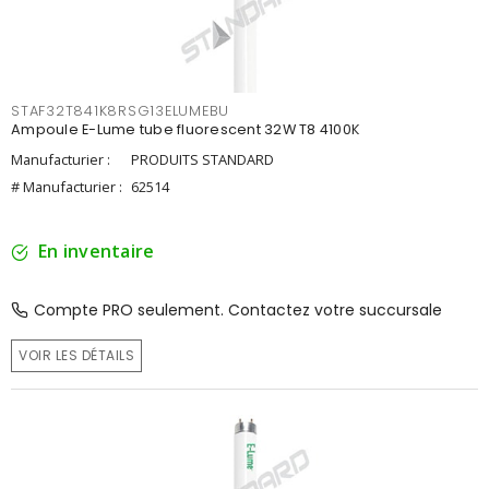
STAF32T841K8RSG13ELUMEBU
Ampoule E-Lume tube fluorescent 32W T8 4100K
Manufacturier :
PRODUITS STANDARD
# Manufacturier :
62514
En inventaire
Compte PRO seulement. Contactez votre succursale
VOIR LES DÉTAILS