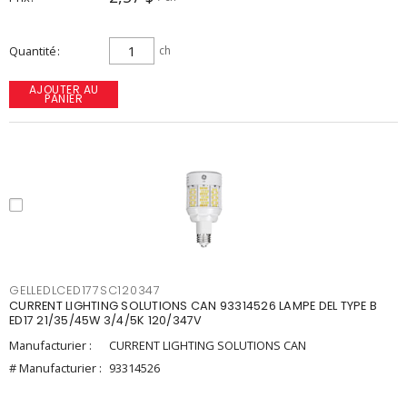
Quantité
ch
AJOUTER AU
PANIER
GELLEDLCED177SC120347
CURRENT LIGHTING SOLUTIONS CAN 93314526 LAMPE DEL TYPE B
ED17 21/35/45W 3/4/5K 120/347V
Manufacturier :
CURRENT LIGHTING SOLUTIONS CAN
# Manufacturier :
93314526