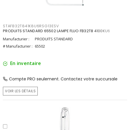
STAFB32T841K8U6RSG13ESV
PRODUITS STANDARD 65502 LAMPE FLUO FB32T8 4100KU6
Manufacturier :
PRODUITS STANDARD
# Manufacturier :
65502
En inventaire
Compte PRO seulement. Contactez votre succursale
VOIR LES DÉTAILS