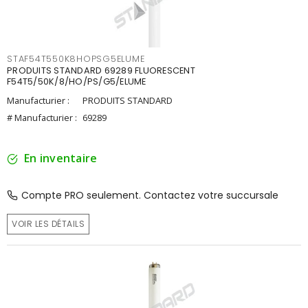
STAF54T550K8HOPSG5ELUME
PRODUITS STANDARD 69289 FLUORESCENT
F54T5/50K/8/HO/PS/G5/ELUME
Manufacturier :
PRODUITS STANDARD
# Manufacturier :
69289
En inventaire
Compte PRO seulement. Contactez votre succursale
VOIR LES DÉTAILS