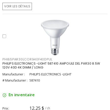
VOIR LES DÉTAILS
PHI85PAR30LCOR940F40DPUL
PHILIPS ELECTRONICS -LIGHT 587410 AMPOULE DEL PAR30 8.5W
120V 40D 4K DIMM / LONG
Manufacturier :
PHILIPS ELECTRONICS -LIGHT
# Manufacturier :
587410
En inventaire
12,25 $
Prix
/ ch