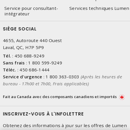
Service pour consultant-
Services techniques Lumen
intégrateur
SIÈGE SOCIAL
4655, Autoroute 440 Ouest
Laval, QC, H7P 5P9
Tél.
:
450 688-9249
Sans frais
:
1 800 599-9249
Téléc.
:
450 686-1444
Service d'urgence
:
1 800 363-0303
(Après les heures de
bureau - 17h00 et 7h00, Frais applicables)
Fait au Canada avec des composants canadiens et importés
INSCRIVEZ-VOUS À L'INFOLETTRE
Obtenez des informations à jour sur les offres de Lumen