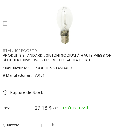
STALU100ECOSTD
PRODUITS STANDARD 70151 DHI SODIUM À HAUTE PRESSION
RÉGULIER 100W ED23.5 E39 1900K S54 CLAIRE STD
Manufacturier :
PRODUITS STANDARD
# Manufacturier :
70151
Rupture de Stock
27,18 $
Prix
/ ch
Écofrais : 1,85 $
Quantité
ch