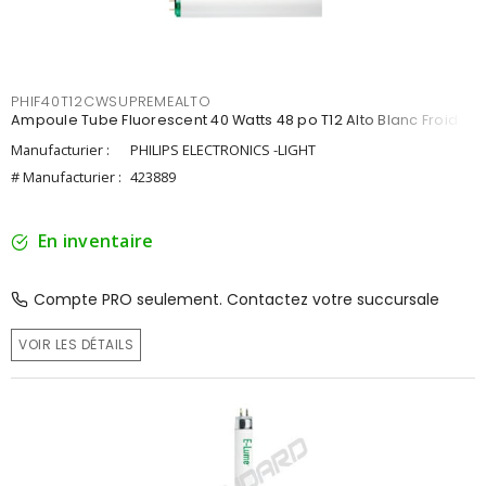
PHIF40T12CWSUPREMEALTO
Ampoule Tube Fluorescent 40 Watts 48 po T12 Alto Blanc Froid
Manufacturier :
PHILIPS ELECTRONICS -LIGHT
# Manufacturier :
423889
En inventaire
Compte PRO seulement. Contactez votre succursale
VOIR LES DÉTAILS