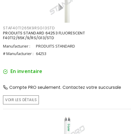
STAF40T1265K9RSG13STD
PRODUITS STANDARD 64253 FLUORESCENT
F40T12/65K/9/RS/G13/STD
Manufacturier :
PRODUITS STANDARD
# Manufacturier :
64253
En inventaire
Compte PRO seulement. Contactez votre succursale
VOIR LES DÉTAILS