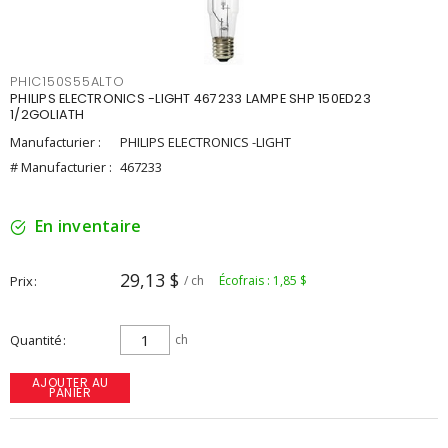
PHIC150S55ALTO
PHILIPS ELECTRONICS -LIGHT 467233 LAMPE SHP 150ED23
1/2GOLIATH
Manufacturier :
PHILIPS ELECTRONICS -LIGHT
# Manufacturier :
467233
En inventaire
29,13 $
Prix
/ ch
Écofrais : 1,85 $
Quantité
ch
AJOUTER AU
PANIER