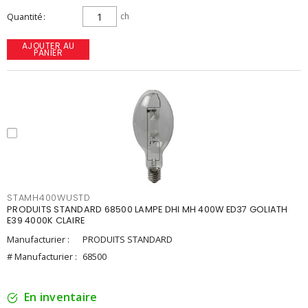
Quantité
ch
AJOUTER AU
PANIER
STAMH400WUSTD
PRODUITS STANDARD 68500 LAMPE DHI MH 400W ED37 GOLIATH
E39 4000K CLAIRE
Manufacturier :
PRODUITS STANDARD
# Manufacturier :
68500
En inventaire