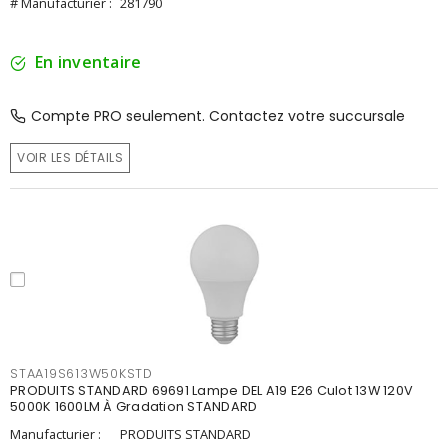
# Manufacturier :
281790
En inventaire
Compte PRO seulement. Contactez votre succursale
VOIR LES DÉTAILS
STAA19S613W50KSTD
PRODUITS STANDARD 69691 Lampe DEL A19 E26 Culot 13W 120V
5000K 1600LM À Gradation STANDARD
Manufacturier :
PRODUITS STANDARD