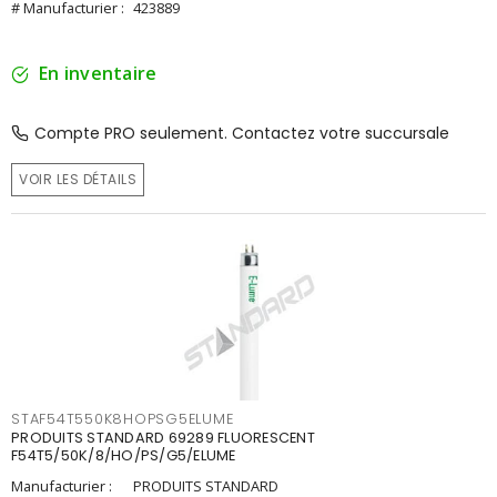
# Manufacturier :
423889
En inventaire
Compte PRO seulement. Contactez votre succursale
VOIR LES DÉTAILS
STAF54T550K8HOPSG5ELUME
PRODUITS STANDARD 69289 FLUORESCENT
F54T5/50K/8/HO/PS/G5/ELUME
Manufacturier :
PRODUITS STANDARD