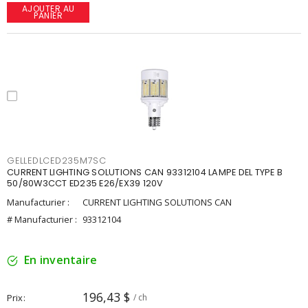
AJOUTER AU
PANIER
GELLEDLCED235M7SC
CURRENT LIGHTING SOLUTIONS CAN 93312104 LAMPE DEL TYPE B
50/80W3CCT ED235 E26/EX39 120V
Manufacturier :
CURRENT LIGHTING SOLUTIONS CAN
# Manufacturier :
93312104
En inventaire
196,43 $
Prix
/ ch