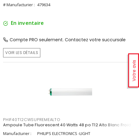
# Manufacturier :
479634
En inventaire
Compte PRO seulement. Contactez votre succursale
VOIR LES DÉTAILS
Votre avis
PHIF40T12CWSUPREMEALTO
Ampoule Tube Fluorescent 40 Watts 48 po T12 Alto Blanc Froid
Manufacturier :
PHILIPS ELECTRONICS -LIGHT