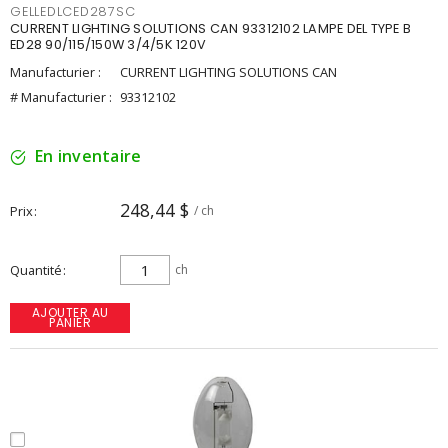
GELLEDLCED287SC
CURRENT LIGHTING SOLUTIONS CAN 93312102 LAMPE DEL TYPE B
ED28 90/115/150W 3/4/5K 120V
Manufacturier :
CURRENT LIGHTING SOLUTIONS CAN
# Manufacturier :
93312102
En inventaire
248,44 $
Prix
/ ch
Quantité
ch
AJOUTER AU
PANIER