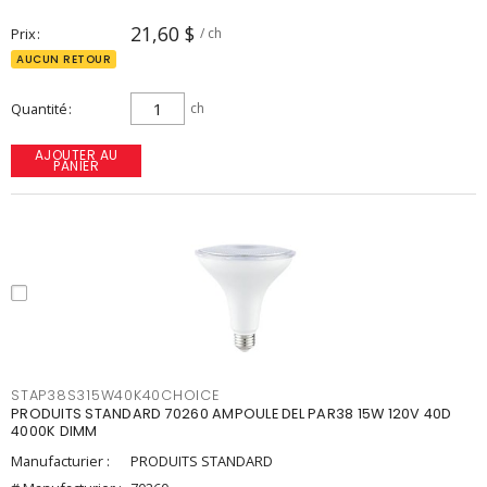
21,60 $
Prix
/ ch
AUCUN RETOUR
Quantité
ch
AJOUTER AU
PANIER
STAP38S315W40K40CHOICE
PRODUITS STANDARD 70260 AMPOULE DEL PAR38 15W 120V 40D
4000K DIMM
Manufacturier :
PRODUITS STANDARD