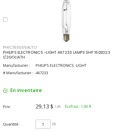
PHIC150S55ALTO
PHILIPS ELECTRONICS -LIGHT 467233 LAMPE SHP 150ED23
1/2GOLIATH
Manufacturier :
PHILIPS ELECTRONICS -LIGHT
# Manufacturier :
467233
En inventaire
29,13 $
Prix
/ ch
Écofrais : 1,85 $
Quantité
ch