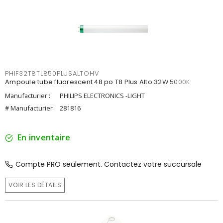
PHIF32T8TL850PLUSALTOHV
Ampoule tube fluorescent 48 po T8 Plus Alto 32W 5000K
Manufacturier :
PHILIPS ELECTRONICS -LIGHT
# Manufacturier :
281816
En inventaire
Compte PRO seulement. Contactez votre succursale
VOIR LES DÉTAILS