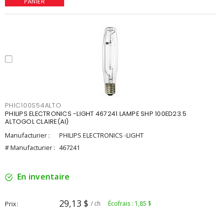
PANIER
PHIC100S54ALTO
PHILIPS ELECTRONICS -LIGHT 467241 LAMPE SHP 100ED23.5
ALTOGOL CLAIRE(AI)
Manufacturier :
PHILIPS ELECTRONICS -LIGHT
# Manufacturier :
467241
En inventaire
29,13 $
Prix
/ ch
Écofrais : 1,85 $