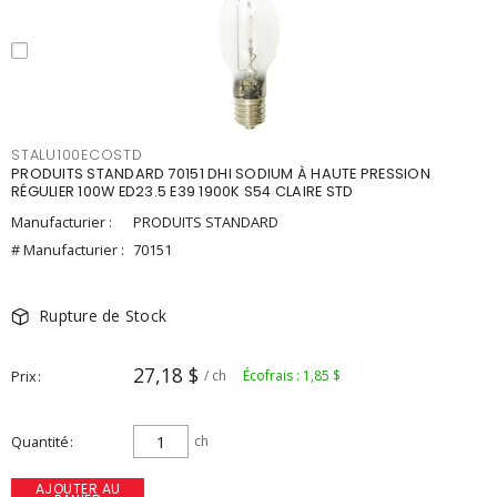
STALU100ECOSTD
PRODUITS STANDARD 70151 DHI SODIUM À HAUTE PRESSION
RÉGULIER 100W ED23.5 E39 1900K S54 CLAIRE STD
Manufacturier :
PRODUITS STANDARD
# Manufacturier :
70151
Rupture de Stock
27,18 $
Prix
/ ch
Écofrais : 1,85 $
Quantité
ch
AJOUTER AU