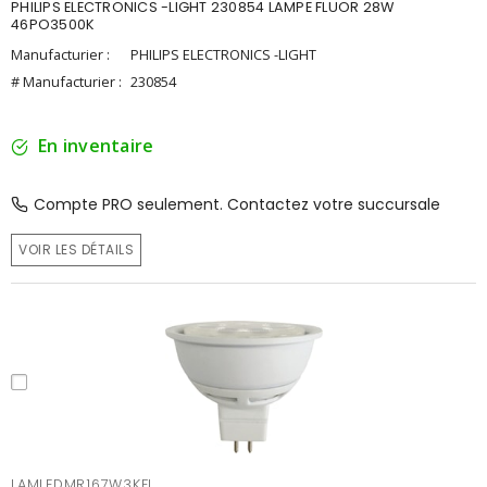
PHILIPS ELECTRONICS -LIGHT 230854 LAMPE FLUOR 28W
46PO3500K
Manufacturier :
PHILIPS ELECTRONICS -LIGHT
# Manufacturier :
230854
En inventaire
Compte PRO seulement. Contactez votre succursale
VOIR LES DÉTAILS
LAMLEDMR167W3KFL