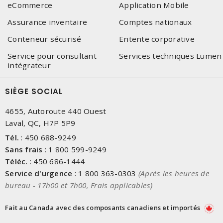
eCommerce
Application Mobile
Assurance inventaire
Comptes nationaux
Conteneur sécurisé
Entente corporative
Service pour consultant-
Services techniques Lumen
intégrateur
SIÈGE SOCIAL
4655, Autoroute 440 Ouest
Laval, QC, H7P 5P9
Tél.
:
450 688-9249
Sans frais
:
1 800 599-9249
Téléc.
:
450 686-1444
Service d'urgence
:
1 800 363-0303
(Après les heures de
bureau - 17h00 et 7h00, Frais applicables)
Fait au Canada avec des composants canadiens et importés