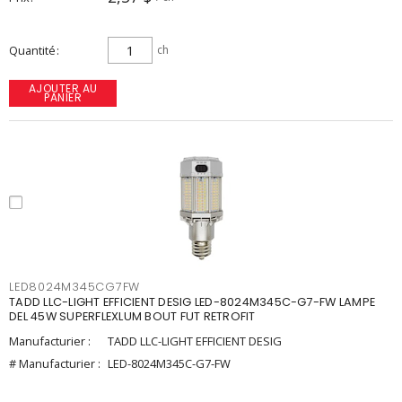
Quantité
ch
AJOUTER AU
PANIER
LED8024M345CG7FW
TADD LLC-LIGHT EFFICIENT DESIG LED-8024M345C-G7-FW LAMPE
DEL 45W SUPERFLEXLUM BOUT FUT RETROFIT
Manufacturier :
TADD LLC-LIGHT EFFICIENT DESIG
# Manufacturier :
LED-8024M345C-G7-FW