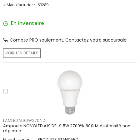
# Manufacturier :
69289
En inventaire
Compte PRO seulement. Contactez votre succursale
VOIR LES DÉTAILS
LAMLEDA199W27KND
Ampoule NOVOLED A19 DEL 9.5W 2700°K 800LM à intensité non
réglable
Manufacturier :
PRODUITS STANDARD