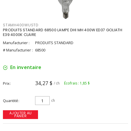
STAMH400WUSTD
PRODUITS STANDARD 68500 LAMPE DHI MH 400W ED37 GOLIATH
E39 4000K CLAIRE
Manufacturier :
PRODUITS STANDARD
# Manufacturier :
68500
En inventaire
34,27 $
Prix
/ ch
Écofrais : 1,85 $
Quantité
ch
AJOUTER AU
PANIER