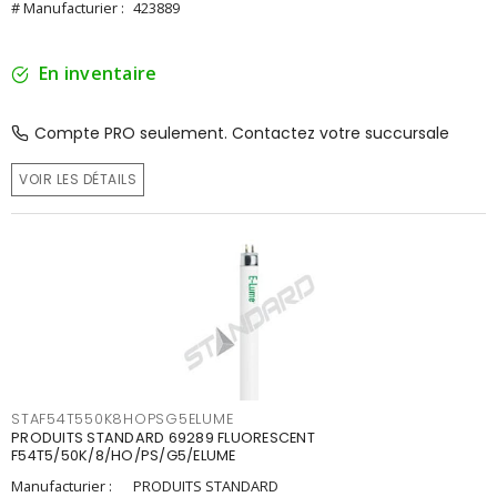
# Manufacturier :
423889
En inventaire
Compte PRO seulement. Contactez votre succursale
VOIR LES DÉTAILS
STAF54T550K8HOPSG5ELUME
PRODUITS STANDARD 69289 FLUORESCENT
F54T5/50K/8/HO/PS/G5/ELUME
Manufacturier :
PRODUITS STANDARD