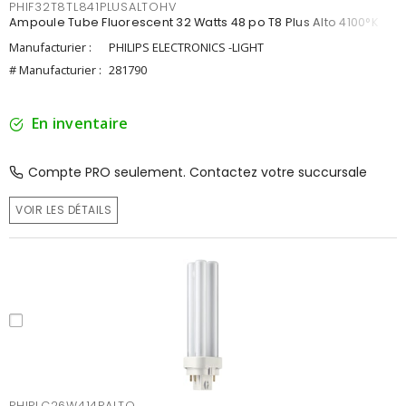
PHIF32T8TL841PLUSALTOHV
Ampoule Tube Fluorescent 32 Watts 48 po T8 Plus Alto 4100°K
Manufacturier :
PHILIPS ELECTRONICS -LIGHT
# Manufacturier :
281790
En inventaire
Compte PRO seulement. Contactez votre succursale
VOIR LES DÉTAILS
PHIPLC26W414PALTO