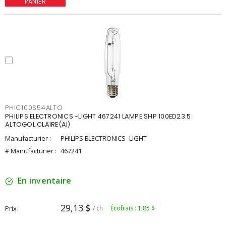
PANIER
PHIC100S54ALTO
PHILIPS ELECTRONICS -LIGHT 467241 LAMPE SHP 100ED23.5
ALTOGOL CLAIRE(AI)
Manufacturier :
PHILIPS ELECTRONICS -LIGHT
# Manufacturier :
467241
En inventaire
29,13 $
Prix
/ ch
Écofrais : 1,85 $