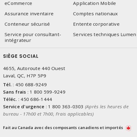
eCommerce
Application Mobile
Assurance inventaire
Comptes nationaux
Conteneur sécurisé
Entente corporative
Service pour consultant-
Services techniques Lumen
intégrateur
SIÈGE SOCIAL
4655, Autoroute 440 Ouest
Laval, QC, H7P 5P9
Tél.
:
450 688-9249
Sans frais
:
1 800 599-9249
Téléc.
:
450 686-1444
Service d'urgence
:
1 800 363-0303
(Après les heures de
bureau - 17h00 et 7h00, Frais applicables)
Fait au Canada avec des composants canadiens et importés