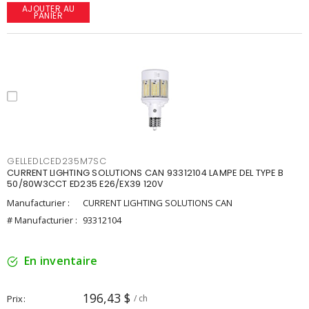
AJOUTER AU
PANIER
GELLEDLCED235M7SC
CURRENT LIGHTING SOLUTIONS CAN 93312104 LAMPE DEL TYPE B
50/80W3CCT ED235 E26/EX39 120V
Manufacturier :
CURRENT LIGHTING SOLUTIONS CAN
# Manufacturier :
93312104
En inventaire
196,43 $
Prix
/ ch