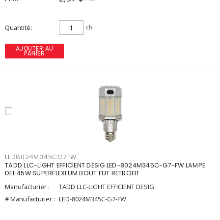
Quantité
ch
AJOUTER AU
PANIER
LED8024M345CG7FW
TADD LLC-LIGHT EFFICIENT DESIG LED-8024M345C-G7-FW LAMPE
DEL 45W SUPERFLEXLUM BOUT FUT RETROFIT
Manufacturier :
TADD LLC-LIGHT EFFICIENT DESIG
# Manufacturier :
LED-8024M345C-G7-FW