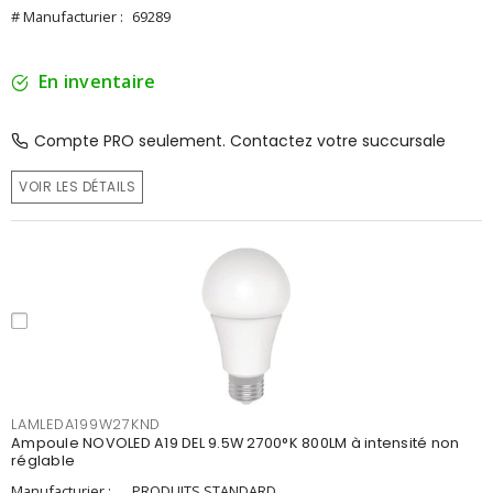
# Manufacturier :
69289
En inventaire
Compte PRO seulement. Contactez votre succursale
VOIR LES DÉTAILS
LAMLEDA199W27KND
Ampoule NOVOLED A19 DEL 9.5W 2700°K 800LM à intensité non
réglable
Manufacturier :
PRODUITS STANDARD