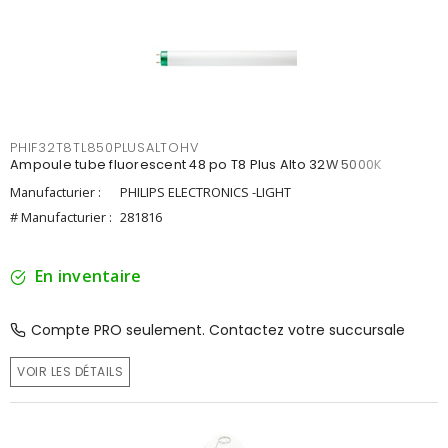
PHIF32T8TL850PLUSALTOHV
Ampoule tube fluorescent 48 po T8 Plus Alto 32W 5000K
Manufacturier :
PHILIPS ELECTRONICS -LIGHT
# Manufacturier :
281816
En inventaire
Compte PRO seulement. Contactez votre succursale
VOIR LES DÉTAILS