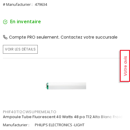
# Manufacturier :
479634
En inventaire
Compte PRO seulement. Contactez votre succursale
VOIR LES DÉTAILS
Votre avis
PHIF40T12CWSUPREMEALTO
Ampoule Tube Fluorescent 40 Watts 48 po T12 Alto Blanc Froid
Manufacturier :
PHILIPS ELECTRONICS -LIGHT