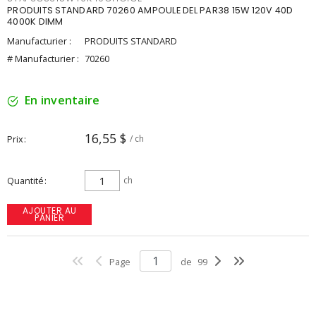
PRODUITS STANDARD 70260 AMPOULE DEL PAR38 15W 120V 40D
4000K DIMM
Manufacturier :
PRODUITS STANDARD
# Manufacturier :
70260
En inventaire
16,55 $
Prix
/ ch
Quantité
ch
AJOUTER AU
PANIER
Page
de
99