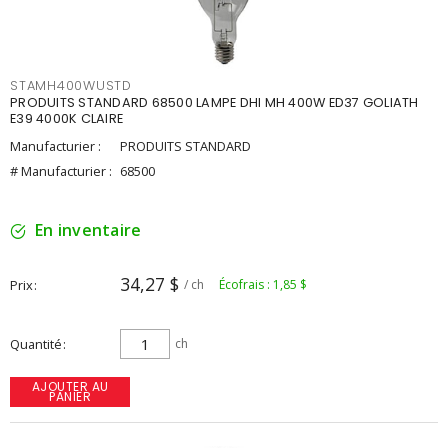
STAMH400WUSTD
PRODUITS STANDARD 68500 LAMPE DHI MH 400W ED37 GOLIATH
E39 4000K CLAIRE
Manufacturier :
PRODUITS STANDARD
# Manufacturier :
68500
En inventaire
34,27 $
Prix
/ ch
Écofrais : 1,85 $
Quantité
ch
AJOUTER AU
PANIER