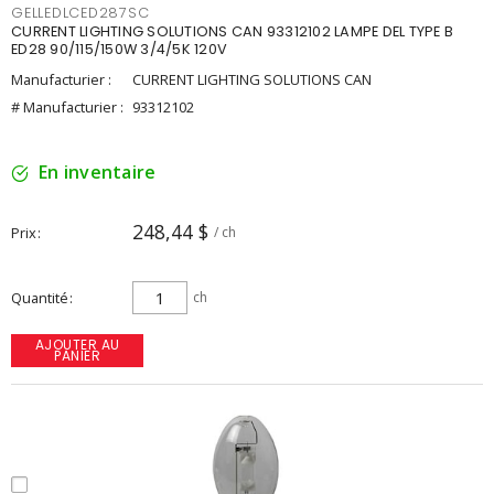
GELLEDLCED287SC
CURRENT LIGHTING SOLUTIONS CAN 93312102 LAMPE DEL TYPE B
ED28 90/115/150W 3/4/5K 120V
Manufacturier :
CURRENT LIGHTING SOLUTIONS CAN
# Manufacturier :
93312102
En inventaire
248,44 $
Prix
/ ch
Quantité
ch
AJOUTER AU
PANIER