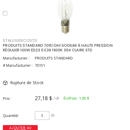
STALU100ECOSTD
PRODUITS STANDARD 70151 DHI SODIUM À HAUTE PRESSION
RÉGULIER 100W ED23.5 E39 1900K S54 CLAIRE STD
Manufacturier :
PRODUITS STANDARD
# Manufacturier :
70151
Rupture de Stock
27,18 $
Prix
/ ch
Écofrais : 1,85 $
Quantité
ch
AJOUTER AU