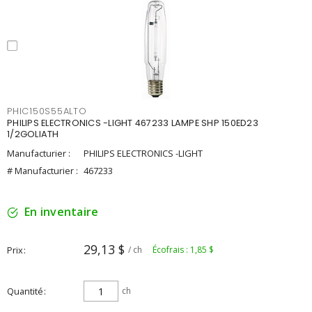
PHIC150S55ALTO
PHILIPS ELECTRONICS -LIGHT 467233 LAMPE SHP 150ED23
1/2GOLIATH
Manufacturier :
PHILIPS ELECTRONICS -LIGHT
# Manufacturier :
467233
En inventaire
29,13 $
Prix
/ ch
Écofrais : 1,85 $
Quantité
ch