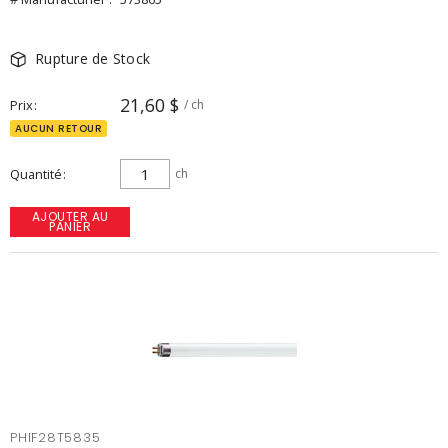
Rupture de Stock
21,60 $
Prix
/ ch
AUCUN RETOUR
Quantité
ch
AJOUTER AU
PANIER
PHIF28T5835