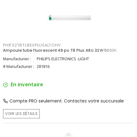
PHIF32T8TL850PLUSALTOHV
Ampoule tube fluorescent 48 po T8 Plus Alto 32W 5000K
Manufacturier :
PHILIPS ELECTRONICS -LIGHT
# Manufacturier :
281816
En inventaire
Compte PRO seulement. Contactez votre succursale
VOIR LES DÉTAILS