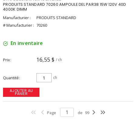
PRODUITS STANDARD 70260 AMPOULE DEL PAR38 15W 120V 40D
4000K DIMM
Manufacturier :
PRODUITS STANDARD
# Manufacturier :
70260
En inventaire
16,55 $
Prix
/ ch
Quantité
ch
AJOUTER AU
PANIER
Page
de
99