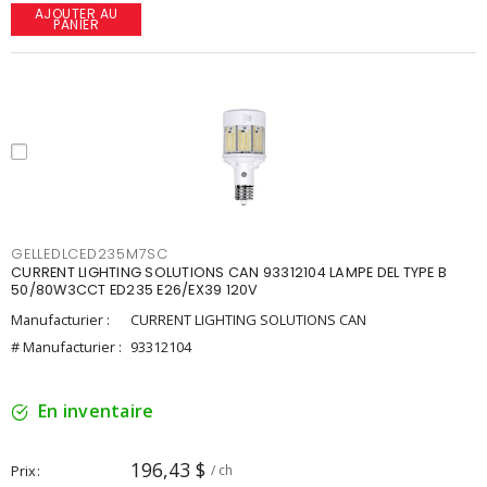
AJOUTER AU
PANIER
GELLEDLCED235M7SC
CURRENT LIGHTING SOLUTIONS CAN 93312104 LAMPE DEL TYPE B
50/80W3CCT ED235 E26/EX39 120V
Manufacturier :
CURRENT LIGHTING SOLUTIONS CAN
# Manufacturier :
93312104
En inventaire
196,43 $
Prix
/ ch