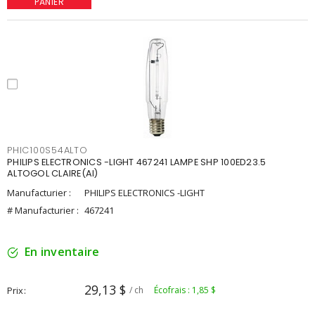
PANIER
PHIC100S54ALTO
PHILIPS ELECTRONICS -LIGHT 467241 LAMPE SHP 100ED23.5
ALTOGOL CLAIRE(AI)
Manufacturier :
PHILIPS ELECTRONICS -LIGHT
# Manufacturier :
467241
En inventaire
29,13 $
Prix
/ ch
Écofrais : 1,85 $