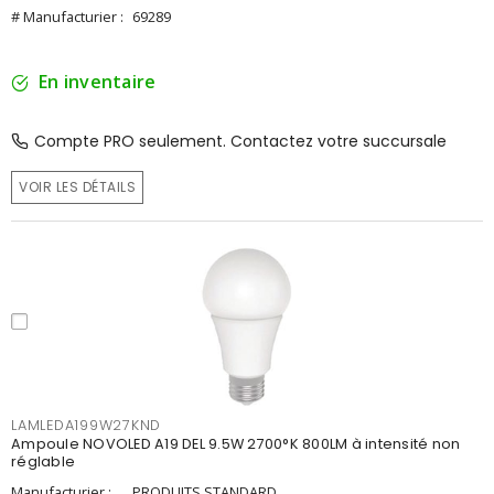
# Manufacturier :
69289
En inventaire
Compte PRO seulement. Contactez votre succursale
VOIR LES DÉTAILS
LAMLEDA199W27KND
Ampoule NOVOLED A19 DEL 9.5W 2700°K 800LM à intensité non
réglable
Manufacturier :
PRODUITS STANDARD