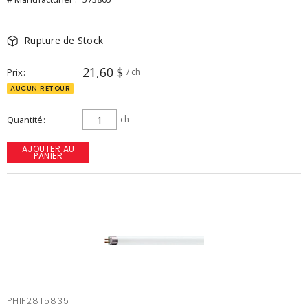
Rupture de Stock
21,60 $
Prix
/ ch
AUCUN RETOUR
Quantité
ch
AJOUTER AU
PANIER
PHIF28T5835