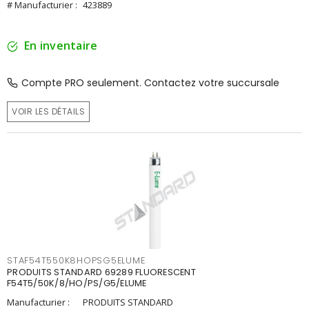
# Manufacturier :
423889
En inventaire
Compte PRO seulement. Contactez votre succursale
VOIR LES DÉTAILS
STAF54T550K8HOPSG5ELUME
PRODUITS STANDARD 69289 FLUORESCENT
F54T5/50K/8/HO/PS/G5/ELUME
Manufacturier :
PRODUITS STANDARD