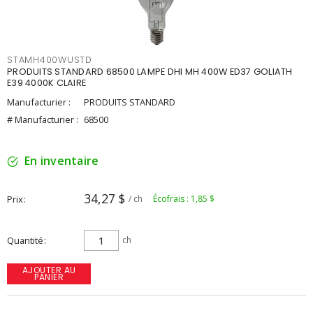
STAMH400WUSTD
PRODUITS STANDARD 68500 LAMPE DHI MH 400W ED37 GOLIATH
E39 4000K CLAIRE
Manufacturier :
PRODUITS STANDARD
# Manufacturier :
68500
En inventaire
34,27 $
Prix
/ ch
Écofrais : 1,85 $
Quantité
ch
AJOUTER AU
PANIER