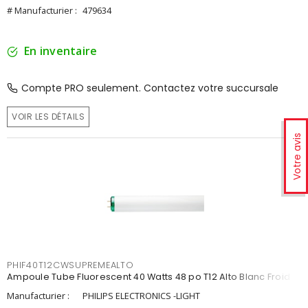
# Manufacturier :
479634
En inventaire
Compte PRO seulement. Contactez votre succursale
VOIR LES DÉTAILS
Votre avis
PHIF40T12CWSUPREMEALTO
Ampoule Tube Fluorescent 40 Watts 48 po T12 Alto Blanc Froid
Manufacturier :
PHILIPS ELECTRONICS -LIGHT