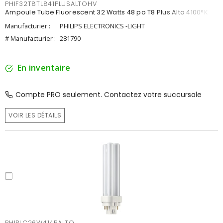
PHIF32T8TL841PLUSALTOHV
Ampoule Tube Fluorescent 32 Watts 48 po T8 Plus Alto 4100°K
Manufacturier :
PHILIPS ELECTRONICS -LIGHT
# Manufacturier :
281790
En inventaire
Compte PRO seulement. Contactez votre succursale
VOIR LES DÉTAILS
PHIPLC26W414PALTO