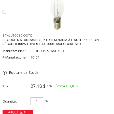
STALU100ECOSTD
PRODUITS STANDARD 70151 DHI SODIUM À HAUTE PRESSION
RÉGULIER 100W ED23.5 E39 1900K S54 CLAIRE STD
Manufacturier :
PRODUITS STANDARD
# Manufacturier :
70151
Rupture de Stock
27,18 $
Prix
/ ch
Écofrais : 1,85 $
Quantité
ch
AJOUTER AU