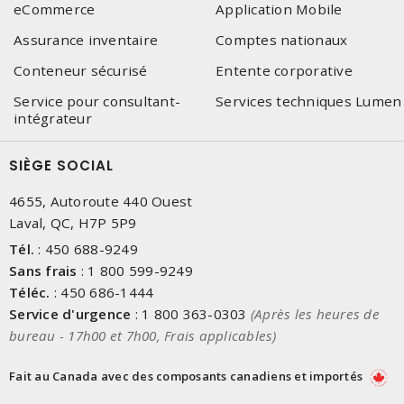
eCommerce
Application Mobile
Assurance inventaire
Comptes nationaux
Conteneur sécurisé
Entente corporative
Service pour consultant-
Services techniques Lumen
intégrateur
SIÈGE SOCIAL
4655, Autoroute 440 Ouest
Laval, QC, H7P 5P9
Tél.
:
450 688-9249
Sans frais
:
1 800 599-9249
Téléc.
:
450 686-1444
Service d'urgence
:
1 800 363-0303
(Après les heures de
bureau - 17h00 et 7h00, Frais applicables)
Fait au Canada avec des composants canadiens et importés