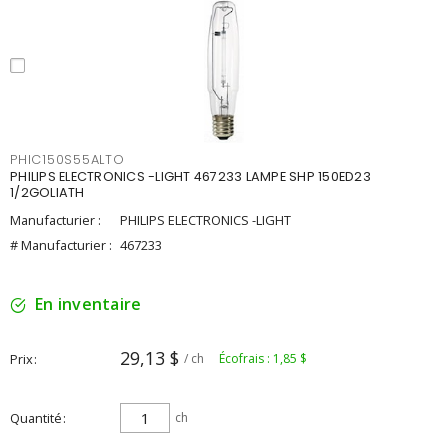
PHIC150S55ALTO
PHILIPS ELECTRONICS -LIGHT 467233 LAMPE SHP 150ED23
1/2GOLIATH
Manufacturier :
PHILIPS ELECTRONICS -LIGHT
# Manufacturier :
467233
En inventaire
29,13 $
Prix
/ ch
Écofrais : 1,85 $
Quantité
ch