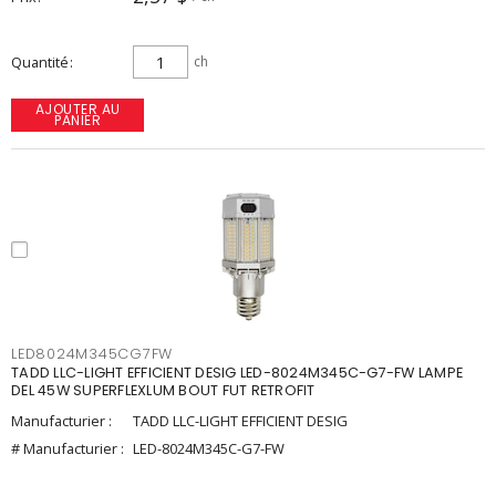
Quantité
ch
AJOUTER AU
PANIER
LED8024M345CG7FW
TADD LLC-LIGHT EFFICIENT DESIG LED-8024M345C-G7-FW LAMPE
DEL 45W SUPERFLEXLUM BOUT FUT RETROFIT
Manufacturier :
TADD LLC-LIGHT EFFICIENT DESIG
# Manufacturier :
LED-8024M345C-G7-FW