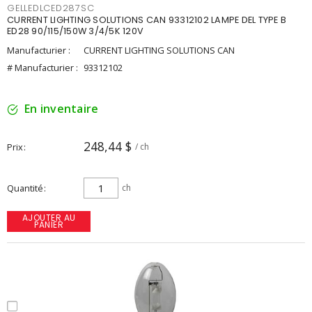
GELLEDLCED287SC
CURRENT LIGHTING SOLUTIONS CAN 93312102 LAMPE DEL TYPE B
ED28 90/115/150W 3/4/5K 120V
Manufacturier :
CURRENT LIGHTING SOLUTIONS CAN
# Manufacturier :
93312102
En inventaire
248,44 $
Prix
/ ch
Quantité
ch
AJOUTER AU
PANIER