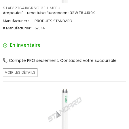
STAF32T841K8RSG13ELUMEBU
Ampoule E-Lume tube fluorescent 32W T8 4100K
Manufacturier :
PRODUITS STANDARD
# Manufacturier :
62514
En inventaire
Compte PRO seulement. Contactez votre succursale
VOIR LES DÉTAILS