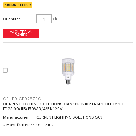
AUCUN RETOUR
Quantité
ch
AJOUTER AU
PANIER
GELLEDLCED287SC
CURRENT LIGHTING SOLUTIONS CAN 93312102 LAMPE DEL TYPE B
ED28 90/115/150W 3/4/5K 120V
Manufacturier :
CURRENT LIGHTING SOLUTIONS CAN
# Manufacturier :
93312102