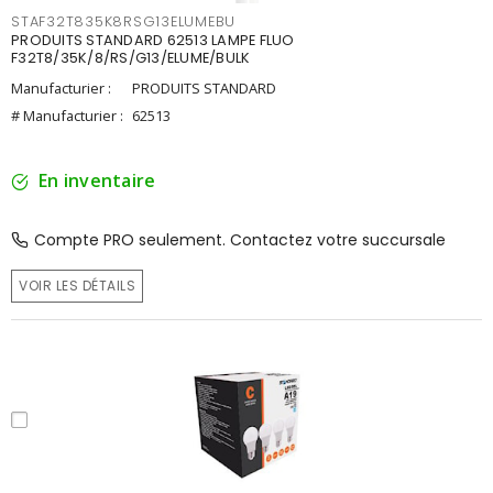
STAF32T835K8RSG13ELUMEBU
PRODUITS STANDARD 62513 LAMPE FLUO
F32T8/35K/8/RS/G13/ELUME/BULK
Manufacturier :
PRODUITS STANDARD
# Manufacturier :
62513
En inventaire
Compte PRO seulement. Contactez votre succursale
VOIR LES DÉTAILS