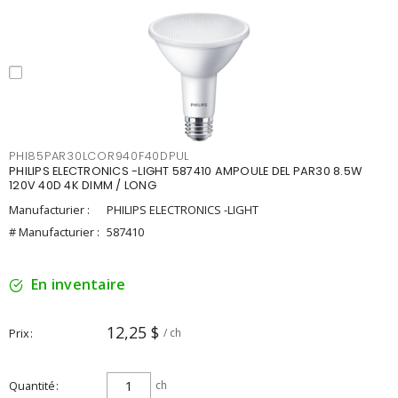
PHI85PAR30LCOR940F40DPUL
PHILIPS ELECTRONICS -LIGHT 587410 AMPOULE DEL PAR30 8.5W
120V 40D 4K DIMM / LONG
Manufacturier :
PHILIPS ELECTRONICS -LIGHT
# Manufacturier :
587410
En inventaire
12,25 $
Prix
/ ch
Quantité
ch