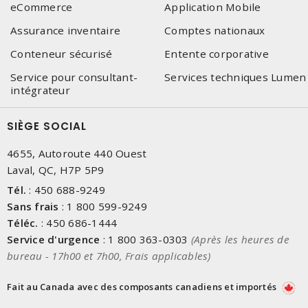
eCommerce
Application Mobile
Assurance inventaire
Comptes nationaux
Conteneur sécurisé
Entente corporative
Service pour consultant-
Services techniques Lumen
intégrateur
SIÈGE SOCIAL
4655, Autoroute 440 Ouest
Laval, QC, H7P 5P9
Tél.
:
450 688-9249
Sans frais
:
1 800 599-9249
Téléc.
:
450 686-1444
Service d'urgence
:
1 800 363-0303
(Après les heures de
bureau - 17h00 et 7h00, Frais applicables)
Fait au Canada avec des composants canadiens et importés