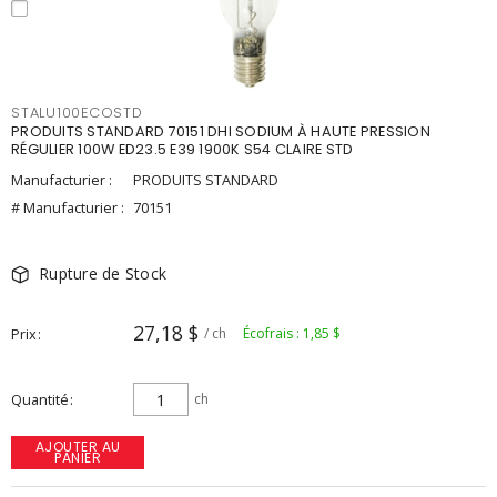
STALU100ECOSTD
PRODUITS STANDARD 70151 DHI SODIUM À HAUTE PRESSION
RÉGULIER 100W ED23.5 E39 1900K S54 CLAIRE STD
Manufacturier :
PRODUITS STANDARD
# Manufacturier :
70151
Rupture de Stock
27,18 $
Prix
/ ch
Écofrais : 1,85 $
Quantité
ch
AJOUTER AU
PANIER