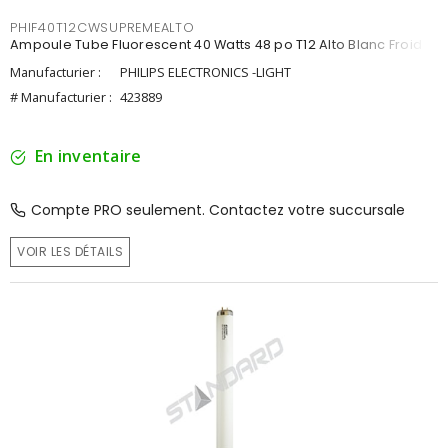
PHIF40T12CWSUPREMEALTO
Ampoule Tube Fluorescent 40 Watts 48 po T12 Alto Blanc Froid
Manufacturier :
PHILIPS ELECTRONICS -LIGHT
# Manufacturier :
423889
En inventaire
Compte PRO seulement. Contactez votre succursale
VOIR LES DÉTAILS