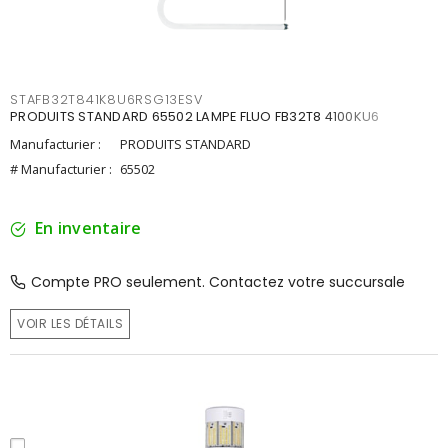
STAFB32T841K8U6RSG13ESV
PRODUITS STANDARD 65502 LAMPE FLUO FB32T8 4100KU6
Manufacturier :
PRODUITS STANDARD
# Manufacturier :
65502
En inventaire
Compte PRO seulement. Contactez votre succursale
VOIR LES DÉTAILS