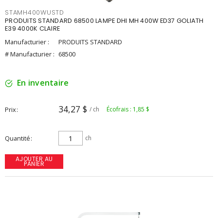
STAMH400WUSTD
PRODUITS STANDARD 68500 LAMPE DHI MH 400W ED37 GOLIATH
E39 4000K CLAIRE
Manufacturier :
PRODUITS STANDARD
# Manufacturier :
68500
En inventaire
34,27 $
Prix
/ ch
Écofrais : 1,85 $
Quantité
ch
AJOUTER AU
PANIER