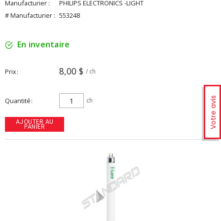
Manufacturier :
PHILIPS ELECTRONICS -LIGHT
# Manufacturier :
553248
En inventaire
8,00 $
Prix
/ ch
Votre avis
Quantité
ch
AJOUTER AU
PANIER