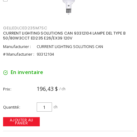
GELLEDLCED235M7SC
CURRENT LIGHTING SOLUTIONS CAN 93312104 LAMPE DEL TYPE B
50/80W3CCT ED235 E26/EX39 120V
Manufacturier :
CURRENT LIGHTING SOLUTIONS CAN
# Manufacturier :
93312104
En inventaire
196,43 $
Prix
/ ch
Quantité
ch
AJOUTER AU
PANIER