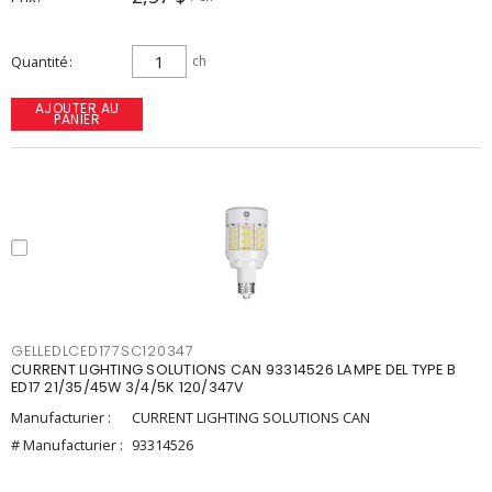
Quantité
ch
AJOUTER AU
PANIER
GELLEDLCED177SC120347
CURRENT LIGHTING SOLUTIONS CAN 93314526 LAMPE DEL TYPE B
ED17 21/35/45W 3/4/5K 120/347V
Manufacturier :
CURRENT LIGHTING SOLUTIONS CAN
# Manufacturier :
93314526