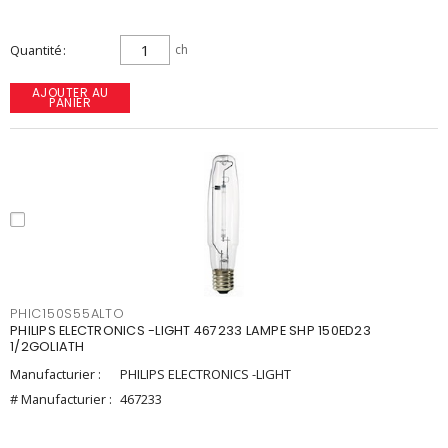
Quantité
ch
AJOUTER AU
PANIER
PHIC150S55ALTO
PHILIPS ELECTRONICS -LIGHT 467233 LAMPE SHP 150ED23
1/2GOLIATH
Manufacturier :
PHILIPS ELECTRONICS -LIGHT
# Manufacturier :
467233