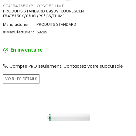
STAF54T550K8HOPSG5ELUME
PRODUITS STANDARD 69289 FLUORESCENT
F54T5/50K/8/HO/PS/G5/ELUME
Manufacturier :
PRODUITS STANDARD
# Manufacturier :
69289
En inventaire
Compte PRO seulement. Contactez votre succursale
VOIR LES DÉTAILS