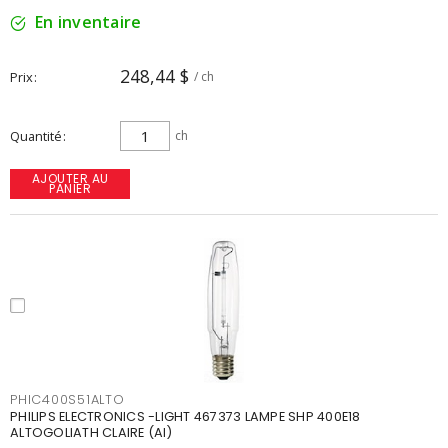
En inventaire
248,44 $
Prix
/ ch
Quantité
ch
AJOUTER AU
PANIER
PHIC400S51ALTO
PHILIPS ELECTRONICS -LIGHT 467373 LAMPE SHP 400E18
ALTOGOLIATH CLAIRE (AI)