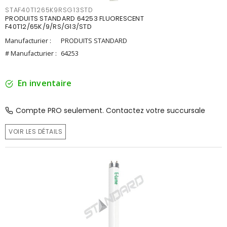
STAF40T1265K9RSG13STD
PRODUITS STANDARD 64253 FLUORESCENT
F40T12/65K/9/RS/G13/STD
Manufacturier :
PRODUITS STANDARD
# Manufacturier :
64253
En inventaire
Compte PRO seulement. Contactez votre succursale
VOIR LES DÉTAILS