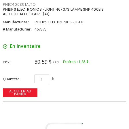
PHIC400S51ALTO
PHILIPS ELECTRONICS -LIGHT 467373 LAMPE SHP 400E18
ALTOGOLIATH CLAIRE (AI)
Manufacturier :
PHILIPS ELECTRONICS -LIGHT
# Manufacturier :
467373
En inventaire
30,59 $
Prix
/ ch
Écofrais : 1,85 $
Quantité
ch
AJOUTER AU
PANIER