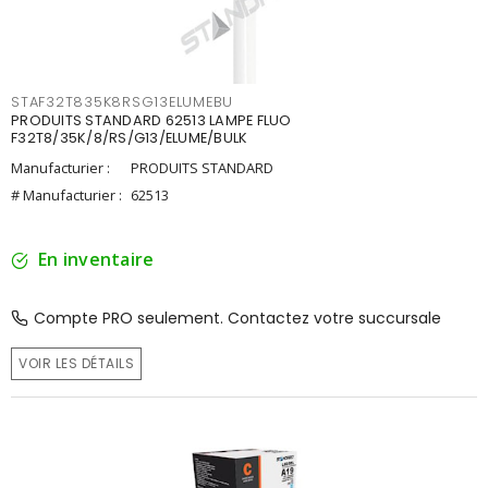
STAF32T835K8RSG13ELUMEBU
PRODUITS STANDARD 62513 LAMPE FLUO
F32T8/35K/8/RS/G13/ELUME/BULK
Manufacturier :
PRODUITS STANDARD
# Manufacturier :
62513
En inventaire
Compte PRO seulement. Contactez votre succursale
VOIR LES DÉTAILS