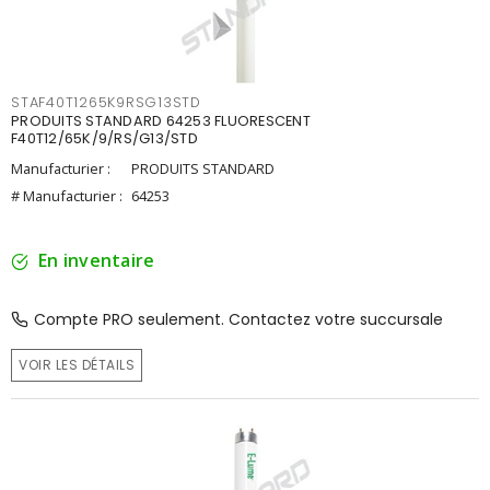
STAF40T1265K9RSG13STD
PRODUITS STANDARD 64253 FLUORESCENT
F40T12/65K/9/RS/G13/STD
Manufacturier :
PRODUITS STANDARD
# Manufacturier :
64253
En inventaire
Compte PRO seulement. Contactez votre succursale
VOIR LES DÉTAILS