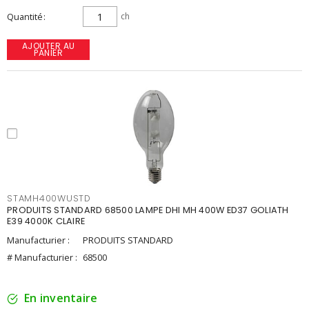
Quantité
ch
AJOUTER AU
PANIER
STAMH400WUSTD
PRODUITS STANDARD 68500 LAMPE DHI MH 400W ED37 GOLIATH
E39 4000K CLAIRE
Manufacturier :
PRODUITS STANDARD
# Manufacturier :
68500
En inventaire