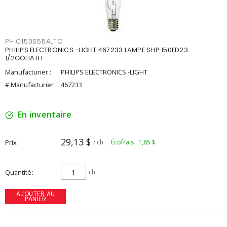
PHIC150S55ALTO
PHILIPS ELECTRONICS -LIGHT 467233 LAMPE SHP 150ED23
1/2GOLIATH
Manufacturier :
PHILIPS ELECTRONICS -LIGHT
# Manufacturier :
467233
En inventaire
29,13 $
Prix
/ ch
Écofrais : 1,85 $
Quantité
ch
AJOUTER AU
PANIER