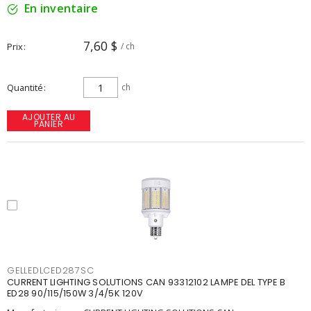
En inventaire
7,60 $
Prix
/ ch
Quantité
ch
AJOUTER AU
PANIER
GELLEDLCED287SC
CURRENT LIGHTING SOLUTIONS CAN 93312102 LAMPE DEL TYPE B
ED28 90/115/150W 3/4/5K 120V