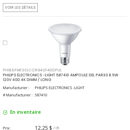
VOIR LES DÉTAILS
PHI85PAR30LCOR940F40DPUL
PHILIPS ELECTRONICS -LIGHT 587410 AMPOULE DEL PAR30 8.5W
120V 40D 4K DIMM / LONG
Manufacturier :
PHILIPS ELECTRONICS -LIGHT
# Manufacturier :
587410
En inventaire
12,25 $
Prix
/ ch