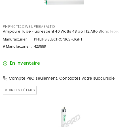
PHIF40T12CWSUPREMEALTO
Ampoule Tube Fluorescent 40 Watts 48 po T12 Alto Blanc Froid
Manufacturier :
PHILIPS ELECTRONICS -LIGHT
# Manufacturier :
423889
En inventaire
Compte PRO seulement. Contactez votre succursale
VOIR LES DÉTAILS