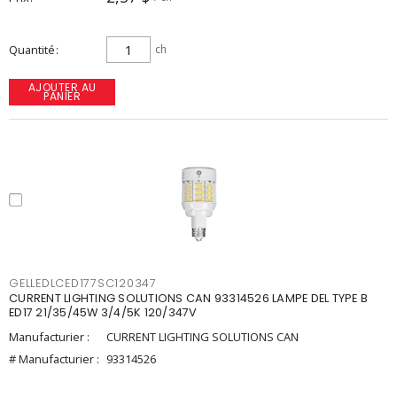
Quantité
ch
AJOUTER AU
PANIER
GELLEDLCED177SC120347
CURRENT LIGHTING SOLUTIONS CAN 93314526 LAMPE DEL TYPE B
ED17 21/35/45W 3/4/5K 120/347V
Manufacturier :
CURRENT LIGHTING SOLUTIONS CAN
# Manufacturier :
93314526