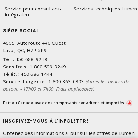
Service pour consultant-
Services techniques Lumen
intégrateur
SIÈGE SOCIAL
4655, Autoroute 440 Ouest
Laval, QC, H7P 5P9
Tél.
:
450 688-9249
Sans frais
:
1 800 599-9249
Téléc.
:
450 686-1444
Service d'urgence
:
1 800 363-0303
(Après les heures de
bureau - 17h00 et 7h00, Frais applicables)
Fait au Canada avec des composants canadiens et importés
INSCRIVEZ-VOUS À L'INFOLETTRE
Obtenez des informations à jour sur les offres de Lumen