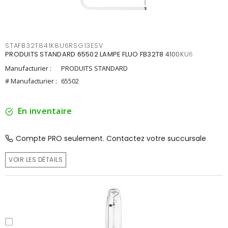
STAFB32T841K8U6RSG13ESV
PRODUITS STANDARD 65502 LAMPE FLUO FB32T8 4100KU6
Manufacturier :
PRODUITS STANDARD
# Manufacturier :
65502
En inventaire
Compte PRO seulement. Contactez votre succursale
VOIR LES DÉTAILS