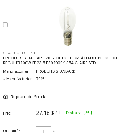
STALU100ECOSTD
PRODUITS STANDARD 70151 DHI SODIUM À HAUTE PRESSION
RÉGULIER 100W ED23.5 E39 1900K S54 CLAIRE STD
Manufacturier :
PRODUITS STANDARD
# Manufacturier :
70151
Rupture de Stock
27,18 $
Prix
/ ch
Écofrais : 1,85 $
Quantité
ch