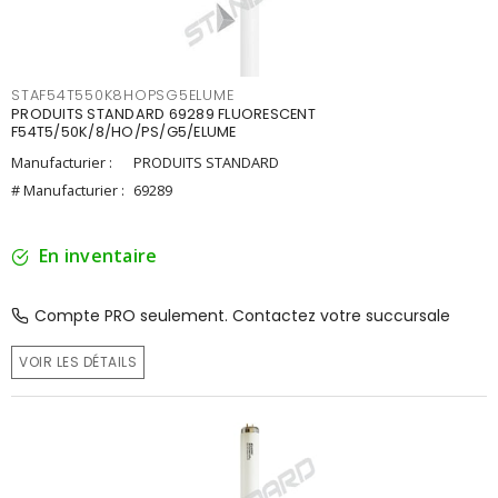
STAF54T550K8HOPSG5ELUME
PRODUITS STANDARD 69289 FLUORESCENT
F54T5/50K/8/HO/PS/G5/ELUME
Manufacturier :
PRODUITS STANDARD
# Manufacturier :
69289
En inventaire
Compte PRO seulement. Contactez votre succursale
VOIR LES DÉTAILS