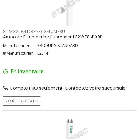
STAF32T841K8RSG13ELUMEBU
Ampoule E-Lume tube fluorescent 32W T8 4100K
Manufacturier :
PRODUITS STANDARD
# Manufacturier :
62514
En inventaire
Compte PRO seulement. Contactez votre succursale
VOIR LES DÉTAILS