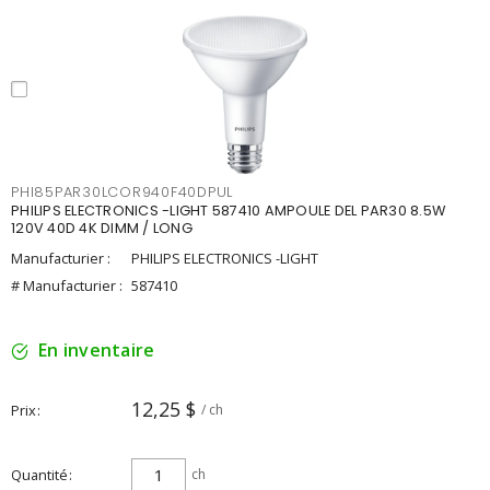
PHI85PAR30LCOR940F40DPUL
PHILIPS ELECTRONICS -LIGHT 587410 AMPOULE DEL PAR30 8.5W
120V 40D 4K DIMM / LONG
Manufacturier :
PHILIPS ELECTRONICS -LIGHT
# Manufacturier :
587410
En inventaire
12,25 $
Prix
/ ch
Quantité
ch