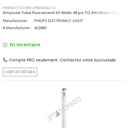
PHIF40T12CWSUPREMEALTO
Ampoule Tube Fluorescent 40 Watts 48 po T12 Alto Blanc Froid
Manufacturier :
PHILIPS ELECTRONICS -LIGHT
# Manufacturier :
423889
En inventaire
Compte PRO seulement. Contactez votre succursale
VOIR LES DÉTAILS