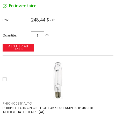
En inventaire
248,44 $
Prix
/ ch
Quantité
ch
AJOUTER AU
PANIER
PHIC400S51ALTO
PHILIPS ELECTRONICS -LIGHT 467373 LAMPE SHP 400E18
ALTOGOLIATH CLAIRE (AI)