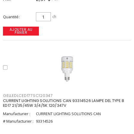
Quantité
ch
AJOUTER AU
PANIER
GELLEDLCED177SC120347
CURRENT LIGHTING SOLUTIONS CAN 93314526 LAMPE DEL TYPE B
ED17 21/35/45W 3/4/5K 120/347V
Manufacturier :
CURRENT LIGHTING SOLUTIONS CAN
# Manufacturier :
93314526