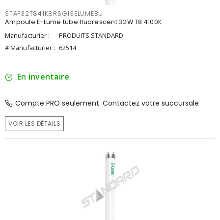
STAF32T841K8RSG13ELUMEBU
Ampoule E-Lume tube fluorescent 32W T8 4100K
Manufacturier :
PRODUITS STANDARD
# Manufacturier :
62514
En inventaire
Compte PRO seulement. Contactez votre succursale
VOIR LES DÉTAILS