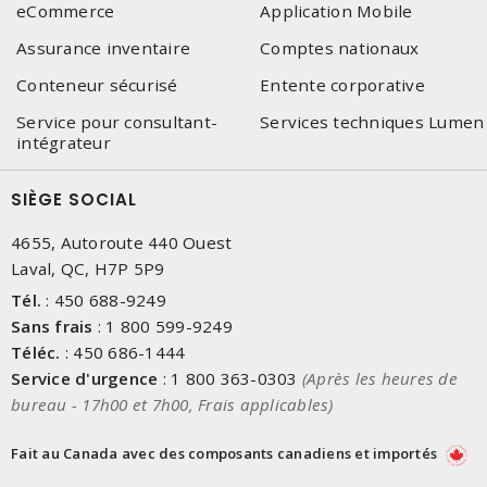
eCommerce
Application Mobile
Assurance inventaire
Comptes nationaux
Conteneur sécurisé
Entente corporative
Service pour consultant-
Services techniques Lumen
intégrateur
SIÈGE SOCIAL
4655, Autoroute 440 Ouest
Laval, QC, H7P 5P9
Tél.
:
450 688-9249
Sans frais
:
1 800 599-9249
Téléc.
:
450 686-1444
Service d'urgence
:
1 800 363-0303
(Après les heures de
bureau - 17h00 et 7h00, Frais applicables)
Fait au Canada avec des composants canadiens et importés