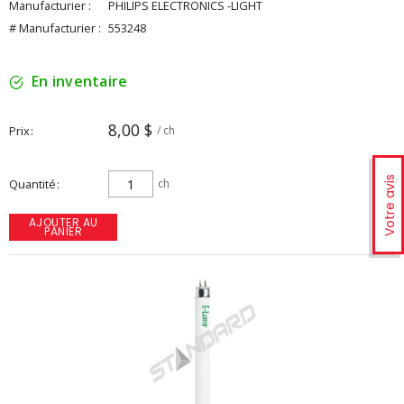
Manufacturier :
PHILIPS ELECTRONICS -LIGHT
# Manufacturier :
553248
En inventaire
8,00 $
Prix
/ ch
Votre avis
Quantité
ch
AJOUTER AU
PANIER