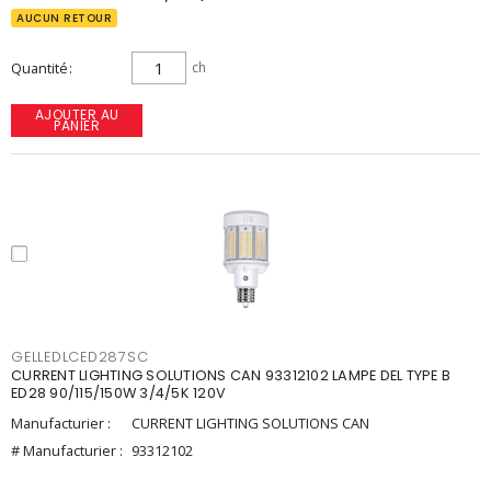
AUCUN RETOUR
Quantité
ch
AJOUTER AU
PANIER
GELLEDLCED287SC
CURRENT LIGHTING SOLUTIONS CAN 93312102 LAMPE DEL TYPE B
ED28 90/115/150W 3/4/5K 120V
Manufacturier :
CURRENT LIGHTING SOLUTIONS CAN
# Manufacturier :
93312102