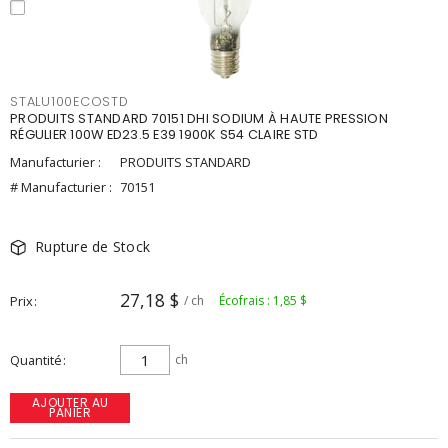
STALU100ECOSTD
PRODUITS STANDARD 70151 DHI SODIUM À HAUTE PRESSION
RÉGULIER 100W ED23.5 E39 1900K S54 CLAIRE STD
Manufacturier :
PRODUITS STANDARD
# Manufacturier :
70151
Rupture de Stock
27,18 $
Prix
/ ch
Écofrais : 1,85 $
Quantité
ch
AJOUTER AU
PANIER