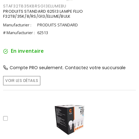
STAF32T835K8RSG13ELUMEBU
PRODUITS STANDARD 62513 LAMPE FLUO
F32T8/35K/8/RS/G13/ELUME/BULK
Manufacturier :
PRODUITS STANDARD
# Manufacturier :
62513
En inventaire
Compte PRO seulement. Contactez votre succursale
VOIR LES DÉTAILS