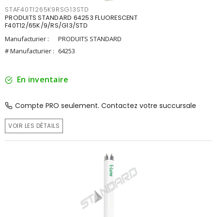
STAF40T1265K9RSG13STD
PRODUITS STANDARD 64253 FLUORESCENT
F40T12/65K/9/RS/G13/STD
Manufacturier :
PRODUITS STANDARD
# Manufacturier :
64253
En inventaire
Compte PRO seulement. Contactez votre succursale
VOIR LES DÉTAILS