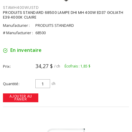
STAMH400WUSTD
PRODUITS STANDARD 68500 LAMPE DHI MH 400W ED37 GOLIATH
E39 4000K CLAIRE
Manufacturier :
PRODUITS STANDARD
# Manufacturier :
68500
En inventaire
34,27 $
Prix
/ ch
Écofrais : 1,85 $
Quantité
ch
AJOUTER AU
PANIER