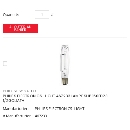
Quantité
ch
AJOUTER AU
PANIER
PHIC150S55ALTO
PHILIPS ELECTRONICS -LIGHT 467233 LAMPE SHP 150ED23
1/2GOLIATH
Manufacturier :
PHILIPS ELECTRONICS -LIGHT
# Manufacturier :
467233