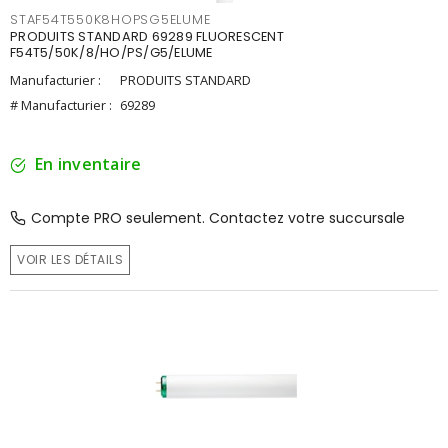
STAF54T550K8HOPSG5ELUME
PRODUITS STANDARD 69289 FLUORESCENT
F54T5/50K/8/HO/PS/G5/ELUME
Manufacturier :
PRODUITS STANDARD
# Manufacturier :
69289
En inventaire
Compte PRO seulement. Contactez votre succursale
VOIR LES DÉTAILS