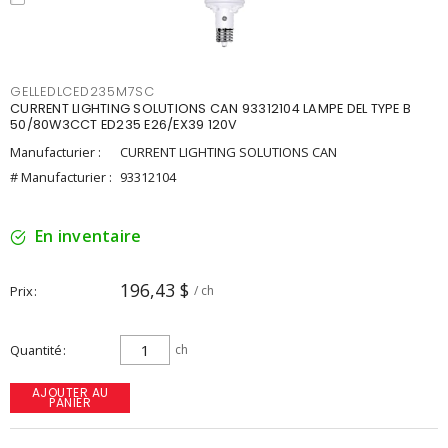
GELLEDLCED235M7SC
CURRENT LIGHTING SOLUTIONS CAN 93312104 LAMPE DEL TYPE B
50/80W3CCT ED235 E26/EX39 120V
Manufacturier :
CURRENT LIGHTING SOLUTIONS CAN
# Manufacturier :
93312104
En inventaire
196,43 $
Prix
/ ch
Quantité
ch
AJOUTER AU
PANIER