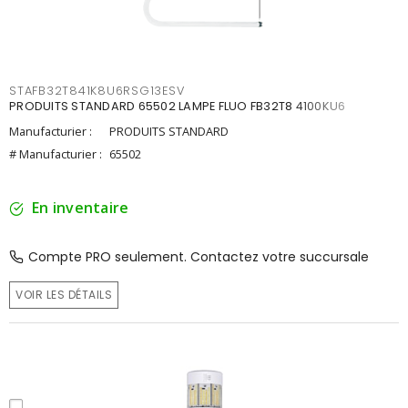
STAFB32T841K8U6RSG13ESV
PRODUITS STANDARD 65502 LAMPE FLUO FB32T8 4100KU6
Manufacturier :
PRODUITS STANDARD
# Manufacturier :
65502
En inventaire
Compte PRO seulement. Contactez votre succursale
VOIR LES DÉTAILS