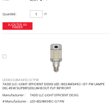
Quantité
ch
AJOUTER AU
PANIER
LED8024M345CG7FW
TADD LLC-LIGHT EFFICIENT DESIG LED-8024M345C-G7-FW LAMPE
DEL 45W SUPERFLEXLUM BOUT FUT RETROFIT
Manufacturier :
TADD LLC-LIGHT EFFICIENT DESIG
# Manufacturier :
LED-8024M345C-G7-FW