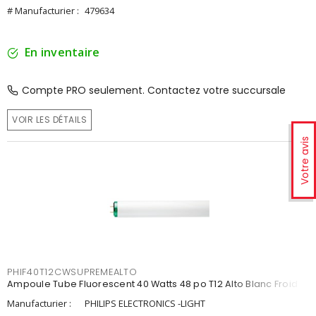
# Manufacturier :
479634
En inventaire
Compte PRO seulement. Contactez votre succursale
VOIR LES DÉTAILS
Votre avis
PHIF40T12CWSUPREMEALTO
Ampoule Tube Fluorescent 40 Watts 48 po T12 Alto Blanc Froid
Manufacturier :
PHILIPS ELECTRONICS -LIGHT