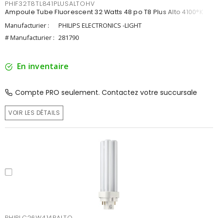
PHIF32T8TL841PLUSALTOHV
Ampoule Tube Fluorescent 32 Watts 48 po T8 Plus Alto 4100°K
Manufacturier :
PHILIPS ELECTRONICS -LIGHT
# Manufacturier :
281790
En inventaire
Compte PRO seulement. Contactez votre succursale
VOIR LES DÉTAILS
PHIPLC26W414PALTO