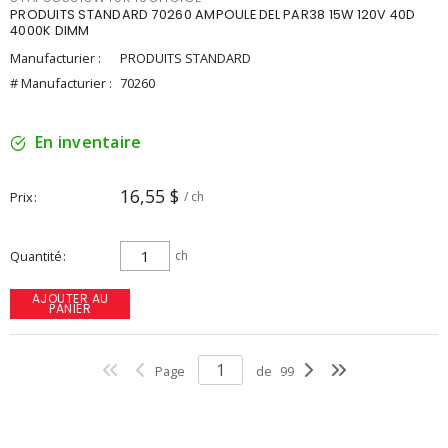
PRODUITS STANDARD 70260 AMPOULE DEL PAR38 15W 120V 40D
4000K DIMM
Manufacturier :
PRODUITS STANDARD
# Manufacturier :
70260
En inventaire
16,55 $
Prix
/ ch
Quantité
ch
AJOUTER AU
PANIER
Page
de
99