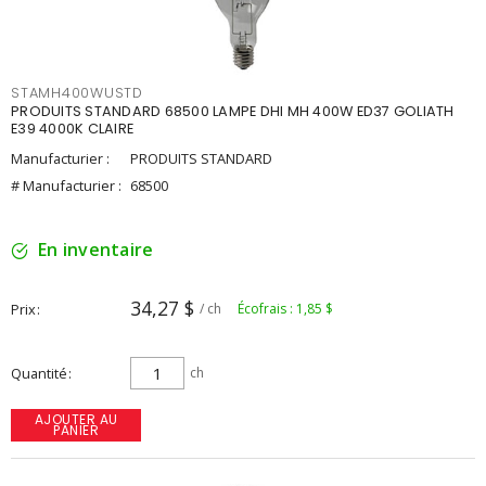
STAMH400WUSTD
PRODUITS STANDARD 68500 LAMPE DHI MH 400W ED37 GOLIATH
E39 4000K CLAIRE
Manufacturier :
PRODUITS STANDARD
# Manufacturier :
68500
En inventaire
34,27 $
Prix
/ ch
Écofrais : 1,85 $
Quantité
ch
AJOUTER AU
PANIER