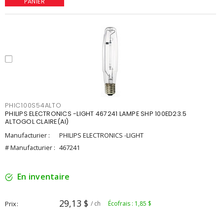
PANIER
PHIC100S54ALTO
PHILIPS ELECTRONICS -LIGHT 467241 LAMPE SHP 100ED23.5
ALTOGOL CLAIRE(AI)
Manufacturier :
PHILIPS ELECTRONICS -LIGHT
# Manufacturier :
467241
En inventaire
29,13 $
Prix
/ ch
Écofrais : 1,85 $