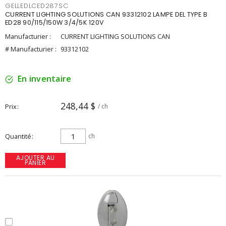
GELLEDLCED287SC
CURRENT LIGHTING SOLUTIONS CAN 93312102 LAMPE DEL TYPE B
ED28 90/115/150W 3/4/5K 120V
Manufacturier :
CURRENT LIGHTING SOLUTIONS CAN
# Manufacturier :
93312102
En inventaire
248,44 $
Prix
/ ch
Quantité
ch
AJOUTER AU
PANIER