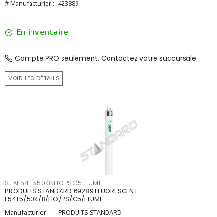
# Manufacturier :
423889
En inventaire
Compte PRO seulement. Contactez votre succursale
VOIR LES DÉTAILS
STAF54T550K8HOPSG5ELUME
PRODUITS STANDARD 69289 FLUORESCENT
F54T5/50K/8/HO/PS/G5/ELUME
Manufacturier :
PRODUITS STANDARD