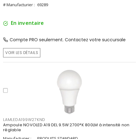
# Manufacturier :
69289
En inventaire
Compte PRO seulement. Contactez votre succursale
VOIR LES DÉTAILS
LAMLEDA199W27KND
Ampoule NOVOLED A19 DEL 9.5W 2700°K 800LM à intensité non
réglable
Manufacturier :
PRODUITS STANDARD