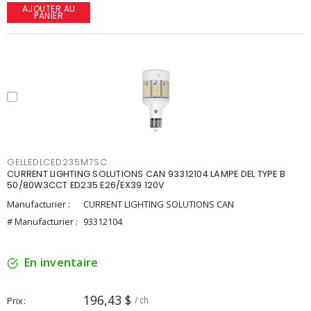
AJOUTER AU
PANIER
GELLEDLCED235M7SC
CURRENT LIGHTING SOLUTIONS CAN 93312104 LAMPE DEL TYPE B
50/80W3CCT ED235 E26/EX39 120V
Manufacturier :
CURRENT LIGHTING SOLUTIONS CAN
# Manufacturier :
93312104
En inventaire
196,43 $
Prix
/ ch