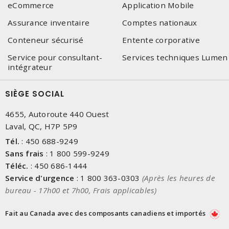
eCommerce
Application Mobile
Assurance inventaire
Comptes nationaux
Conteneur sécurisé
Entente corporative
Service pour consultant-
Services techniques Lumen
intégrateur
SIÈGE SOCIAL
4655, Autoroute 440 Ouest
Laval, QC, H7P 5P9
Tél.
:
450 688-9249
Sans frais
:
1 800 599-9249
Téléc.
:
450 686-1444
Service d'urgence
:
1 800 363-0303
(Après les heures de
bureau - 17h00 et 7h00, Frais applicables)
Fait au Canada avec des composants canadiens et importés