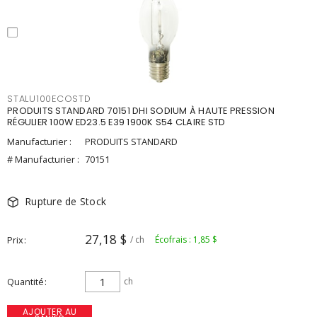
STALU100ECOSTD
PRODUITS STANDARD 70151 DHI SODIUM À HAUTE PRESSION
RÉGULIER 100W ED23.5 E39 1900K S54 CLAIRE STD
Manufacturier :
PRODUITS STANDARD
# Manufacturier :
70151
Rupture de Stock
27,18 $
Prix
/ ch
Écofrais : 1,85 $
Quantité
ch
AJOUTER AU