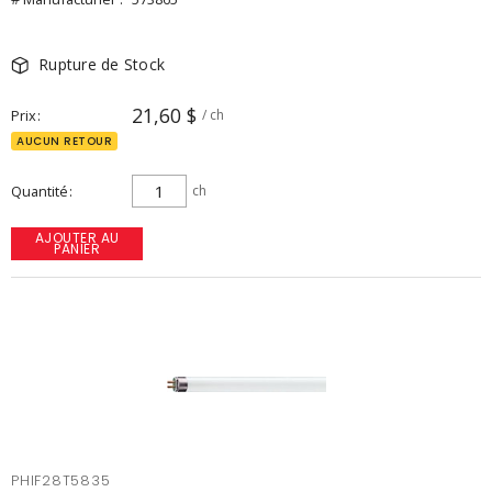
Rupture de Stock
21,60 $
Prix
/ ch
AUCUN RETOUR
Quantité
ch
AJOUTER AU
PANIER
PHIF28T5835