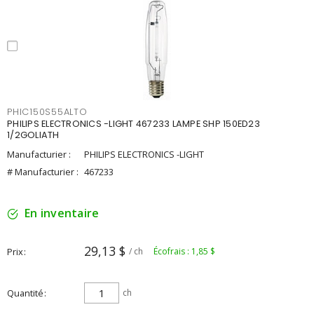
PHIC150S55ALTO
PHILIPS ELECTRONICS -LIGHT 467233 LAMPE SHP 150ED23
1/2GOLIATH
Manufacturier :
PHILIPS ELECTRONICS -LIGHT
# Manufacturier :
467233
En inventaire
29,13 $
Prix
/ ch
Écofrais : 1,85 $
Quantité
ch