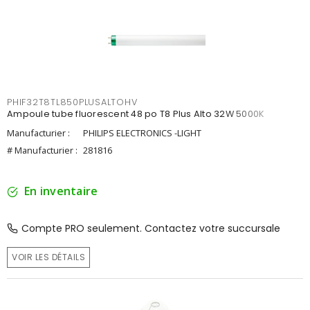
PHIF32T8TL850PLUSALTOHV
Ampoule tube fluorescent 48 po T8 Plus Alto 32W 5000K
Manufacturier :
PHILIPS ELECTRONICS -LIGHT
# Manufacturier :
281816
En inventaire
Compte PRO seulement. Contactez votre succursale
VOIR LES DÉTAILS