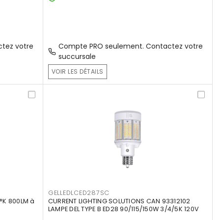
tez votre
Compte PRO seulement. Contactez votre
succursale
VOIR LES DÉTAILS
GELLEDLCED287SC
°K 800LM à
CURRENT LIGHTING SOLUTIONS CAN 93312102
LAMPE DEL TYPE B ED28 90/115/150W 3/4/5K 120V