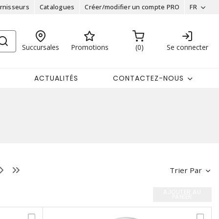
rnisseurs
Catalogues
Créer/modifier un compte PRO
FR
Succursales
Promotions
0
Se connecter
ACTUALITÉS
CONTACTEZ-NOUS
Trier Par
AJOUTER AU
PANIER