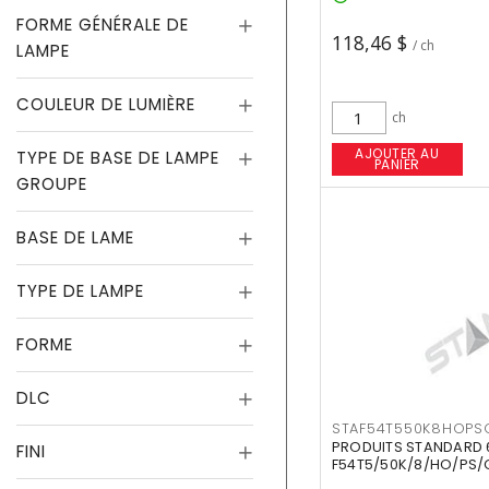
FORME GÉNÉRALE DE
118,46 $
/ ch
LAMPE
COULEUR DE LUMIÈRE
ch
AJOUTER AU
TYPE DE BASE DE LAMPE
PANIER
GROUPE
BASE DE LAME
TYPE DE LAMPE
FORME
DLC
STAF54T550K8HOPS
PRODUITS STANDARD 
FINI
F54T5/50K/8/HO/PS/