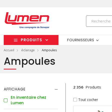
PRODUITS
FOURNISSEURS
Accueil
éclairage
Ampoules
Ampoules
2 356
Produits
AFFICHAGE
En inventaire chez
Tout cocher
Lumen