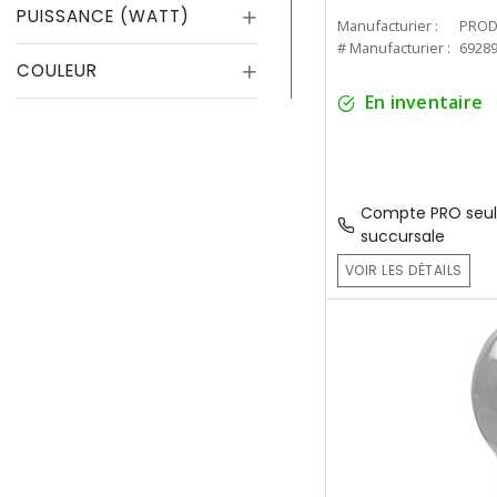
PUISSANCE (WATT)
Manufacturier :
PROD
# Manufacturier :
6928
COULEUR
En inventaire
Compte PRO seul
succursale
VOIR LES DÉTAILS