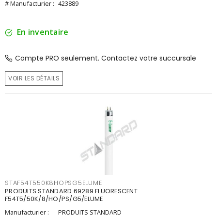
# Manufacturier :
423889
En inventaire
Compte PRO seulement. Contactez votre succursale
VOIR LES DÉTAILS
STAF54T550K8HOPSG5ELUME
PRODUITS STANDARD 69289 FLUORESCENT
F54T5/50K/8/HO/PS/G5/ELUME
Manufacturier :
PRODUITS STANDARD