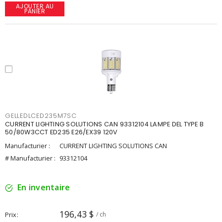
AJOUTER AU
PANIER
GELLEDLCED235M7SC
CURRENT LIGHTING SOLUTIONS CAN 93312104 LAMPE DEL TYPE B
50/80W3CCT ED235 E26/EX39 120V
Manufacturier :
CURRENT LIGHTING SOLUTIONS CAN
# Manufacturier :
93312104
En inventaire
196,43 $
Prix
/ ch