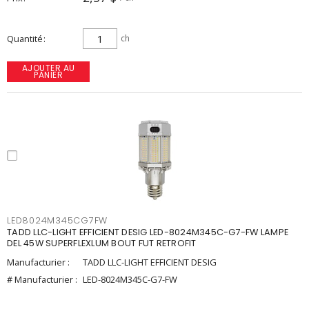
Quantité
ch
AJOUTER AU
PANIER
LED8024M345CG7FW
TADD LLC-LIGHT EFFICIENT DESIG LED-8024M345C-G7-FW LAMPE
DEL 45W SUPERFLEXLUM BOUT FUT RETROFIT
Manufacturier :
TADD LLC-LIGHT EFFICIENT DESIG
# Manufacturier :
LED-8024M345C-G7-FW