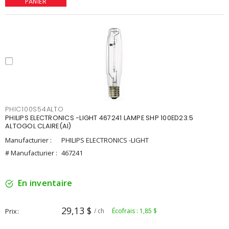
PANIER
PHIC100S54ALTO
PHILIPS ELECTRONICS -LIGHT 467241 LAMPE SHP 100ED23.5
ALTOGOL CLAIRE(AI)
Manufacturier :
PHILIPS ELECTRONICS -LIGHT
# Manufacturier :
467241
En inventaire
29,13 $
Prix
/ ch
Écofrais : 1,85 $