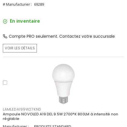
# Manufacturier :
69289
En inventaire
Compte PRO seulement. Contactez votre succursale
VOIR LES DÉTAILS
LAMLEDA199W27KND
Ampoule NOVOLED A19 DEL 9.5W 2700°K 800LM à intensité non
réglable
Manufacturier :
PRODUITS STANDARD