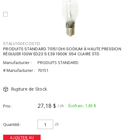
STALU100ECOSTD
PRODUITS STANDARD 70151 DHI SODIUM À HAUTE PRESSION
RÉGULIER 100W ED23.5 E39 1900K S54 CLAIRE STD
Manufacturier :
PRODUITS STANDARD
# Manufacturier :
70151
Rupture de Stock
27,18 $
Prix
/ ch
Écofrais : 1,85 $
Quantité
ch
AJOUTER AU