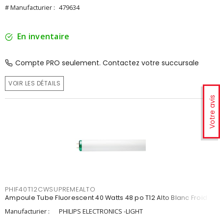
# Manufacturier :
479634
En inventaire
Compte PRO seulement. Contactez votre succursale
VOIR LES DÉTAILS
Votre avis
PHIF40T12CWSUPREMEALTO
Ampoule Tube Fluorescent 40 Watts 48 po T12 Alto Blanc Froid
Manufacturier :
PHILIPS ELECTRONICS -LIGHT