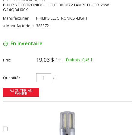
PHILIPS ELECTRONICS -LIGHT 383372 LAMPE FLUOR 26W
G24Q34100K
Manufacturier :
PHILIPS ELECTRONICS -LIGHT
# Manufacturier :
383372
En inventaire
19,03 $
Prix
/ ch
Écofrais : 0,45 $
Quantité
ch
AJOUTER AU
PANIER