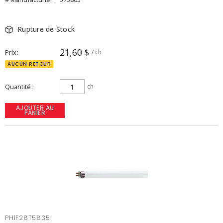
Rupture de Stock
21,60 $
Prix
/ ch
AUCUN RETOUR
Quantité
ch
AJOUTER AU
PANIER
PHIF28T5835