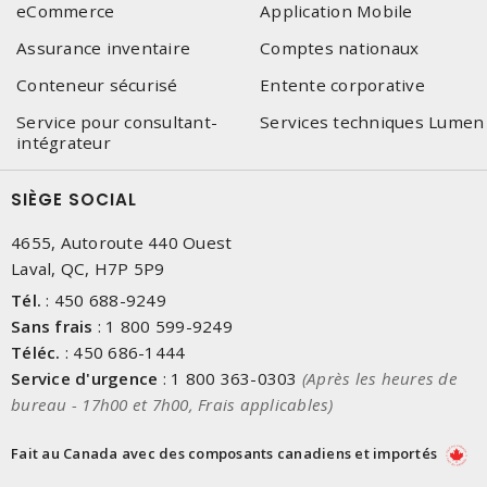
eCommerce
Application Mobile
Assurance inventaire
Comptes nationaux
Conteneur sécurisé
Entente corporative
Service pour consultant-
Services techniques Lumen
intégrateur
SIÈGE SOCIAL
4655, Autoroute 440 Ouest
Laval, QC, H7P 5P9
Tél.
:
450 688-9249
Sans frais
:
1 800 599-9249
Téléc.
:
450 686-1444
Service d'urgence
:
1 800 363-0303
(Après les heures de
bureau - 17h00 et 7h00, Frais applicables)
Fait au Canada avec des composants canadiens et importés