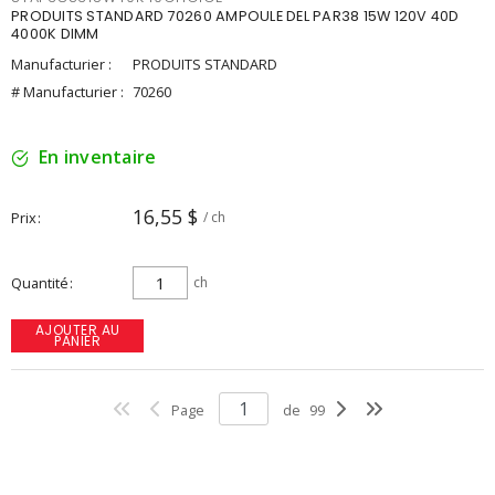
PRODUITS STANDARD 70260 AMPOULE DEL PAR38 15W 120V 40D
4000K DIMM
Manufacturier :
PRODUITS STANDARD
# Manufacturier :
70260
En inventaire
16,55 $
Prix
/ ch
Quantité
ch
AJOUTER AU
PANIER
Page
de
99