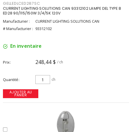
GELLEDLCED287SC
CURRENT LIGHTING SOLUTIONS CAN 93312102 LAMPE DEL TYPE B
ED28 90/115/150W 3/4/5K 120V
Manufacturier :
CURRENT LIGHTING SOLUTIONS CAN
# Manufacturier :
93312102
En inventaire
248,44 $
Prix
/ ch
Quantité
ch
AJOUTER AU
PANIER