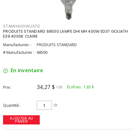
STAMH400WUSTD
PRODUITS STANDARD 68500 LAMPE DHI MH 400W ED37 GOLIATH
E39 4000K CLAIRE
Manufacturier :
PRODUITS STANDARD
# Manufacturier :
68500
En inventaire
34,27 $
Prix
/ ch
Écofrais : 1,85 $
Quantité
ch
AJOUTER AU
PANIER