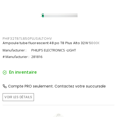
PHIF32T8TL850PLUSALTOHV
Ampoule tube fluorescent 48 po T8 Plus Alto 32W 5000K
Manufacturier :
PHILIPS ELECTRONICS -LIGHT
# Manufacturier :
281816
En inventaire
Compte PRO seulement. Contactez votre succursale
VOIR LES DÉTAILS