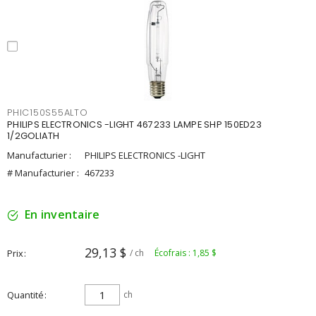
PHIC150S55ALTO
PHILIPS ELECTRONICS -LIGHT 467233 LAMPE SHP 150ED23
1/2GOLIATH
Manufacturier :
PHILIPS ELECTRONICS -LIGHT
# Manufacturier :
467233
En inventaire
29,13 $
Prix
/ ch
Écofrais : 1,85 $
Quantité
ch