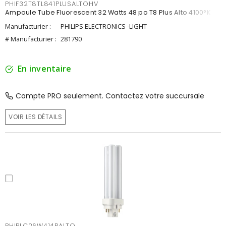
PHIF32T8TL841PLUSALTOHV
Ampoule Tube Fluorescent 32 Watts 48 po T8 Plus Alto 4100°K
Manufacturier :
PHILIPS ELECTRONICS -LIGHT
# Manufacturier :
281790
En inventaire
Compte PRO seulement. Contactez votre succursale
VOIR LES DÉTAILS
PHIPLC26W414PALTO