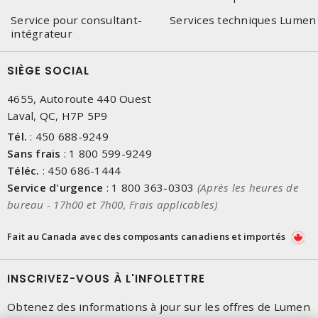
Service pour consultant-
Services techniques Lumen
intégrateur
SIÈGE SOCIAL
4655, Autoroute 440 Ouest
Laval, QC, H7P 5P9
Tél.
:
450 688-9249
Sans frais
:
1 800 599-9249
Téléc.
:
450 686-1444
Service d'urgence
:
1 800 363-0303
(Après les heures de
bureau - 17h00 et 7h00, Frais applicables)
Fait au Canada avec des composants canadiens et importés
INSCRIVEZ-VOUS À L'INFOLETTRE
Obtenez des informations à jour sur les offres de Lumen