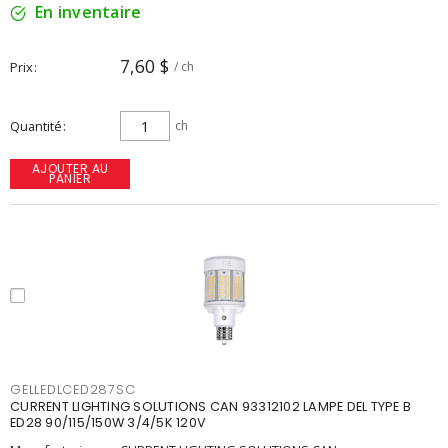
En inventaire
7,60 $
Prix
/ ch
Quantité
ch
AJOUTER AU
PANIER
GELLEDLCED287SC
CURRENT LIGHTING SOLUTIONS CAN 93312102 LAMPE DEL TYPE B
ED28 90/115/150W 3/4/5K 120V