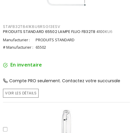
STAFB32T841K8U6RSG13ESV
PRODUITS STANDARD 65502 LAMPE FLUO FB32T8 4100KU6
Manufacturier :
PRODUITS STANDARD
# Manufacturier :
65502
En inventaire
Compte PRO seulement. Contactez votre succursale
VOIR LES DÉTAILS