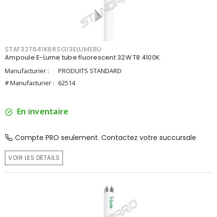
STAF32T841K8RSG13ELUMEBU
Ampoule E-Lume tube fluorescent 32W T8 4100K
Manufacturier :
PRODUITS STANDARD
# Manufacturier :
62514
En inventaire
Compte PRO seulement. Contactez votre succursale
VOIR LES DÉTAILS