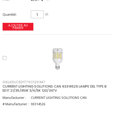
Quantité
ch
AJOUTER AU
PANIER
GELLEDLCED177SC120347
CURRENT LIGHTING SOLUTIONS CAN 93314526 LAMPE DEL TYPE B
ED17 21/35/45W 3/4/5K 120/347V
Manufacturier :
CURRENT LIGHTING SOLUTIONS CAN
# Manufacturier :
93314526