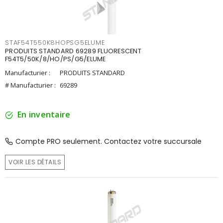
STAF54T550K8HOPSG5ELUME
PRODUITS STANDARD 69289 FLUORESCENT
F54T5/50K/8/HO/PS/G5/ELUME
Manufacturier :
PRODUITS STANDARD
# Manufacturier :
69289
En inventaire
Compte PRO seulement. Contactez votre succursale
VOIR LES DÉTAILS