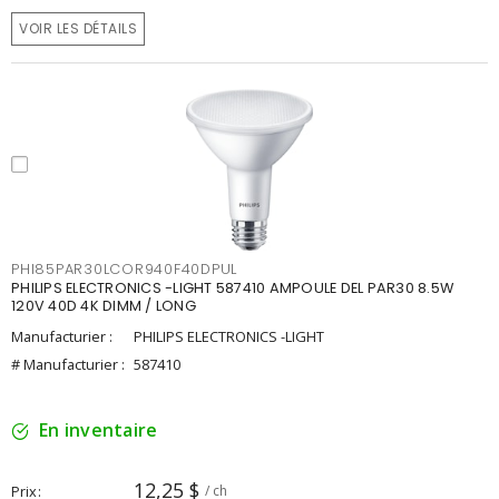
VOIR LES DÉTAILS
PHI85PAR30LCOR940F40DPUL
PHILIPS ELECTRONICS -LIGHT 587410 AMPOULE DEL PAR30 8.5W
120V 40D 4K DIMM / LONG
Manufacturier :
PHILIPS ELECTRONICS -LIGHT
# Manufacturier :
587410
En inventaire
12,25 $
Prix
/ ch