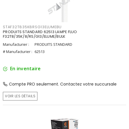
STAF32T835K8RSG13ELUMEBU
PRODUITS STANDARD 62513 LAMPE FLUO
F32T8/35K/8/RS/G13/ELUME/BULK
Manufacturier :
PRODUITS STANDARD
# Manufacturier :
62513
En inventaire
Compte PRO seulement. Contactez votre succursale
VOIR LES DÉTAILS