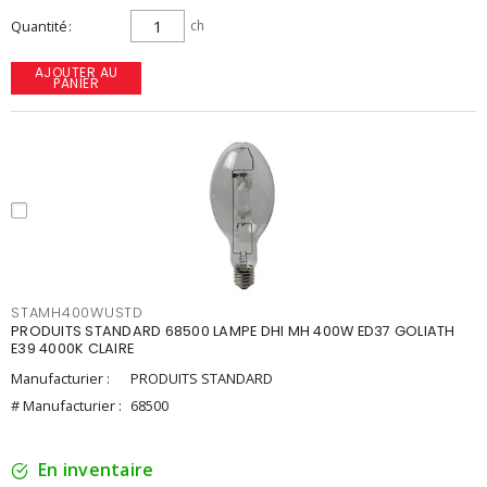
Quantité
ch
AJOUTER AU
PANIER
STAMH400WUSTD
PRODUITS STANDARD 68500 LAMPE DHI MH 400W ED37 GOLIATH
E39 4000K CLAIRE
Manufacturier :
PRODUITS STANDARD
# Manufacturier :
68500
En inventaire