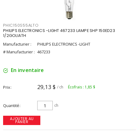
PHIC150S55ALTO
PHILIPS ELECTRONICS -LIGHT 467233 LAMPE SHP 150ED23
1/2GOLIATH
Manufacturier :
PHILIPS ELECTRONICS -LIGHT
# Manufacturier :
467233
En inventaire
29,13 $
Prix
/ ch
Écofrais : 1,85 $
Quantité
ch
AJOUTER AU
PANIER