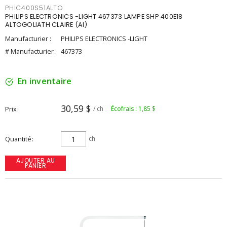
PHIC400S51ALTO
PHILIPS ELECTRONICS -LIGHT 467373 LAMPE SHP 400E18
ALTOGOLIATH CLAIRE (AI)
Manufacturier :
PHILIPS ELECTRONICS -LIGHT
# Manufacturier :
467373
En inventaire
30,59 $
Prix
/ ch
Écofrais : 1,85 $
Quantité
ch
AJOUTER AU
PANIER