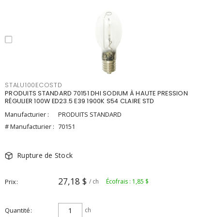
STALU100ECOSTD
PRODUITS STANDARD 70151 DHI SODIUM À HAUTE PRESSION
RÉGULIER 100W ED23.5 E39 1900K S54 CLAIRE STD
Manufacturier :
PRODUITS STANDARD
# Manufacturier :
70151
Rupture de Stock
27,18 $
Prix
/ ch
Écofrais : 1,85 $
Quantité
ch