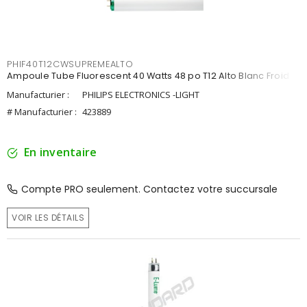
PHIF40T12CWSUPREMEALTO
Ampoule Tube Fluorescent 40 Watts 48 po T12 Alto Blanc Froid
Manufacturier :
PHILIPS ELECTRONICS -LIGHT
# Manufacturier :
423889
En inventaire
Compte PRO seulement. Contactez votre succursale
VOIR LES DÉTAILS