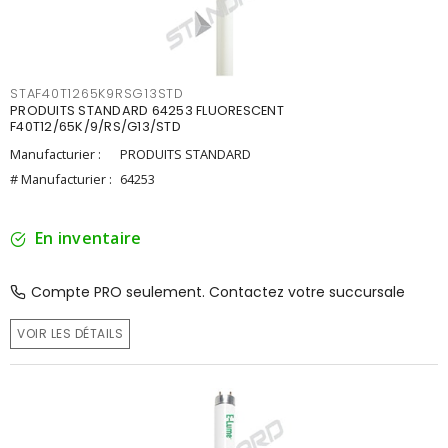
STAF40T1265K9RSG13STD
PRODUITS STANDARD 64253 FLUORESCENT
F40T12/65K/9/RS/G13/STD
Manufacturier :
PRODUITS STANDARD
# Manufacturier :
64253
En inventaire
Compte PRO seulement. Contactez votre succursale
VOIR LES DÉTAILS