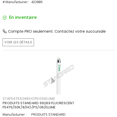
# Manufacturier :
423889
En inventaire
Compte PRO seulement. Contactez votre succursale
VOIR LES DÉTAILS
STAF54T550K8HOPSG5ELUME
PRODUITS STANDARD 69289 FLUORESCENT
F54T5/50K/8/HO/PS/G5/ELUME
Manufacturier :
PRODUITS STANDARD