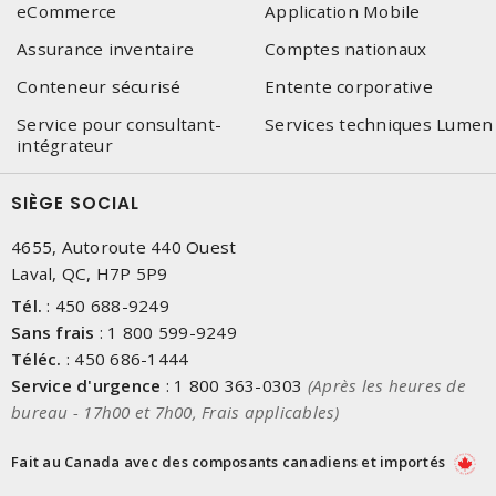
eCommerce
Application Mobile
Assurance inventaire
Comptes nationaux
Conteneur sécurisé
Entente corporative
Service pour consultant-
Services techniques Lumen
intégrateur
SIÈGE SOCIAL
4655, Autoroute 440 Ouest
Laval, QC, H7P 5P9
Tél.
:
450 688-9249
Sans frais
:
1 800 599-9249
Téléc.
:
450 686-1444
Service d'urgence
:
1 800 363-0303
(Après les heures de
bureau - 17h00 et 7h00, Frais applicables)
Fait au Canada avec des composants canadiens et importés