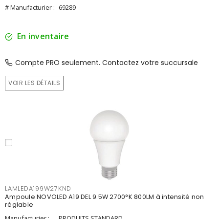
# Manufacturier :
69289
En inventaire
Compte PRO seulement. Contactez votre succursale
VOIR LES DÉTAILS
LAMLEDA199W27KND
Ampoule NOVOLED A19 DEL 9.5W 2700°K 800LM à intensité non
réglable
Manufacturier :
PRODUITS STANDARD