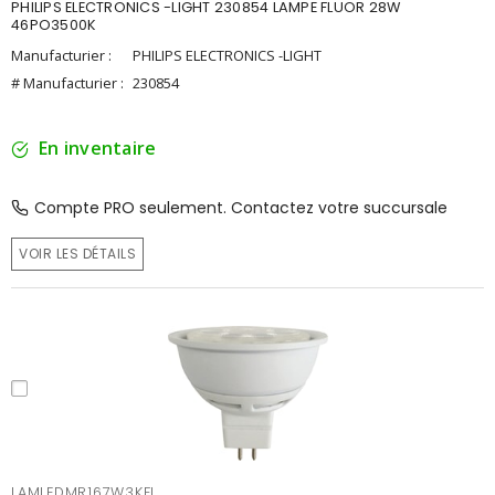
PHILIPS ELECTRONICS -LIGHT 230854 LAMPE FLUOR 28W
46PO3500K
Manufacturier :
PHILIPS ELECTRONICS -LIGHT
# Manufacturier :
230854
En inventaire
Compte PRO seulement. Contactez votre succursale
VOIR LES DÉTAILS
LAMLEDMR167W3KFL