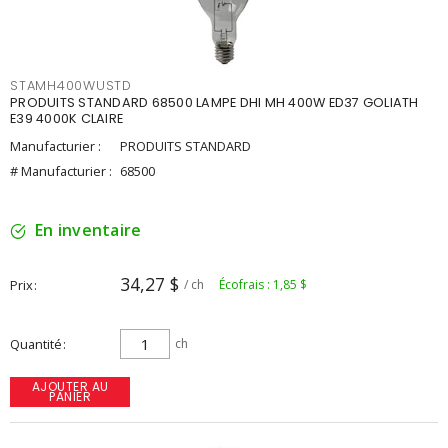
STAMH400WUSTD
PRODUITS STANDARD 68500 LAMPE DHI MH 400W ED37 GOLIATH
E39 4000K CLAIRE
Manufacturier :
PRODUITS STANDARD
# Manufacturier :
68500
En inventaire
34,27 $
Prix
/ ch
Écofrais : 1,85 $
Quantité
ch
AJOUTER AU
PANIER