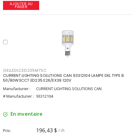
AJOUTER AU
PANIER
GELLEDLCED235M7SC
CURRENT LIGHTING SOLUTIONS CAN 93312104 LAMPE DEL TYPE B
50/80W3CCT ED235 E26/EX39 120V
Manufacturier :
CURRENT LIGHTING SOLUTIONS CAN
# Manufacturier :
93312104
En inventaire
196,43 $
Prix
/ ch