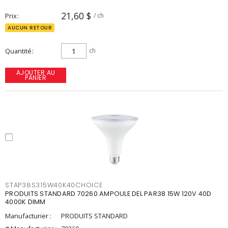
21,60 $
Prix
/ ch
AUCUN RETOUR
Quantité
ch
AJOUTER AU
PANIER
STAP38S315W40K40CHOICE
PRODUITS STANDARD 70260 AMPOULE DEL PAR38 15W 120V 40D
4000K DIMM
Manufacturier :
PRODUITS STANDARD