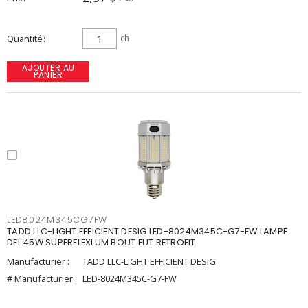
Quantité
ch
AJOUTER AU
PANIER
LED8024M345CG7FW
TADD LLC-LIGHT EFFICIENT DESIG LED-8024M345C-G7-FW LAMPE
DEL 45W SUPERFLEXLUM BOUT FUT RETROFIT
Manufacturier :
TADD LLC-LIGHT EFFICIENT DESIG
# Manufacturier :
LED-8024M345C-G7-FW