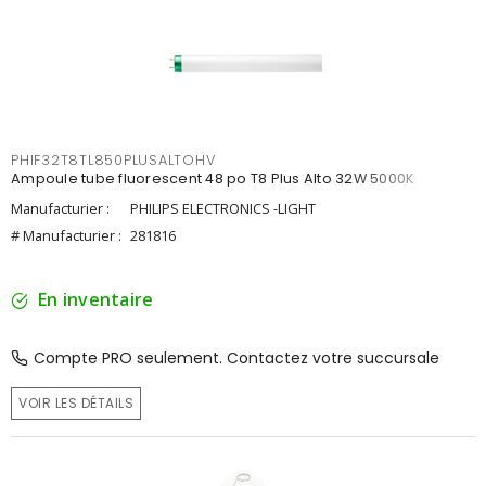
PHIF32T8TL850PLUSALTOHV
Ampoule tube fluorescent 48 po T8 Plus Alto 32W 5000K
Manufacturier :
PHILIPS ELECTRONICS -LIGHT
# Manufacturier :
281816
En inventaire
Compte PRO seulement. Contactez votre succursale
VOIR LES DÉTAILS