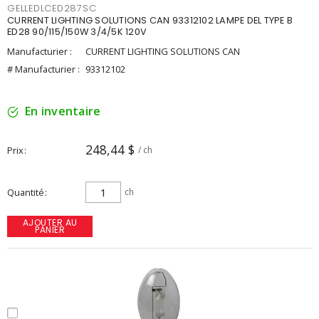
GELLEDLCED287SC
CURRENT LIGHTING SOLUTIONS CAN 93312102 LAMPE DEL TYPE B
ED28 90/115/150W 3/4/5K 120V
Manufacturier :
CURRENT LIGHTING SOLUTIONS CAN
# Manufacturier :
93312102
En inventaire
248,44 $
Prix
/ ch
Quantité
ch
AJOUTER AU
PANIER