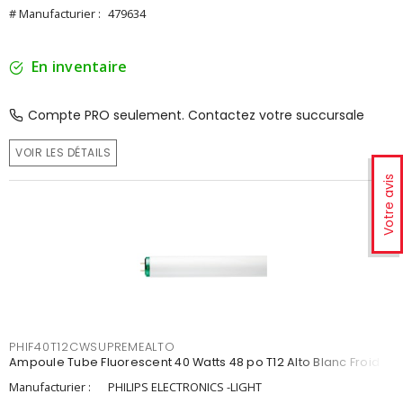
# Manufacturier :
479634
En inventaire
Compte PRO seulement. Contactez votre succursale
VOIR LES DÉTAILS
Votre avis
PHIF40T12CWSUPREMEALTO
Ampoule Tube Fluorescent 40 Watts 48 po T12 Alto Blanc Froid
Manufacturier :
PHILIPS ELECTRONICS -LIGHT