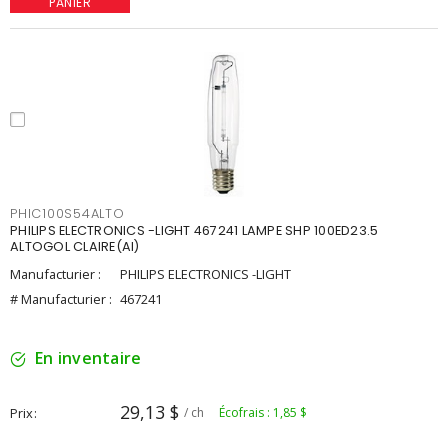
PANIER
PHIC100S54ALTO
PHILIPS ELECTRONICS -LIGHT 467241 LAMPE SHP 100ED23.5
ALTOGOL CLAIRE(AI)
Manufacturier :
PHILIPS ELECTRONICS -LIGHT
# Manufacturier :
467241
En inventaire
29,13 $
Prix
/ ch
Écofrais : 1,85 $