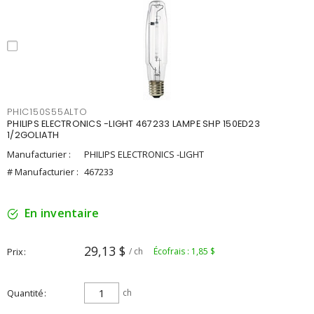
PHIC150S55ALTO
PHILIPS ELECTRONICS -LIGHT 467233 LAMPE SHP 150ED23
1/2GOLIATH
Manufacturier :
PHILIPS ELECTRONICS -LIGHT
# Manufacturier :
467233
En inventaire
29,13 $
Prix
/ ch
Écofrais : 1,85 $
Quantité
ch