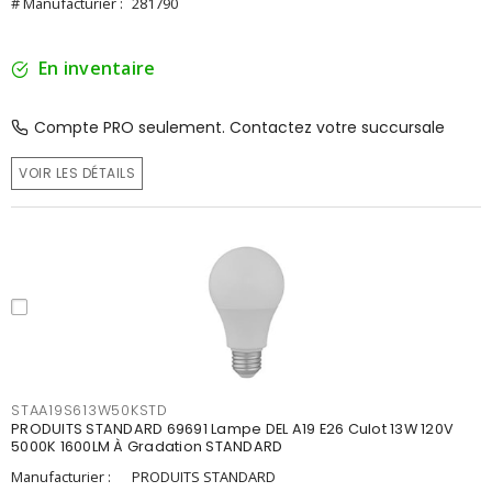
# Manufacturier :
281790
En inventaire
Compte PRO seulement. Contactez votre succursale
VOIR LES DÉTAILS
STAA19S613W50KSTD
PRODUITS STANDARD 69691 Lampe DEL A19 E26 Culot 13W 120V
5000K 1600LM À Gradation STANDARD
Manufacturier :
PRODUITS STANDARD