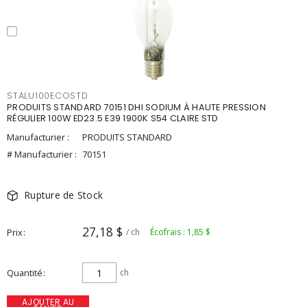
STALU100ECOSTD
PRODUITS STANDARD 70151 DHI SODIUM À HAUTE PRESSION
RÉGULIER 100W ED23.5 E39 1900K S54 CLAIRE STD
Manufacturier :
PRODUITS STANDARD
# Manufacturier :
70151
Rupture de Stock
27,18 $
Prix
/ ch
Écofrais : 1,85 $
Quantité
ch
AJOUTER AU