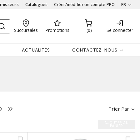
rnisseurs
Catalogues
Créer/modifier un compte PRO
FR
Succursales
Promotions
0
Se connecter
ACTUALITÉS
CONTACTEZ-NOUS
Trier Par
AJOUTER AU
PANIER