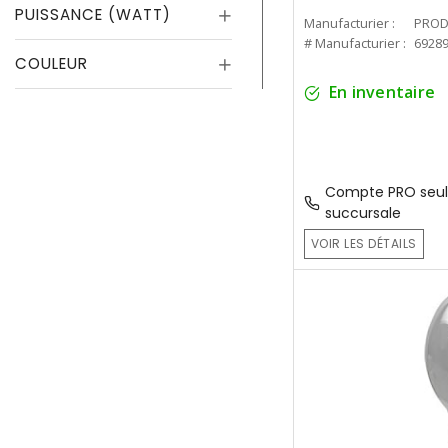
PUISSANCE (WATT)
Manufacturier :
PROD
# Manufacturier :
6928
COULEUR
En inventaire
Compte PRO seul
succursale
VOIR LES DÉTAILS