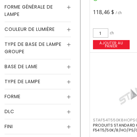
FORME GÉNÉRALE DE
118,46 $
/ ch
LAMPE
COULEUR DE LUMIÈRE
ch
AJOUTER AU
TYPE DE BASE DE LAMPE
PANIER
GROUPE
BASE DE LAME
TYPE DE LAMPE
FORME
DLC
STAF54T550K8HOPS
PRODUITS STANDARD 
FINI
F54T5/50K/8/HO/PS/