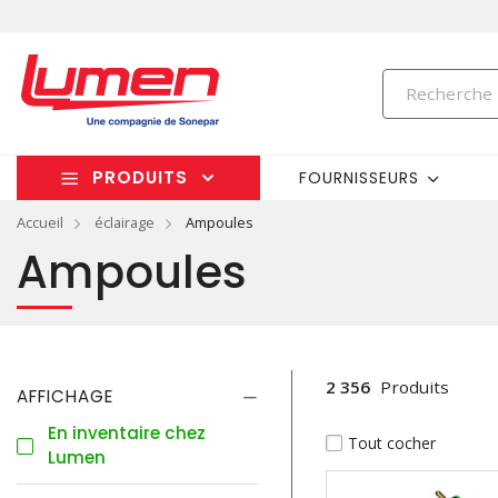
PRODUITS
FOURNISSEURS
Accueil
éclairage
Ampoules
Ampoules
2 356
Produits
AFFICHAGE
En inventaire chez
Tout cocher
Lumen