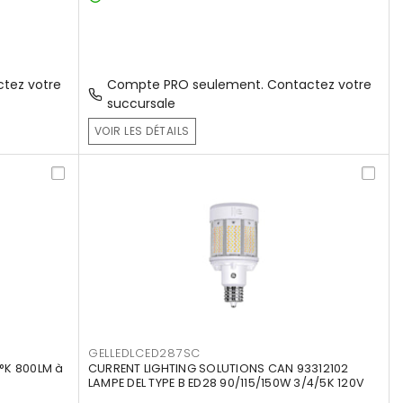
tez votre
Compte PRO seulement. Contactez votre
succursale
VOIR LES DÉTAILS
GELLEDLCED287SC
°K 800LM à
CURRENT LIGHTING SOLUTIONS CAN 93312102
LAMPE DEL TYPE B ED28 90/115/150W 3/4/5K 120V