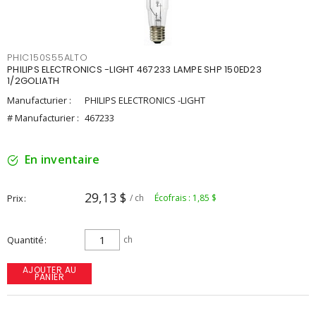
PHIC150S55ALTO
PHILIPS ELECTRONICS -LIGHT 467233 LAMPE SHP 150ED23
1/2GOLIATH
Manufacturier :
PHILIPS ELECTRONICS -LIGHT
# Manufacturier :
467233
En inventaire
29,13 $
Prix
/ ch
Écofrais : 1,85 $
Quantité
ch
AJOUTER AU
PANIER