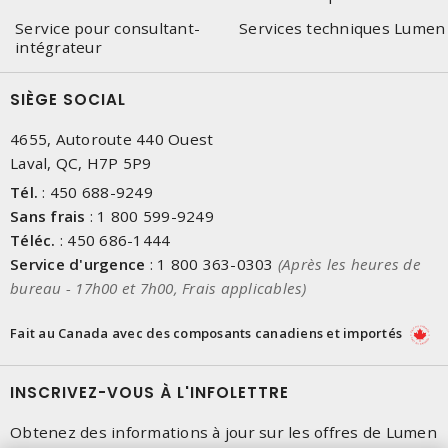
Service pour consultant-
Services techniques Lumen
intégrateur
SIÈGE SOCIAL
4655, Autoroute 440 Ouest
Laval, QC, H7P 5P9
Tél.
:
450 688-9249
Sans frais
:
1 800 599-9249
Téléc.
:
450 686-1444
Service d'urgence
:
1 800 363-0303
(Après les heures de
bureau - 17h00 et 7h00, Frais applicables)
Fait au Canada avec des composants canadiens et importés
INSCRIVEZ-VOUS À L'INFOLETTRE
Obtenez des informations à jour sur les offres de Lumen