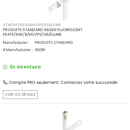
STAF54T550K8HOPSG5ELUME
PRODUITS STANDARD 69289 FLUORESCENT
F54T5/50K/8/HO/PS/G5/ELUME
Manufacturier :
PRODUITS STANDARD
# Manufacturier :
69289
En inventaire
Compte PRO seulement. Contactez votre succursale
VOIR LES DÉTAILS