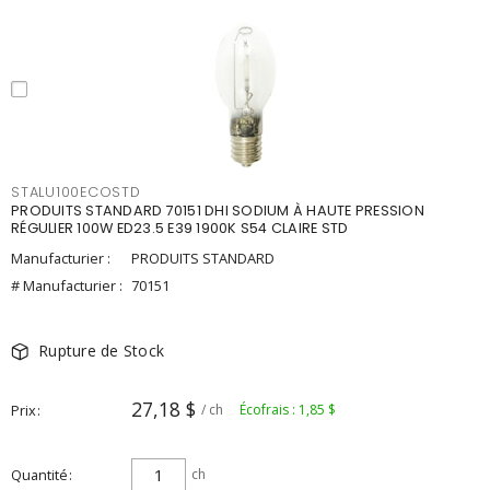
STALU100ECOSTD
PRODUITS STANDARD 70151 DHI SODIUM À HAUTE PRESSION
RÉGULIER 100W ED23.5 E39 1900K S54 CLAIRE STD
Manufacturier :
PRODUITS STANDARD
# Manufacturier :
70151
Rupture de Stock
27,18 $
Prix
/ ch
Écofrais : 1,85 $
Quantité
ch