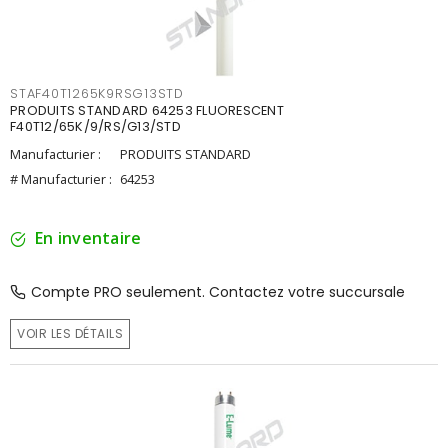
STAF40T1265K9RSG13STD
PRODUITS STANDARD 64253 FLUORESCENT
F40T12/65K/9/RS/G13/STD
Manufacturier :
PRODUITS STANDARD
# Manufacturier :
64253
En inventaire
Compte PRO seulement. Contactez votre succursale
VOIR LES DÉTAILS