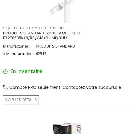
STAF32T835K8RSG13ELUMEBU
PRODUITS STANDARD 62513 LAMPE FLUO
F32T8/35K/8/RS/G13/ELUME/BULK
Manufacturier :
PRODUITS STANDARD
# Manufacturier :
62513
En inventaire
Compte PRO seulement. Contactez votre succursale
VOIR LES DÉTAILS