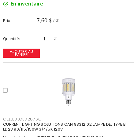
En inventaire
7,60 $
Prix
/ ch
Quantité
ch
AJOUTER AU
PANIER
GELLEDLCED287SC
CURRENT LIGHTING SOLUTIONS CAN 93312102 LAMPE DEL TYPE B
ED28 90/115/150W 3/4/5K 120V