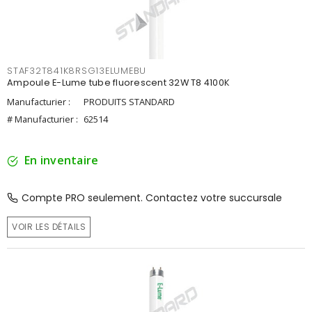
STAF32T841K8RSG13ELUMEBU
Ampoule E-Lume tube fluorescent 32W T8 4100K
Manufacturier :
PRODUITS STANDARD
# Manufacturier :
62514
En inventaire
Compte PRO seulement. Contactez votre succursale
VOIR LES DÉTAILS