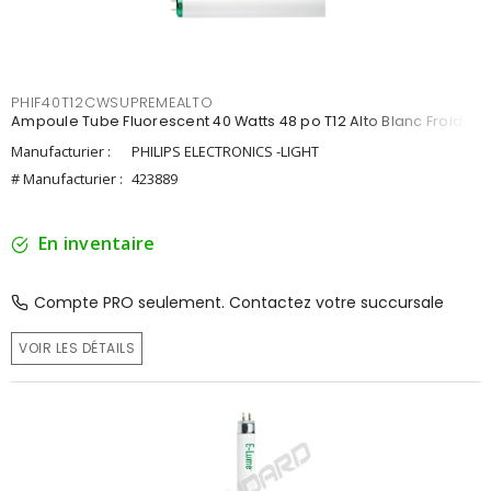
PHIF40T12CWSUPREMEALTO
Ampoule Tube Fluorescent 40 Watts 48 po T12 Alto Blanc Froid
Manufacturier :
PHILIPS ELECTRONICS -LIGHT
# Manufacturier :
423889
En inventaire
Compte PRO seulement. Contactez votre succursale
VOIR LES DÉTAILS