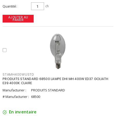
Quantité
ch
AJOUTER AU
PANIER
STAMH400WUSTD
PRODUITS STANDARD 68500 LAMPE DHI MH 400W ED37 GOLIATH
E39 4000K CLAIRE
Manufacturier :
PRODUITS STANDARD
# Manufacturier :
68500
En inventaire