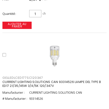
Quantité
ch
AJOUTER AU
PANIER
GELLEDLCED177SC120347
CURRENT LIGHTING SOLUTIONS CAN 93314526 LAMPE DEL TYPE B
ED17 21/35/45W 3/4/5K 120/347V
Manufacturier :
CURRENT LIGHTING SOLUTIONS CAN
# Manufacturier :
93314526