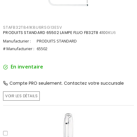
STAFB32T841K8U6RSG13ESV
PRODUITS STANDARD 65502 LAMPE FLUO FB32T8 4100KU6
Manufacturier :
PRODUITS STANDARD
# Manufacturier :
65502
En inventaire
Compte PRO seulement. Contactez votre succursale
VOIR LES DÉTAILS