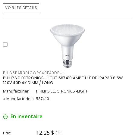
VOIR LES DÉTAILS
PHI85PAR30LCOR940F40DPUL
PHILIPS ELECTRONICS -LIGHT 587410 AMPOULE DEL PAR30 8.5W
120V 40D 4K DIMM / LONG
Manufacturier :
PHILIPS ELECTRONICS -LIGHT
# Manufacturier :
587410
En inventaire
12,25 $
Prix
/ ch