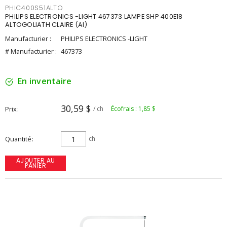
PHIC400S51ALTO
PHILIPS ELECTRONICS -LIGHT 467373 LAMPE SHP 400E18
ALTOGOLIATH CLAIRE (AI)
Manufacturier :
PHILIPS ELECTRONICS -LIGHT
# Manufacturier :
467373
En inventaire
30,59 $
Prix
/ ch
Écofrais : 1,85 $
Quantité
ch
AJOUTER AU
PANIER