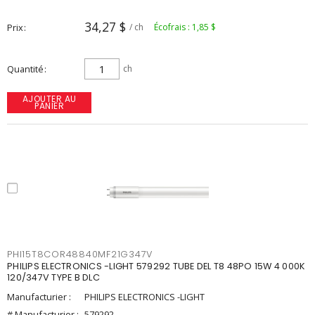
34,27 $
Prix
/ ch
Écofrais : 1,85 $
Quantité
ch
AJOUTER AU
PANIER
PHI15T8COR48840MF21G347V
PHILIPS ELECTRONICS -LIGHT 579292 TUBE DEL T8 48PO 15W 4 000K
120/347V TYPE B DLC
Manufacturier :
PHILIPS ELECTRONICS -LIGHT
# Manufacturier :
579292