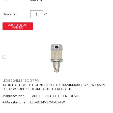
Quantité
ch
AJOUTER AU
PANIER
LED8024M345CG7FW
TADD LLC-LIGHT EFFICIENT DESIG LED-8024M345C-G7-FW LAMPE
DEL 45W SUPERFLEXLUM BOUT FUT RETROFIT
Manufacturier :
TADD LLC-LIGHT EFFICIENT DESIG
# Manufacturier :
LED-8024M345C-G7-FW