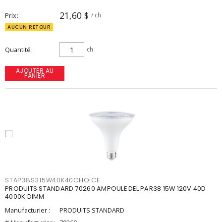
21,60 $
Prix
/ ch
AUCUN RETOUR
Quantité
ch
AJOUTER AU
PANIER
STAP38S315W40K40CHOICE
PRODUITS STANDARD 70260 AMPOULE DEL PAR38 15W 120V 40D
4000K DIMM
Manufacturier :
PRODUITS STANDARD