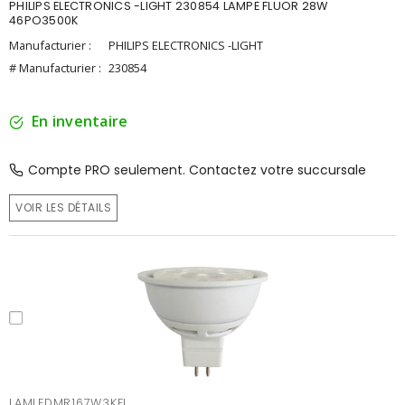
PHILIPS ELECTRONICS -LIGHT 230854 LAMPE FLUOR 28W
46PO3500K
Manufacturier :
PHILIPS ELECTRONICS -LIGHT
# Manufacturier :
230854
En inventaire
Compte PRO seulement. Contactez votre succursale
VOIR LES DÉTAILS
LAMLEDMR167W3KFL