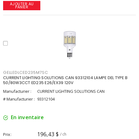
AJOUTER AU
PANIER
GELLEDLCED235M7SC
CURRENT LIGHTING SOLUTIONS CAN 93312104 LAMPE DEL TYPE B
50/80W3CCT ED235 E26/EX39 120V
Manufacturier :
CURRENT LIGHTING SOLUTIONS CAN
# Manufacturier :
93312104
En inventaire
196,43 $
Prix
/ ch