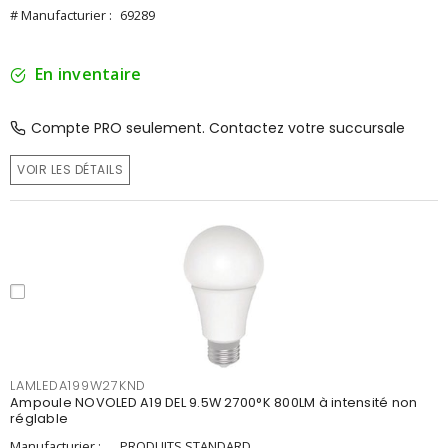
# Manufacturier :
69289
En inventaire
Compte PRO seulement. Contactez votre succursale
VOIR LES DÉTAILS
LAMLEDA199W27KND
Ampoule NOVOLED A19 DEL 9.5W 2700°K 800LM à intensité non
réglable
Manufacturier :
PRODUITS STANDARD