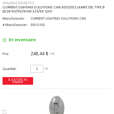
GELLEDLCED287SC
CURRENT LIGHTING SOLUTIONS CAN 93312102 LAMPE DEL TYPE B
ED28 90/115/150W 3/4/5K 120V
Manufacturier :
CURRENT LIGHTING SOLUTIONS CAN
# Manufacturier :
93312102
En inventaire
248,44 $
Prix
/ ch
Quantité
ch
AJOUTER AU
PANIER