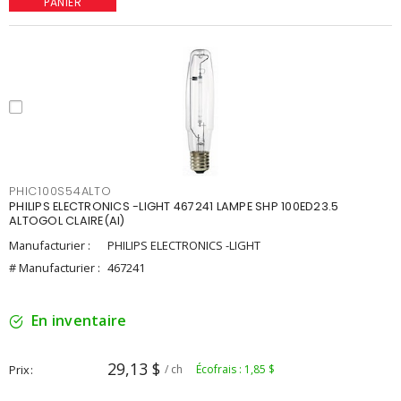
PANIER
PHIC100S54ALTO
PHILIPS ELECTRONICS -LIGHT 467241 LAMPE SHP 100ED23.5
ALTOGOL CLAIRE(AI)
Manufacturier :
PHILIPS ELECTRONICS -LIGHT
# Manufacturier :
467241
En inventaire
29,13 $
Prix
/ ch
Écofrais : 1,85 $