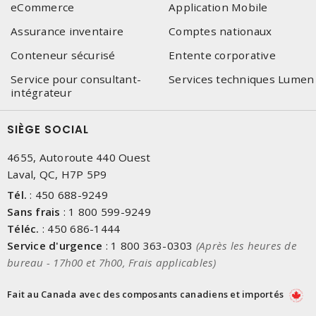
eCommerce
Application Mobile
Assurance inventaire
Comptes nationaux
Conteneur sécurisé
Entente corporative
Service pour consultant-
Services techniques Lumen
intégrateur
SIÈGE SOCIAL
4655, Autoroute 440 Ouest
Laval, QC, H7P 5P9
Tél.
:
450 688-9249
Sans frais
:
1 800 599-9249
Téléc.
:
450 686-1444
Service d'urgence
:
1 800 363-0303
(Après les heures de
bureau - 17h00 et 7h00, Frais applicables)
Fait au Canada avec des composants canadiens et importés