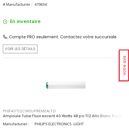
# Manufacturier :
479634
En inventaire
Compte PRO seulement. Contactez votre succursale
VOIR LES DÉTAILS
Votre avis
PHIF40T12CWSUPREMEALTO
Ampoule Tube Fluorescent 40 Watts 48 po T12 Alto Blanc Froid
Manufacturier :
PHILIPS ELECTRONICS -LIGHT