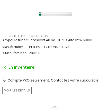
PHIF32T8TL850PLUSALTOHV
Ampoule tube fluorescent 48 po T8 Plus Alto 32W 5000K
Manufacturier :
PHILIPS ELECTRONICS -LIGHT
# Manufacturier :
281816
En inventaire
Compte PRO seulement. Contactez votre succursale
VOIR LES DÉTAILS