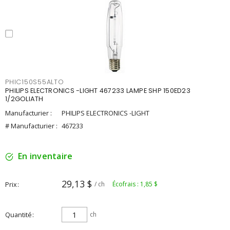
PHIC150S55ALTO
PHILIPS ELECTRONICS -LIGHT 467233 LAMPE SHP 150ED23
1/2GOLIATH
Manufacturier :
PHILIPS ELECTRONICS -LIGHT
# Manufacturier :
467233
En inventaire
29,13 $
Prix
/ ch
Écofrais : 1,85 $
Quantité
ch