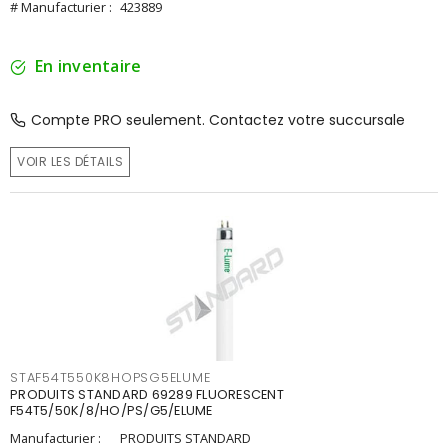
# Manufacturier :
423889
En inventaire
Compte PRO seulement. Contactez votre succursale
VOIR LES DÉTAILS
STAF54T550K8HOPSG5ELUME
PRODUITS STANDARD 69289 FLUORESCENT
F54T5/50K/8/HO/PS/G5/ELUME
Manufacturier :
PRODUITS STANDARD