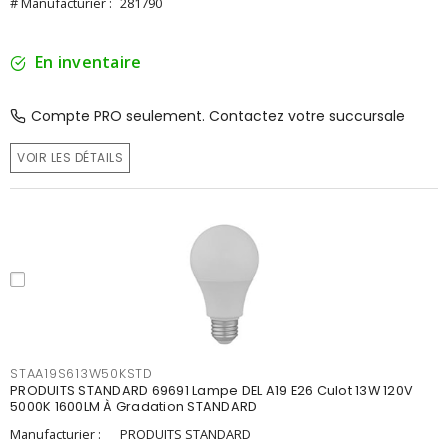
# Manufacturier :
281790
En inventaire
Compte PRO seulement. Contactez votre succursale
VOIR LES DÉTAILS
STAA19S613W50KSTD
PRODUITS STANDARD 69691 Lampe DEL A19 E26 Culot 13W 120V
5000K 1600LM À Gradation STANDARD
Manufacturier :
PRODUITS STANDARD