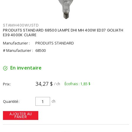
STAMH400WUSTD
PRODUITS STANDARD 68500 LAMPE DHI MH 400W ED37 GOLIATH
E39 4000K CLAIRE
Manufacturier :
PRODUITS STANDARD
# Manufacturier :
68500
En inventaire
34,27 $
Prix
/ ch
Écofrais : 1,85 $
Quantité
ch
AJOUTER AU
PANIER