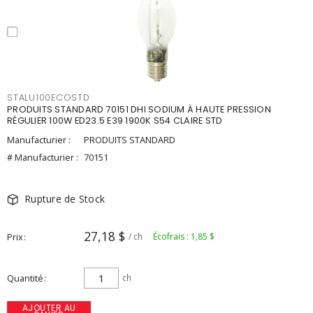
STALU100ECOSTD
PRODUITS STANDARD 70151 DHI SODIUM À HAUTE PRESSION
RÉGULIER 100W ED23.5 E39 1900K S54 CLAIRE STD
Manufacturier :
PRODUITS STANDARD
# Manufacturier :
70151
Rupture de Stock
27,18 $
Prix
/ ch
Écofrais : 1,85 $
Quantité
ch
AJOUTER AU