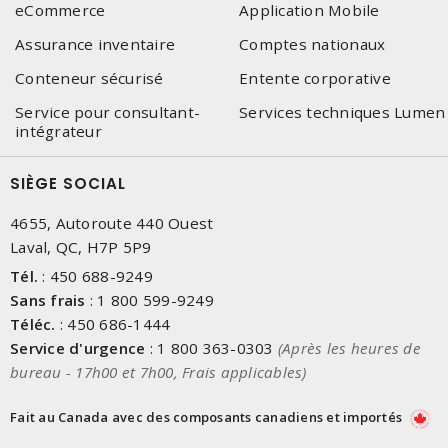
eCommerce
Application Mobile
Assurance inventaire
Comptes nationaux
Conteneur sécurisé
Entente corporative
Service pour consultant-
Services techniques Lumen
intégrateur
SIÈGE SOCIAL
4655, Autoroute 440 Ouest
Laval, QC, H7P 5P9
Tél.
:
450 688-9249
Sans frais
:
1 800 599-9249
Téléc.
:
450 686-1444
Service d'urgence
:
1 800 363-0303
(Après les heures de
bureau - 17h00 et 7h00, Frais applicables)
Fait au Canada avec des composants canadiens et importés