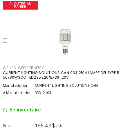
AJOUTER AU
PANIER
GELLEDLCED235M7SC
CURRENT LIGHTING SOLUTIONS CAN 93312104 LAMPE DEL TYPE B
50/80W3CCT ED235 E26/EX39 120V
Manufacturier :
CURRENT LIGHTING SOLUTIONS CAN
# Manufacturier :
93312104
En inventaire
196,43 $
Prix
/ ch