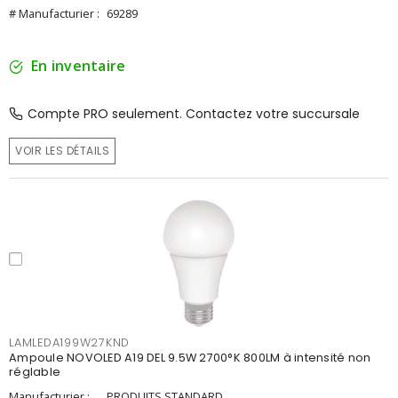
# Manufacturier :
69289
En inventaire
Compte PRO seulement. Contactez votre succursale
VOIR LES DÉTAILS
LAMLEDA199W27KND
Ampoule NOVOLED A19 DEL 9.5W 2700°K 800LM à intensité non
réglable
Manufacturier :
PRODUITS STANDARD