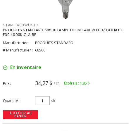
STAMH400WUSTD
PRODUITS STANDARD 68500 LAMPE DHI MH 400W ED37 GOLIATH
E39 4000K CLAIRE
Manufacturier :
PRODUITS STANDARD
# Manufacturier :
68500
En inventaire
34,27 $
Prix
/ ch
Écofrais : 1,85 $
Quantité
ch
AJOUTER AU
PANIER