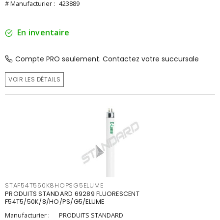
# Manufacturier :
423889
En inventaire
Compte PRO seulement. Contactez votre succursale
VOIR LES DÉTAILS
STAF54T550K8HOPSG5ELUME
PRODUITS STANDARD 69289 FLUORESCENT
F54T5/50K/8/HO/PS/G5/ELUME
Manufacturier :
PRODUITS STANDARD