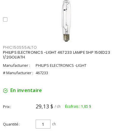
PHIC150S55ALTO
PHILIPS ELECTRONICS -LIGHT 467233 LAMPE SHP 150ED23
1/2GOLIATH
Manufacturier :
PHILIPS ELECTRONICS -LIGHT
# Manufacturier :
467233
En inventaire
29,13 $
Prix
/ ch
Écofrais : 1,85 $
Quantité
ch