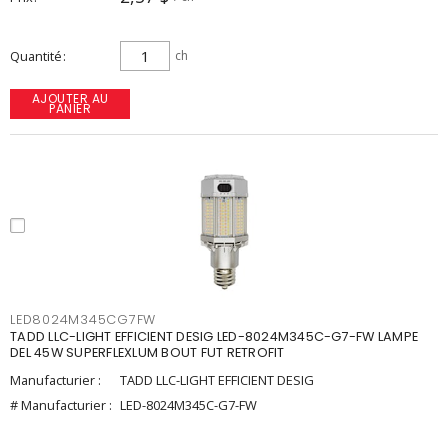
Quantité
ch
AJOUTER AU
PANIER
LED8024M345CG7FW
TADD LLC-LIGHT EFFICIENT DESIG LED-8024M345C-G7-FW LAMPE
DEL 45W SUPERFLEXLUM BOUT FUT RETROFIT
Manufacturier :
TADD LLC-LIGHT EFFICIENT DESIG
# Manufacturier :
LED-8024M345C-G7-FW