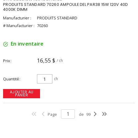
PRODUITS STANDARD 70260 AMPOULE DEL PAR38 15W 120V 40D
4000K DIMM
Manufacturier :
PRODUITS STANDARD
# Manufacturier :
70260
En inventaire
16,55 $
Prix
/ ch
Quantité
ch
AJOUTER AU
PANIER
Page
de
99