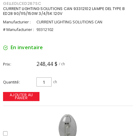
GELLEDLCED287SC
CURRENT LIGHTING SOLUTIONS CAN 93312102 LAMPE DEL TYPE B
ED28 90/115/150W 3/4/5K 120V
Manufacturier :
CURRENT LIGHTING SOLUTIONS CAN
# Manufacturier :
93312102
En inventaire
248,44 $
Prix
/ ch
Quantité
ch
AJOUTER AU
PANIER