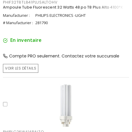
PHIF32T8TL841PLUSALTOHV
Ampoule Tube Fluorescent 32 Watts 48 po T8 Plus Alto 4100°K
Manufacturier :
PHILIPS ELECTRONICS -LIGHT
# Manufacturier :
281790
En inventaire
Compte PRO seulement. Contactez votre succursale
VOIR LES DÉTAILS
PHIPLC26W414PALTO