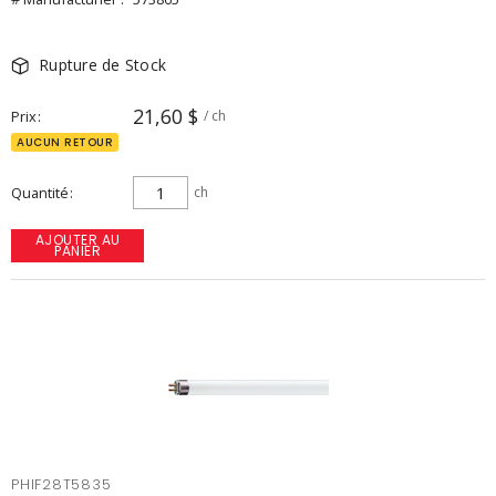
Rupture de Stock
21,60 $
Prix
/ ch
AUCUN RETOUR
Quantité
ch
AJOUTER AU
PANIER
PHIF28T5835