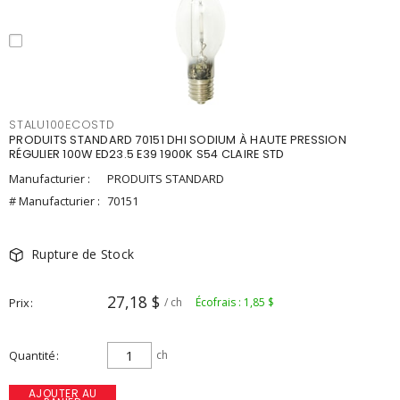
STALU100ECOSTD
PRODUITS STANDARD 70151 DHI SODIUM À HAUTE PRESSION
RÉGULIER 100W ED23.5 E39 1900K S54 CLAIRE STD
Manufacturier :
PRODUITS STANDARD
# Manufacturier :
70151
Rupture de Stock
27,18 $
Prix
/ ch
Écofrais : 1,85 $
Quantité
ch
AJOUTER AU