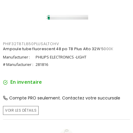
PHIF32T8TL850PLUSALTOHV
Ampoule tube fluorescent 48 po T8 Plus Alto 32W 5000K
Manufacturier :
PHILIPS ELECTRONICS -LIGHT
# Manufacturier :
281816
En inventaire
Compte PRO seulement. Contactez votre succursale
VOIR LES DÉTAILS