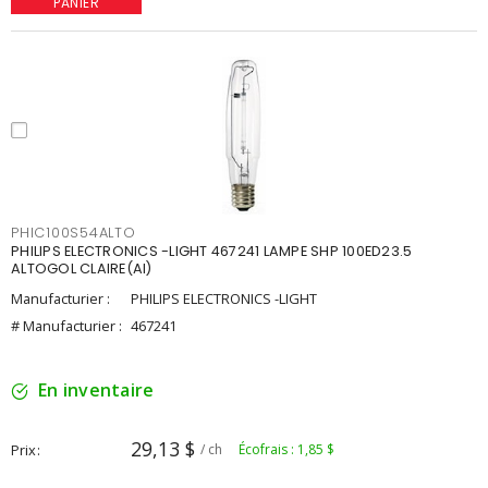
PANIER
PHIC100S54ALTO
PHILIPS ELECTRONICS -LIGHT 467241 LAMPE SHP 100ED23.5
ALTOGOL CLAIRE(AI)
Manufacturier :
PHILIPS ELECTRONICS -LIGHT
# Manufacturier :
467241
En inventaire
29,13 $
Prix
/ ch
Écofrais : 1,85 $