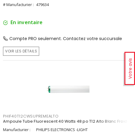
# Manufacturier :
479634
En inventaire
Compte PRO seulement. Contactez votre succursale
VOIR LES DÉTAILS
Votre avis
PHIF40T12CWSUPREMEALTO
Ampoule Tube Fluorescent 40 Watts 48 po T12 Alto Blanc Froid
Manufacturier :
PHILIPS ELECTRONICS -LIGHT