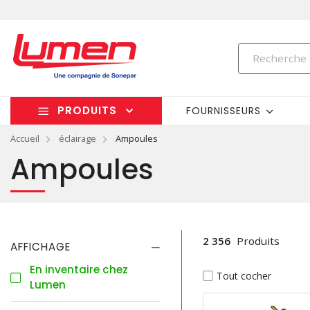
PRODUITS
FOURNISSEURS
Accueil
éclairage
Ampoules
Ampoules
2 356
Produits
AFFICHAGE
En inventaire chez
Tout cocher
Lumen