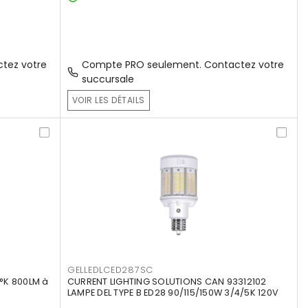
tez votre
Compte PRO seulement. Contactez votre
succursale
VOIR LES DÉTAILS
GELLEDLCED287SC
°K 800LM à
CURRENT LIGHTING SOLUTIONS CAN 93312102
LAMPE DEL TYPE B ED28 90/115/150W 3/4/5K 120V