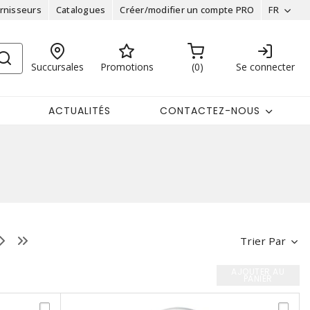
rnisseurs
Catalogues
Créer/modifier un compte PRO
FR
Succursales
Promotions
0
Se connecter
ACTUALITÉS
CONTACTEZ-NOUS
Trier Par
AJOUTER AU
PANIER