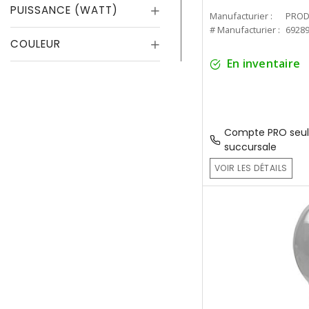
PUISSANCE (WATT)
Manufacturier :
PROD
# Manufacturier :
6928
COULEUR
En inventaire
Compte PRO seul
succursale
VOIR LES DÉTAILS