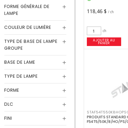
FORME GÉNÉRALE DE
118,46 $
/ ch
LAMPE
COULEUR DE LUMIÈRE
ch
AJOUTER AU
TYPE DE BASE DE LAMPE
PANIER
GROUPE
BASE DE LAME
TYPE DE LAMPE
FORME
DLC
STAF54T550K8HOPS
PRODUITS STANDARD 
FINI
F54T5/50K/8/HO/PS/